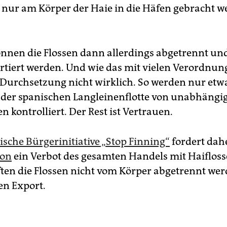
n nur am Körper der Haie in die Häfen gebracht 
nnen die Flossen dann allerdings abgetrennt un
rtiert werden. Und wie das mit vielen Verordnung
e Durchsetzung nicht wirklich. So werden nur etw
e der spanischen Langleinenflotte von unabhängig
nen kontrolliert. Der Rest ist Vertrauen.
sche Bürgerinitiative „Stop Finning“
fordert dah
ion
ein Verbot des gesamten Handels mit Haifloss
ften die Flossen nicht vom Körper abgetrennt we
en Export.