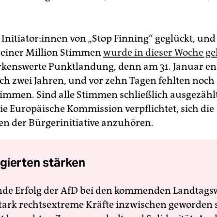
 In­itia­to­r:in­nen von „Stop Finning“ geglückt, un
 einer Million Stimmen
wurde in dieser Woche g
kenswerte Punktlandung, denn am 31. Januar en
ach zwei Jahren, und vor zehn Tagen fehlten noch
immen. Sind alle Stimmen schließlich ausgezähl
 die Europäische Kommission verpflichtet, sich die
n der Bürgerinitiative anzuhören.
gierten stärken
nde Erfolg der AfD bei den kommenden Landtags
 stark rechtsextreme Kräfte inzwischen geworden 