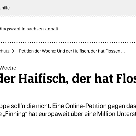
 hilfe
dtagswahl in sachsen-anhalt
chutz
Petition der Woche: Und der Haifisch, der hat Flossen …
r Woche
er Haifisch, der hat Fl
ppe soll’n die nicht. Eine Online-Petition gegen da
„Finning“ hat europaweit über eine Million Unter