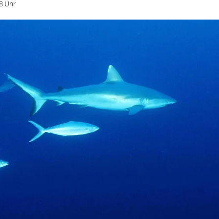
8 Uhr