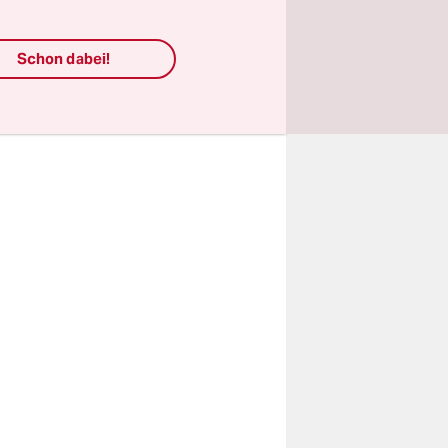
nnen sich
 mit
den
Schon dabei!