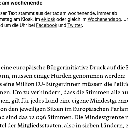
z am wochenende
eser Text stammt aus der taz am wochenende. Immer ab
mstag am Kiosk, im
eKiosk
oder gleich im
Wochenendabo
. U
nd um die Uhr bei
Facebook
und
Twitter
.
eine europäische Bürgerinitiative Druck auf die P
ann, müssen einige Hürden genommen werden:
 eine Million EU-Bürger:innen müssen die Petit
nen. Um zu verhindern, dass die Stimmen alle a
n, gilt für jedes Land eine eigene Mindestgrenz
on den jeweiligen Sitzen im Europäischen Parlam
d sind das 72.096 Stimmen. Die Mindestgrenze 
el der Mitgliedsstaaten, also in sieben Ländern, 