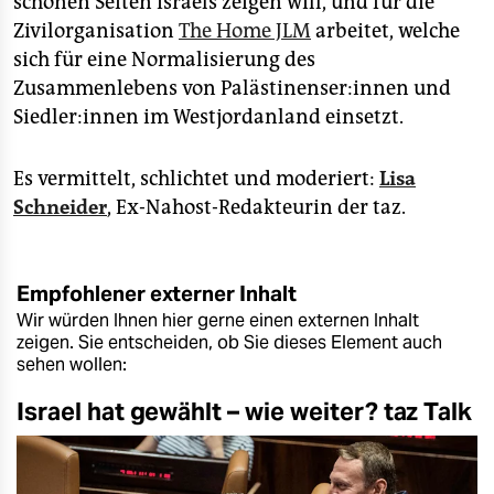
schönen Seiten Israels zeigen will, und für die
Zivilorganisation
The Home JLM
arbeitet, welche
sich für eine Normalisierung des
Zusammenlebens von Palästinenser:innen und
Siedler:innen im Westjordanland einsetzt.
Es vermittelt, schlichtet und moderiert:
Lisa
Schneider
, Ex-Nahost-Redakteurin der taz.
Empfohlener externer Inhalt
Wir würden Ihnen hier gerne einen externen Inhalt
zeigen. Sie entscheiden, ob Sie dieses Element auch
sehen wollen:
Israel hat gewählt – wie weiter? taz Talk