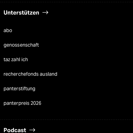
Unterstützen
abo
genossenschaft
taz zahl ich
recherchefonds ausland
panterstiftung
panterpreis 2026
Podcast