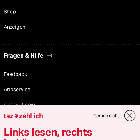
Shop
Anzeigen
Fragen & Hilfe
Feedback
Aboservice
ePaper Login
taz
zahl ich
Gerade nicht

Downloads für Abonnierende
Links lesen, rechts