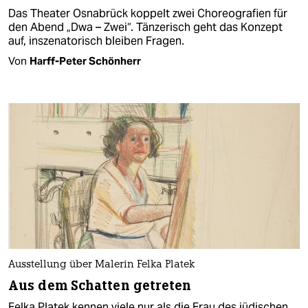
Das Theater Osnabrück koppelt zwei Choreografien für
den Abend „Dwa – Zwei“. Tänzerisch geht das Konzept
auf, inszenatorisch bleiben Fragen.
Von
Harff-Peter Schönherr
Ausstellung über Malerin Felka Platek
Aus dem Schatten getreten
Felka Platek kennen viele nur als die Frau des jüdischen