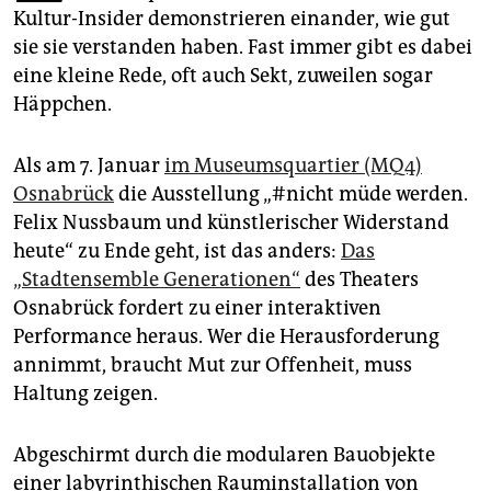
epaper login
Kultur-Insider demonstrieren einander, wie gut
sie sie verstanden haben. Fast immer gibt es dabei
eine kleine Rede, oft auch Sekt, zuweilen sogar
Häppchen.
Als am 7. Januar
im Museumsquartier (MQ4)
Osnabrück
die Ausstellung „#nicht müde werden.
Felix Nussbaum und künstlerischer Widerstand
heute“ zu Ende geht, ist das anders:
Das
„Stadtensemble Generationen“
des Theaters
Osnabrück fordert zu einer interaktiven
Performance heraus. Wer die Herausforderung
annimmt, braucht Mut zur Offenheit, muss
Haltung zeigen.
Abgeschirmt durch die modularen Bauobjekte
einer labyrinthischen Rauminstallation von