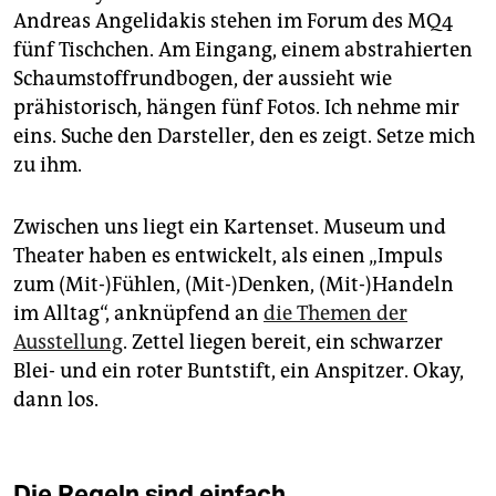
Andreas Angelidakis stehen im Forum des MQ4
fünf Tischchen. Am Eingang, einem ab­stra­hierten
Schaumstoffrundbogen, der aussieht wie
prähistorisch, hängen fünf Fotos. Ich nehme mir
eins. Suche den Darsteller, den es zeigt. Setze mich
zu ihm.
Zwischen uns liegt ein Kartenset. Museum und
Theater haben es entwickelt, als einen „Impuls
zum (Mit-)Fühlen, (Mit-)Denken, (Mit-)Handeln
im Alltag“, anknüpfend an
die Themen der
Ausstellung
. Zettel liegen bereit, ein schwarzer
Blei- und ein roter Buntstift, ein Anspitzer. Okay,
dann los.
Die Regeln sind einfach