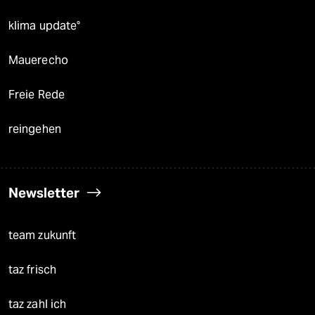
klima update°
Mauerecho
Freie Rede
reingehen
Newsletter
team zukunft
taz frisch
taz zahl ich