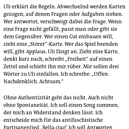
Uli erklärt die Regeln. Abwechselnd werden Karten
gezogen, auf denen Fragen oder Aufgaben stehen.
Wer antwortet, verschweigt dabei die Frage. Wenn
eine Frage nicht gefällt, passt man oder gibt sie
dem Gegenüber. Wer einen Cut einbauen will,
zieht eine „Störer“-Karte. Wer das Spiel beenden
will, gibt Applaus. Uli fängt an. Zieht eine Karte,
denkt kurz nach, schreibt „Freiheit“ auf einen
Zettel und schiebt ihn mir rüber. Mir sollen drei
Wörter zu Uli einfallen. Ich schreibe: „Offen.
Nachdenklich. Achtsam.“
Ohne Authentizität geht das nicht. Auch nicht
ohne Spontaneität. Ich soll einen Song summen,
der mich an Widerstand denken lässt. Ich
entscheide mich für das antifaschistische
Partisanenlied „Bella ciao“. Ich soll Antworten