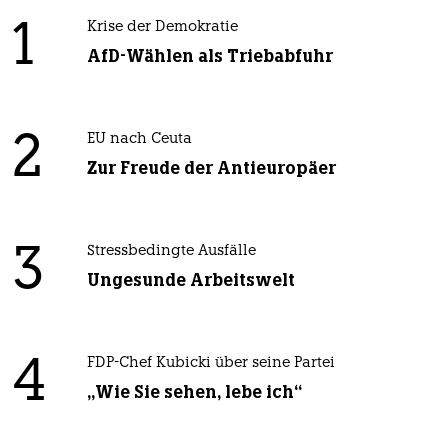
1
Krise der Demokratie
AfD-Wählen als Triebabfuhr
2
EU nach Ceuta
Zur Freude der Antieuropäer
3
Stressbedingte Ausfälle
Ungesunde Arbeitswelt
4
FDP-Chef Kubicki über seine Partei
„Wie Sie sehen, lebe ich“