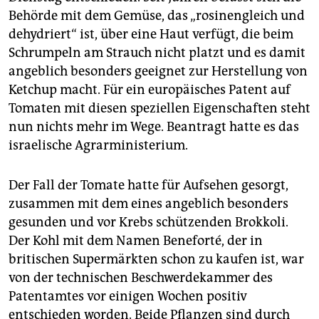
epaper login
Behörde mit dem Gemüse, das „rosinengleich und
dehydriert“ ist, über eine Haut verfügt, die beim
Schrumpeln am Strauch nicht platzt und es damit
angeblich besonders geeignet zur Herstellung von
Ketchup macht. Für ein europäisches Patent auf
Tomaten mit diesen speziellen Eigenschaften steht
nun nichts mehr im Wege. Beantragt hatte es das
israelische Agrarministerium.
Der Fall der Tomate hatte für Aufsehen gesorgt,
zusammen mit dem eines angeblich besonders
gesunden und vor Krebs schützenden Brokkoli.
Der Kohl mit dem Namen Beneforté, der in
britischen Supermärkten schon zu kaufen ist, war
von der technischen Beschwerdekammer des
Patentamtes vor einigen Wochen positiv
entschieden worden. Beide Pflanzen sind durch