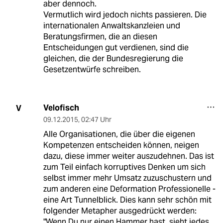
aber dennoch.
Vermutlich wird jedoch nichts passieren. Die
internationalen Anwaltskanzleien und
Beratungsfirmen, die an diesen
Entscheidungen gut verdienen, sind die
gleichen, die der Bundesregierung die
Gesetzentwürfe schreiben.
Velofisch
V
09.12.2015
,
02:47 Uhr
Alle Organisationen, die über die eigenen
Kompetenzen entscheiden können, neigen
dazu, diese immer weiter auszudehnen. Das ist
zum Teil einfach korruptives Denken um sich
selbst immer mehr Umsatz zuzuschustern und
zum anderen eine Deformation Professionelle -
eine Art Tunnelblick. Dies kann sehr schön mit
folgender Metapher ausgedrückt werden:
"Wenn Du nur einen Hammer hast, sieht jedes