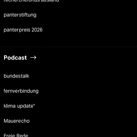
panterstiftung
panterpreis 2026
Podcast
bundestalk
fernverbindung
klima update°
Mauerecho
Freie Rede