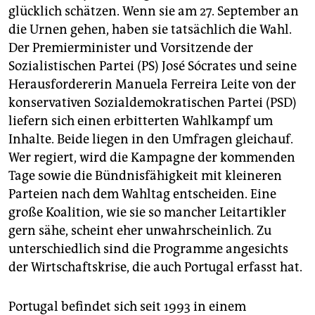
epaper login
glücklich schätzen. Wenn sie am 27. September an
die Urnen gehen, haben sie tatsächlich die Wahl.
Der Premierminister und Vorsitzende der
Sozialistischen Partei (PS) José Sócrates und seine
Herausfordererin Manuela Ferreira Leite von der
konservativen Sozialdemokratischen Partei (PSD)
liefern sich einen erbitterten Wahlkampf um
Inhalte. Beide liegen in den Umfragen gleichauf.
Wer regiert, wird die Kampagne der kommenden
Tage sowie die Bündnisfähigkeit mit kleineren
Parteien nach dem Wahltag entscheiden. Eine
große Koalition, wie sie so mancher Leitartikler
gern sähe, scheint eher unwahrscheinlich. Zu
unterschiedlich sind die Programme angesichts
der Wirtschaftskrise, die auch Portugal erfasst hat.
Portugal befindet sich seit 1993 in einem