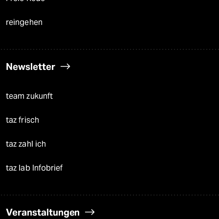
reingehen
Newsletter
team zukunft
taz frisch
taz zahl ich
taz lab Infobrief
Veranstaltungen