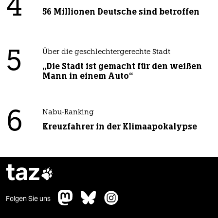
4
56 Millionen Deutsche sind betroffen
5
Über die geschlechtergerechte Stadt
„Die Stadt ist gemacht für den weißen
Mann in einem Auto“
6
Nabu-Ranking
Kreuzfahrer in der Klimaapokalypse
taz

Folgen Sie uns