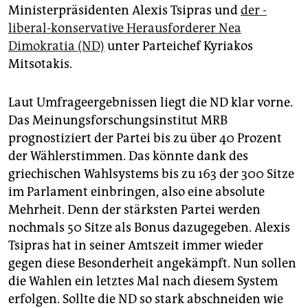
epaper login
Ministerpräsidenten Alexis Tsipras und
der ­
liberal-konservative Herausforderer Nea
Dimokratia (ND)
unter Parteichef Kyriakos
Mitsotakis.
Laut Umfrageergebnissen liegt die ND klar vorne.
Das Meinungsforschungsinstitut MRB
prognostiziert der Partei bis zu über 40 Prozent
der Wählerstimmen. Das könnte dank des
griechischen Wahlsystems bis zu 163 der 300 Sitze
im Parlament einbringen, also eine absolute
Mehrheit. Denn der stärksten Partei werden
nochmals 50 Sitze als Bonus dazugegeben. Alexis
Tsipras hat in seiner Amtszeit immer wieder
gegen diese Besonderheit angekämpft. Nun sollen
die Wahlen ein letztes Mal nach diesem System
erfolgen. Sollte die ND so stark abschneiden wie