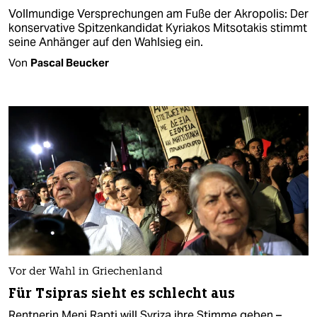
Vollmundige Versprechungen am Fuße der Akropolis: Der
konservative Spitzenkandidat Kyriakos Mitsotakis stimmt
seine Anhänger auf den Wahlsieg ein.
Von
Pascal Beucker
Vor der Wahl in Griechenland
Für Tsipras sieht es schlecht aus
Rentnerin Meni Rapti will Syriza ihre Stimme geben –