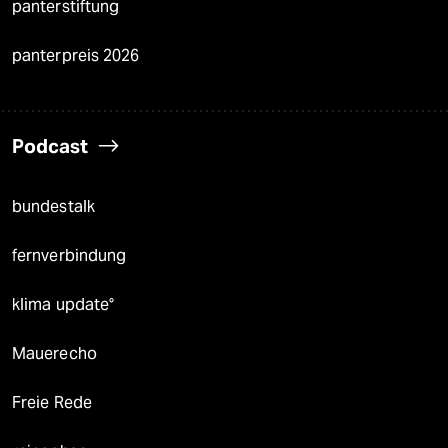
panterstiftung
panterpreis 2026
Podcast
bundestalk
fernverbindung
klima update°
Mauerecho
Freie Rede