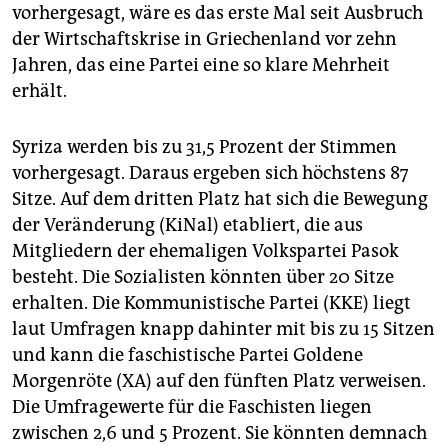
vorhergesagt, wäre es das erste Mal seit Ausbruch
der Wirtschaftskrise in Griechenland vor zehn
Jahren, das eine Partei eine so klare Mehrheit
erhält.
Syriza werden bis zu 31,5 Prozent der Stimmen
vorhergesagt. Daraus ergeben sich höchstens 87
Sitze. Auf dem dritten Platz hat sich die Bewegung
der Veränderung (KiNal) etabliert, die aus
Mitgliedern der ehemaligen Volkspartei Pasok
besteht. Die Sozialisten könnten über 20 Sitze
erhalten. Die Kommunistische Partei (KKE) liegt
laut Umfragen knapp dahinter mit bis zu 15 Sitzen
und kann die faschistische Partei Goldene
Morgenröte (XA) auf den fünften Platz verweisen.
Die Umfragewerte für die Faschisten liegen
zwischen 2,6 und 5 Prozent. Sie könnten demnach