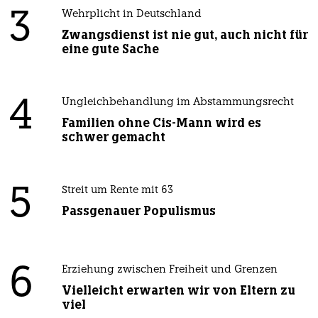
3
Wehrplicht in Deutschland
Zwangsdienst ist nie gut, auch nicht für
eine gute Sache
4
Ungleichbehandlung im Abstammungsrecht
Familien ohne Cis-Mann wird es
schwer gemacht
5
Streit um Rente mit 63
Passgenauer Populismus
6
Erziehung zwischen Freiheit und Grenzen
Vielleicht erwarten wir von Eltern zu
viel