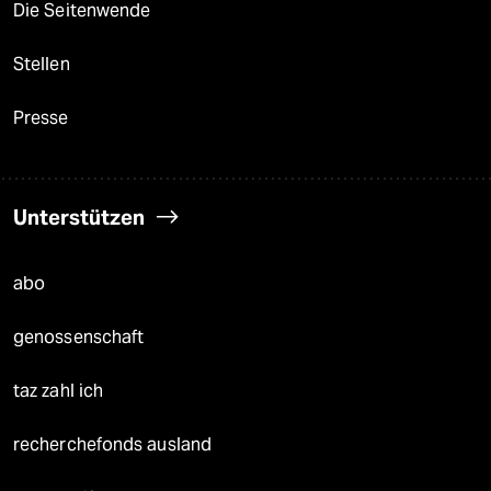
Die Seitenwende
Stellen
Presse
Unterstützen
abo
genossenschaft
taz zahl ich
recherchefonds ausland