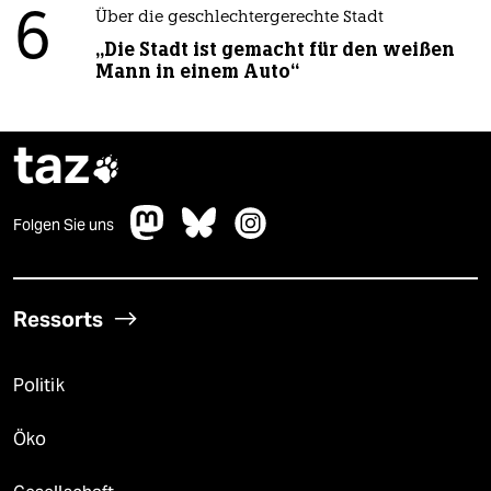
6
Über die geschlechtergerechte Stadt
„Die Stadt ist gemacht für den weißen
Mann in einem Auto“
taz

Folgen Sie uns
Ressorts
Politik
Öko