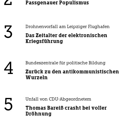
2
Passgenauer Populismus
3
Drohnenvorfall am Leipziger Flughafen
Das Zeitalter der elektronischen
Kriegsführung
4
Bundeszentrale für politische Bildung
Zurück zu den antikommunistischen
Wurzeln
5
Unfall von CDU-Abgeordnetem
Thomas Bareiß crasht bei voller
Dröhnung