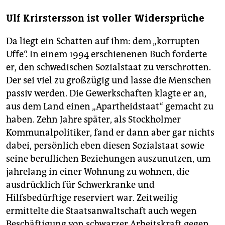
Ulf Krirstersson ist voller Widersprüche
Da liegt ein Schatten auf ihm: dem „korrupten
Uffe“. In einem 1994 erschienenen Buch forderte
er, den schwedischen Sozialstaat zu verschrotten.
Der sei viel zu großzügig und lasse die Menschen
passiv werden. Die Gewerkschaften klagte er an,
aus dem Land einen „Apartheidstaat“ gemacht zu
haben. Zehn Jahre später, als Stockholmer
Kommunalpolitiker, fand er dann aber gar nichts
dabei, persönlich eben diesen Sozialstaat sowie
seine beruflichen Beziehungen auszunutzen, um
jahrelang in einer Wohnung zu wohnen, die
ausdrücklich für Schwerkranke und
Hilfsbedürftige reserviert war. Zeitweilig
ermittelte die Staatsanwaltschaft auch wegen
Beschäftigung von schwarzer Arbeitskraft gegen