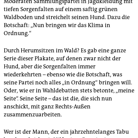
Moderaten Sammlungspartei in Jagdkleidung mit
epaper login
tiefen Sorgenfalten auf einem saftig grünen
Waldboden und streichelt seinen Hund. Dazu die
Botschaft: „Nun bringen wir das Klima in
Ordnung.“
Durch Herumsitzen im Wald? Es gab eine ganze
Serie dieser Plakate, auf denen zwar nicht der
Hund, aber die Sorgenfalten immer
wiederkehrten – ebenso wie die Botschaft, was
seine Partei noch alles „in Ordnung“ bringen will.
Oder, wie er in Wahldebatten stets betonte, „meine
Seite“. Seine Seite – das ist die, die sich nun
anschickt, mit ganz Rechts-Außen
zusammenzuarbeiten.
Wer ist der Mann, der ein jahrzehntelanges Tabu