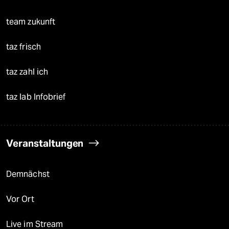
team zukunft
taz frisch
taz zahl ich
taz lab Infobrief
Veranstaltungen
Demnächst
Vor Ort
Live im Stream