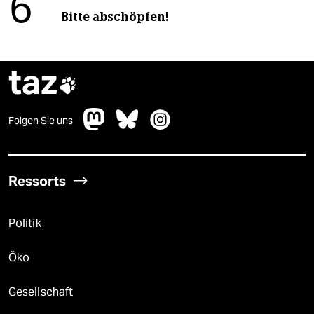
6
Bitte abschöpfen!
taz

Folgen Sie uns
Ressorts
Politik
Öko
Gesellschaft