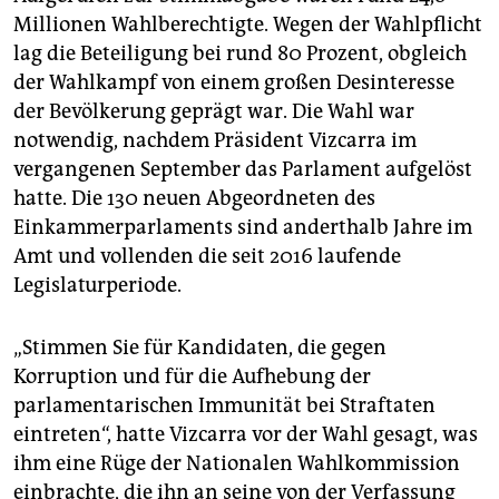
Millionen Wahlberechtigte. Wegen der Wahlpflicht
lag die Beteiligung bei rund 80 Prozent, obgleich
der Wahlkampf von einem großen Desinteresse
der Bevölkerung geprägt war. Die Wahl war
notwendig, nachdem Präsident Vizcarra im
vergangenen September das Parlament aufgelöst
hatte. Die 130 neuen Abgeordneten des
Einkammerparlaments sind anderthalb Jahre im
Amt und vollenden die seit 2016 laufende
Legislaturperiode.
„Stimmen Sie für Kandidaten, die gegen
Korruption und für die Aufhebung der
parlamentarischen Immunität bei Straftaten
eintreten“, hatte Vizcarra vor der Wahl gesagt, was
ihm eine Rüge der Nationalen Wahlkommission
einbrachte, die ihn an seine von der Verfassung