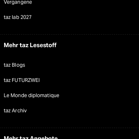
Vergangene
taz lab 2027
Mehr taz Lesestoff
taz Blogs
taz FUTURZWEI
Le Monde diplomatique
taz Archiv
Mehr taz Angebote