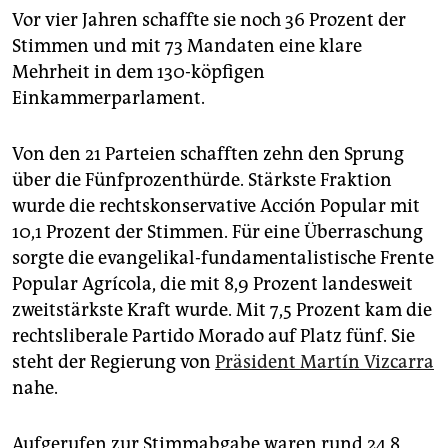
epaper login
Vor vier Jahren schaffte sie noch 36 Prozent der
Stimmen und mit 73 Mandaten eine klare
Mehrheit in dem 130-köpfigen
Einkammerparlament.
Von den 21 Parteien schafften zehn den Sprung
über die Fünfprozenthürde. Stärkste Fraktion
wurde die rechtskonservative Acción Popular mit
10,1 Prozent der Stimmen. Für eine Überraschung
sorgte die evangelikal-fundamentalistische Frente
Popular Agrícola, die mit 8,9 Prozent landesweit
zweitstärkste Kraft wurde. Mit 7,5 Prozent kam die
rechtsliberale Partido Morado auf Platz fünf. Sie
steht der Regierung von
Präsident Martín Vizcarra
nahe.
Aufgerufen zur Stimmabgabe waren rund 24,8