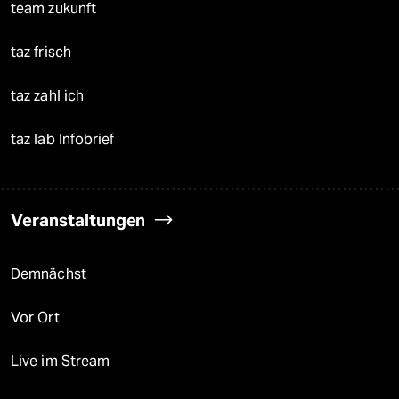
team zukunft
taz frisch
taz zahl ich
taz lab Infobrief
Veranstaltungen
Demnächst
Vor Ort
Live im Stream