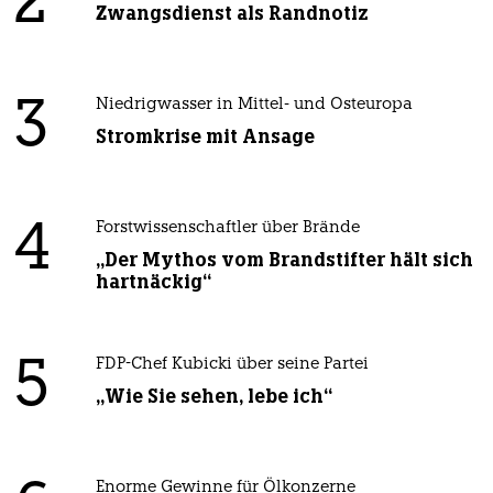
2
Zwangsdienst als Randnotiz
3
Niedrigwasser in Mittel- und Osteuropa
Stromkrise mit Ansage
4
Forstwissenschaftler über Brände
„Der Mythos vom Brandstifter hält sich
hartnäckig“
5
FDP-Chef Kubicki über seine Partei
„Wie Sie sehen, lebe ich“
Enorme Gewinne für Ölkonzerne