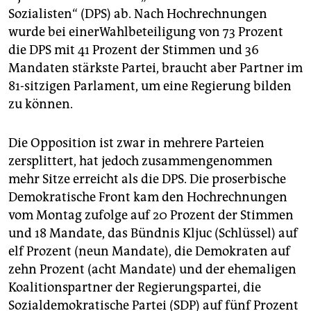
epaper login
Sozialisten“ (DPS) ab. Nach Hochrechnungen
wurde bei einerWahlbeteiligung von 73 Prozent
die DPS mit 41 Prozent der Stimmen und 36
Mandaten stärkste Partei, braucht aber Partner im
81-sitzigen Parlament, um eine Regierung bilden
zu können.
Die Opposition ist zwar in mehrere Parteien
zersplittert, hat jedoch zusammengenommen
mehr Sitze erreicht als die DPS. Die proserbische
Demokratische Front kam den Hochrechnungen
vom Montag zufolge auf 20 Prozent der Stimmen
und 18 Mandate, das Bündnis Kljuc (Schlüssel) auf
elf Prozent (neun Mandate), die Demokraten auf
zehn Prozent (acht Mandate) und der ehemaligen
Koalitionspartner der Regierungspartei, die
Sozialdemokratische Partei (SDP) auf fünf Prozent