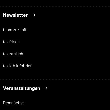
Newsletter
team zukunft
taz frisch
taz zahl ich
taz lab Infobrief
Veranstaltungen
Demnächst