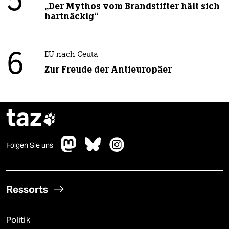
5
„Der Mythos vom Brandstifter hält sich
hartnäckig“
6
EU nach Ceuta
Zur Freude der Antieuropäer
taz

Folgen Sie uns
Ressorts
Politik