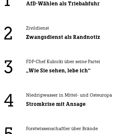
1
AfD-Wählen als Triebabfuhr
2
Zivildienst
Zwangsdienst als Randnotiz
3
FDP-Chef Kubicki über seine Partei
„Wie Sie sehen, lebe ich“
4
Niedrigwasser in Mittel- und Osteuropa
Stromkrise mit Ansage
Forstwissenschaftler über Brände