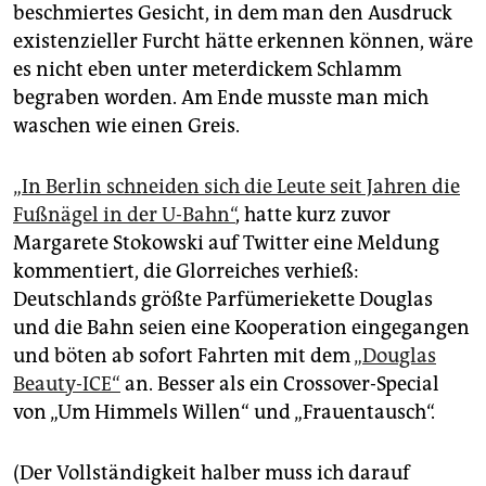
epaper login
beschmiertes Gesicht, in dem man den Ausdruck
existenzieller Furcht hätte erkennen können, wäre
es nicht eben unter meterdickem Schlamm
begraben worden. Am Ende musste man mich
waschen wie einen Greis.
„In Berlin schneiden sich die Leute seit Jahren die
Fußnägel in der U-Bahn“
, hatte kurz zuvor
Margarete Stokowski auf Twitter eine Meldung
kommentiert, die Glorreiches verhieß:
Deutschlands größte Parfümeriekette Douglas
und die Bahn seien eine Kooperation eingegangen
und böten ab sofort Fahrten mit dem
„Douglas
Beauty-ICE“
an. Besser als ein Crossover-Special
von „Um Himmels Willen“ und „Frauentausch“.
(Der Vollständigkeit halber muss ich dar­auf