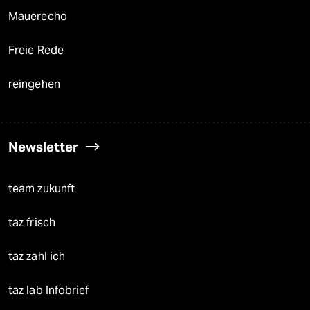
Mauerecho
Freie Rede
reingehen
Newsletter
team zukunft
taz frisch
taz zahl ich
taz lab Infobrief