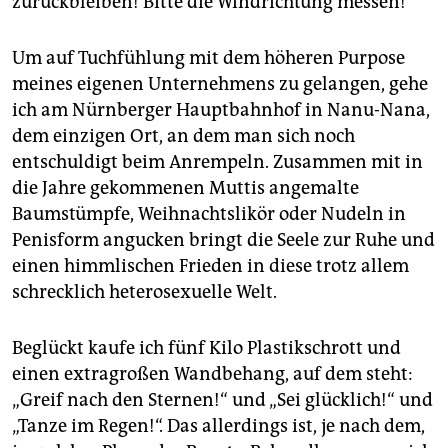
zurückbleiben! Bitte die Windrichtung messen!
Um auf Tuchfühlung mit dem höheren Purpose
meines eigenen Unternehmens zu gelangen, gehe
ich am Nürnberger Hauptbahnhof in Nanu-Nana,
dem einzigen Ort, an dem man sich noch
entschuldigt beim Anrempeln. Zusammen mit in
die Jahre gekommenen Muttis angemalte
Baumstümpfe, Weihnachtslikör oder Nudeln in
Penisform angucken bringt die Seele zur Ruhe und
einen himmlischen Frieden in diese trotz allem
schrecklich heterosexuelle Welt.
Beglückt kaufe ich fünf Kilo Plastikschrott und
einen extragroßen Wandbehang, auf dem steht:
„Greif nach den Sternen!“ und „Sei glücklich!“ und
„Tanze im Regen!“. Das allerdings ist, je nach dem,