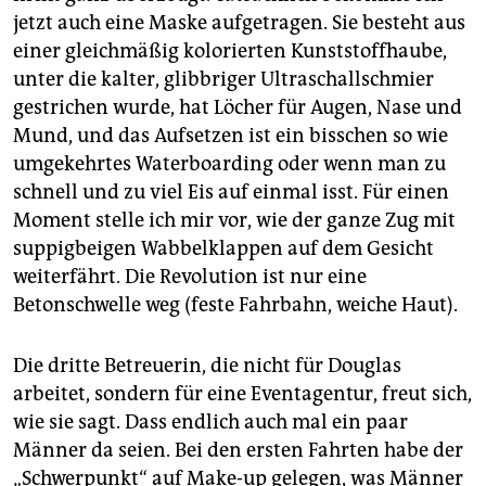
jetzt auch eine Maske aufgetragen. Sie besteht aus
einer gleichmäßig kolorierten Kunststoffhaube,
unter die kalter, glibbriger ­Ultra­schallschmier
gestrichen wurde, hat Löcher für Augen, Nase und
Mund, und das Aufsetzen ist ein bisschen so wie
umgekehrtes Waterboarding oder wenn man zu
schnell und zu viel Eis auf einmal isst. Für einen
Moment stelle ich mir vor, wie der ganze Zug mit
suppigbeigen Wabbelklappen auf dem Gesicht
weiterfährt. Die Revolution ist nur eine
Betonschwelle weg (feste Fahrbahn, weiche Haut).
Die dritte Betreuerin, die nicht für Douglas
arbeitet, sondern für eine Eventagentur, freut sich,
wie sie sagt. Dass endlich auch mal ein paar
Männer da seien. Bei den ersten Fahrten habe der
„Schwerpunkt“ auf Make-up gelegen, was Männer