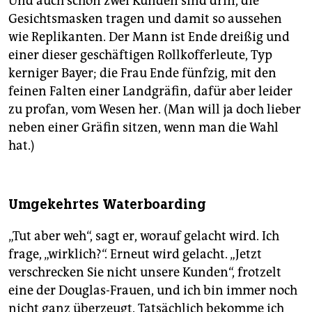
Und auch schon zwei Kunden sind drin, die
Gesichtsmasken tragen und damit so aussehen
wie Replikanten. Der Mann ist Ende dreißig und
einer dieser geschäftigen Rollkofferleute, Typ
kerniger Bayer; die Frau Ende fünfzig, mit den
feinen Falten einer Landgräfin, dafür aber leider
zu profan, vom Wesen her. (Man will ja doch lieber
neben einer Gräfin sitzen, wenn man die Wahl
hat.)
Umgekehrtes Waterboarding
„Tut aber weh“, sagt er, worauf gelacht wird. Ich
frage, „wirklich?“. Erneut wird gelacht. „Jetzt
verschrecken Sie nicht unsere Kunden“, frotzelt
eine der Douglas-Frauen, und ich bin immer noch
nicht ganz überzeugt. Tatsächlich bekomme ich