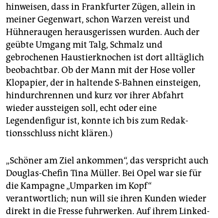
hinweisen, dass in Frankfurter Zügen, allein in
meiner Gegenwart, schon Warzen vereist und
Hühneraugen herausgerissen wurden. Auch der
geübte Umgang mit Talg, Schmalz und
gebrochenen Haustierknochen ist dort alltäglich
beobachtbar. Ob der Mann mit der Hose voller
Klopapier, der in haltende ­S-Bahnen einsteigen,
hindurchrennen und kurz vor ihrer Abfahrt
wieder aussteigen soll, echt oder eine
Legendenfigur ist, konnte ich bis zum Redak­
tionsschluss nicht klären.)
„Schöner am Ziel ankommen“, das verspricht auch
Douglas-Chefin Tina Müller. Bei Opel war sie für
die Kampagne „Umparken im Kopf“
verantwortlich; nun will sie ihren Kunden wieder
direkt in die Fresse fuhrwerken. Auf ihrem Linked-