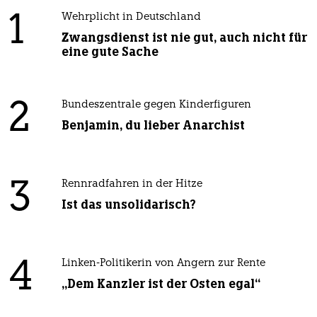
1
Wehrplicht in Deutschland
Zwangsdienst ist nie gut, auch nicht für
eine gute Sache
2
Bundeszentrale gegen Kinderfiguren
Benjamin, du lieber Anarchist
3
Rennradfahren in der Hitze
Ist das unsolidarisch?
4
Linken-Politikerin von Angern zur Rente
„Dem Kanzler ist der Osten egal“