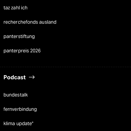
taz zahl ich
recherchefonds ausland
panterstiftung
panterpreis 2026
Podcast
bundestalk
fernverbindung
klima update°