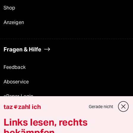
Shop
Anzeigen
Fragen & Hilfe
Feedback
Aboservice
ePaper Login
taz
zahl ich
Gerade nicht

Downloads für Abonnierende
Links lesen, rechts
bekämpfen