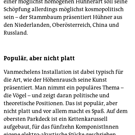
einer möglichst homogenen Hühnerart soll seine
Schöpfung allerdings möglichst kosmopolitisch
sein – der Stammbaum präsentiert Hühner aus
den Niederlanden, Oberösterreich, China und
Russland.
Populär, aber nicht platt
Vanmechelens Installation ist dabei typisch für
die Art, wie der Höhenrausch seine Kunst
präsentiert. Man nimmt ein populäres Thema –
die Vögel – und zeigt daran politische und
theoretische Positionen. Das ist populär, aber
nicht platt und vor allem macht es Spaß. Auf dem
obersten Parkdeck ist ein Kettenkarussell
aufgebaut, für das fünfzehn KomponistInnen
eigene elektro-akustische Stücke geschrieben