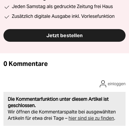
Jeden Samstag als gedruckte Zeitung frei Haus
Zusätzlich digitale Ausgabe inkl. Vorlesefunktion
Jetzt bestellen
0 Kommentare
einloggen
Die Kommentarfunktion unter diesem Artikel ist
geschlossen.
Wir öffnen die Kommentarspalte bei ausgewählten
Artikeln für etwa drei Tage –
hier sind sie zu finden
.