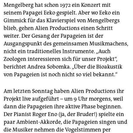
Mengelberg hat schon 1972 ein Konzert mit
seinem Papagei Eeko gespielt. Aber wo Eeko ein
Gimmick für das Klavierspiel von Mengelbergs
blieb, gehen Alien Productions einen Schritt
weiter. Der Gesang der Papageien ist der
Ausgangspunkt des gemeinsamen Musikmachens,
nicht ein traditionelles Instrumente. „Auch
Zoologen interessieren sich für unser Projekt“,
berichtet Andrea Sobomka. „Über die Bioakustik
von Papageien ist noch nicht so viel bekannt.“
Am letzten Sonntag haben Alien Productions ihr
Projekt live aufgeführt – um 9 Uhr morgens, weil
dann die Papageien ihre aktive Phase beginnen.
Der Pianist Roger Eno (ja, der Bruder!) spielte ein
paar Ambient-Akkorde, die Papageien singen und
die Musiker nehmen die Vogelstimmen per