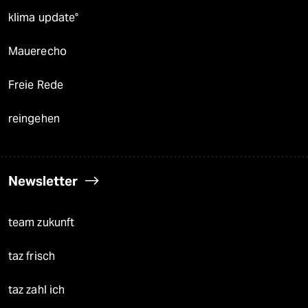
klima update°
Mauerecho
Freie Rede
reingehen
Newsletter
team zukunft
taz frisch
taz zahl ich