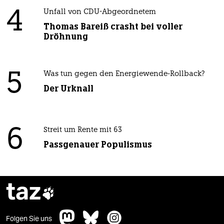
4
Unfall von CDU-Abgeordnetem
Thomas Bareiß crasht bei voller
Dröhnung
5
Was tun gegen den Energiewende-Rollback?
Der Urknall
6
Streit um Rente mit 63
Passgenauer Populismus
taz

Folgen Sie uns