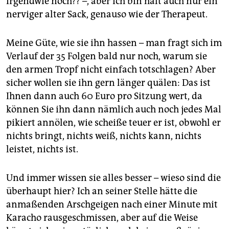
irgendwie noch?? –, aber ich bin halt auch nur ein
nerviger alter Sack, genauso wie der Therapeut.
Meine Güte, wie sie ihn hassen – man fragt sich im
Verlauf der 35 Folgen bald nur noch, warum sie
den armen Tropf nicht einfach totschlagen? Aber
sicher wollen sie ihn gern länger quälen: Das ist
Ihnen dann auch 60 Euro pro Sitzung wert, da
können Sie ihn dann nämlich auch noch jedes Mal
pikiert annölen, wie scheiße teuer er ist, obwohl er
nichts bringt, nichts weiß, nichts kann, nichts
leistet, nichts ist.
Und immer wissen sie alles besser – wieso sind die
überhaupt hier? Ich an seiner Stelle hätte die
anmaßenden Arschgeigen nach einer Minute mit
Karacho rausgeschmissen, aber auf die Weise