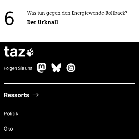
6
Was tun gegen den Energiewende-Rollback?
Der Urknall
taz

Folgen Sie uns
Ressorts
Politik
Öko