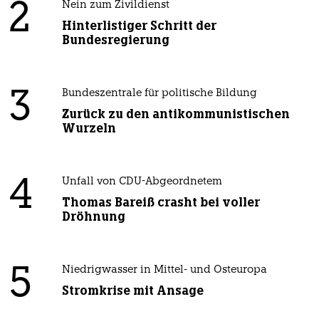
2
Nein zum Zivildienst
Hinterlistiger Schritt der
Bundesregierung
3
Bundeszentrale für politische Bildung
Zurück zu den antikommunistischen
Wurzeln
4
Unfall von CDU-Abgeordnetem
Thomas Bareiß crasht bei voller
Dröhnung
5
Niedrigwasser in Mittel- und Osteuropa
Stromkrise mit Ansage