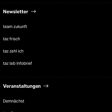
Newsletter
team zukunft
taz frisch
taz zahl ich
taz lab Infobrief
Veranstaltungen
Demnächst