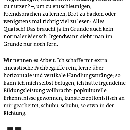
epaper login
zu nutzen? –, um zu entschleunigen,
Fremdsprachen zu lernen, Brot zu backen oder
wenigstens mal richtig viel zu lesen: Alles
Quatsch! Das braucht ja im Grunde auch kein
normaler Mensch. Irgendwann sieht man im
Grunde nur noch fern.
Wir nennen es Arbeit. Ich schaffe mir extra
cineastische Fachbegriffe rein, lerne über
horizontale und vertikale Handlungsstränge; so
kann ich mich selbst belügen, ich hätte irgendeine
Bildungsleistung vollbracht: popkulturelle
Erkenntnisse gewonnen, kunstrezeptionistisch an
mir gearbeitet, schuhu, schuhu, so etwa in der
Richtung.