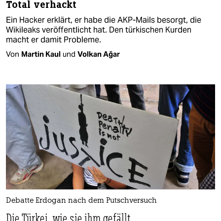
Total verhackt
Ein Hacker erklärt, er habe die AKP-Mails besorgt, die
Wikileaks veröffentlicht hat. Den türkischen Kurden
macht er damit Probleme.
Von
Martin Kaul
und
Volkan Ağar
Debatte Erdogan nach dem Putschversuch
Die Türkei, wie sie ihm gefällt