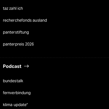
taz zahl ich
recherchefonds ausland
panterstiftung
panterpreis 2026
Podcast
bundestalk
fernverbindung
klima update°