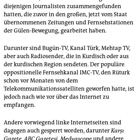
epaper login
diejenigen Journalisten zusammengefunden
hatten, die zuvor in den großen, jetzt vom Staat
übernommenen Zeitungen und Fernsehstationen
der Gülen-Bewegung, gearbeitet haben.
Darunter sind Bugün-TV, Kanal Türk, Mehtap TV,
aber auch Radiosender, die in Kurdisch oder aus
der kurdischen Region sendeten. Der populäre
oppositionelle Fernsehkanal IMC-TV, den Rüturk
schon vor Monaten von dem
Telekommunikationssatelliten geworfen hatte, ist
jedoch nach wie vor über das Internet zu
empfangen.
Andere vorwiegend linke Internetseiten sind
dagegen auch gesperrt worden, darunter
Karşı
Gazete, ABC Gazetesi, Medyascope
und andere.