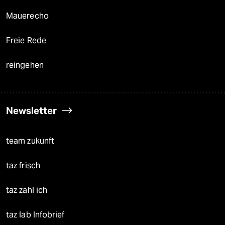
Mauerecho
Freie Rede
reingehen
Newsletter
team zukunft
taz frisch
taz zahl ich
taz lab Infobrief