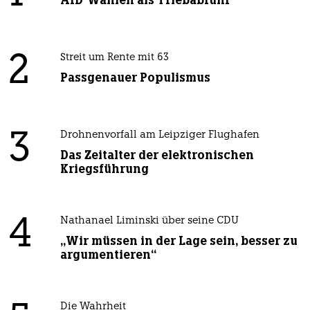
AfD-Wählen als Triebabfuhr
2
Streit um Rente mit 63
Passgenauer Populismus
3
Drohnenvorfall am Leipziger Flughafen
Das Zeitalter der elektronischen
Kriegsführung
4
Nathanael Liminski über seine CDU
„Wir müssen in der Lage sein, besser zu
argumentieren“
Die Wahrheit