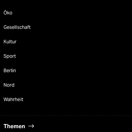
Öko
Gesellschaft
Kultur
Sport
Berlin
Nord
Wahrheit
Themen