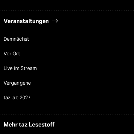
Veranstaltungen
Demnächst
Vor Ort
Live im Stream
Vergangene
taz lab 2027
Mehr taz Lesestoff