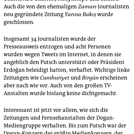
Auch die von den ehemaligen
Zaman
-Journalisten
neu gegründete Zeitung
Yarına Bakış
wurde
geschlossen.
Insgesamt 34 Journalisten wurde der
Presseausweis entzogen und acht Personen
wurden wegen Tweets im Internet, in denen sie
angeblich den Putsch unterstützt oder Präsident
Erdoğan beleidigt hatten, verhaftet. Wichtige linke
Zeitungen wie
Cumhuriyet
und
Birgün
erscheinen
aber nach wie vor. Auch von den großen TV-
Anstalten wurde bislang keine dichtgemacht.
Interessant ist jetzt vor allem, wie sich die
Zeitungen und Fernsehanstalten der Dogan-
Mediengruppe verhalten. Bis zum Putsch war der
Dogan-Konzern der größte Medienkonzern, der