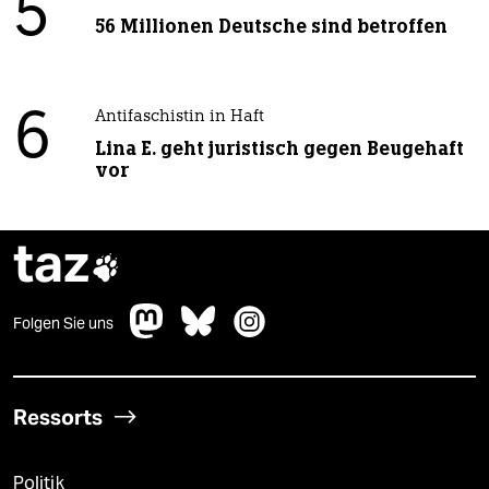
5
56 Millionen Deutsche sind betroffen
6
Antifaschistin in Haft
Lina E. geht juristisch gegen Beugehaft
vor
taz

Folgen Sie uns
Ressorts
Politik