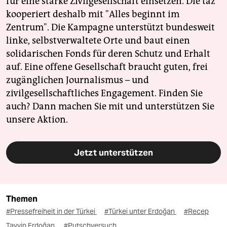
für eine starke Zivilgesellschaft einsetzen. Die taz
kooperiert deshalb mit "Alles beginnt im
Zentrum". Die Kampagne unterstützt bundesweit
linke, selbstverwaltete Orte und baut einen
solidarischen Fonds für deren Schutz und Erhalt
auf. Eine offene Gesellschaft braucht guten, frei
zugänglichen Journalismus – und
zivilgesellschaftliches Engagement. Finden Sie
auch? Dann machen Sie mit und unterstützen Sie
unsere Aktion.
Jetzt unterstützen
Themen
#Pressefreiheit in der Türkei
#Türkei unter Erdoğan
#Recep
Tayyip Erdoğan
#Putschversuch