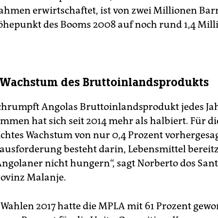
ahmen erwirtschaftet, ist von zwei Millionen Barr
hepunkt des Booms 2008 auf noch rund 1,4 Mill
 Wachstum des Bruttoinlandsprodukts
schrumpft Angolas Bruttoinlandsprodukt jedes Jah
mmen hat sich seit 2014 mehr als halbiert. Für di
eichtes Wachstum von nur 0,4 Prozent vorhergesag
ausforderung besteht darin, Lebensmittel bereitz
Angolaner nicht hungern“, sagt Norberto dos San
rovinz Malanje.
n Wahlen 2017 hatte die MPLA mit 61 Prozent gew