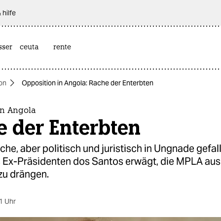
 hilfe
sser
ceuta
rente
on
Opposition in Angola: Rache der Enterbten
in Angola
e der Enterbten
iche, aber politisch und juristisch in Ungnade gefal
s Ex-Präsidenten dos Santos erwägt, die MPLA aus
zu drängen.
1 Uhr