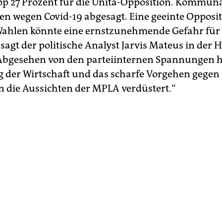
p 27 Prozent für die Unita-Opposition. Kommun
n wegen Covid-19 abgesagt. Eine geeinte Opposit
ahlen könnte eine ernstzunehmende Gefahr für
 sagt der politische Analyst Jarvis Mateus in der 
Abgesehen von den parteiinternen Spannungen 
 der Wirtschaft und das scharfe Vorgehen gegen
n die Aussichten der MPLA verdüstert.“