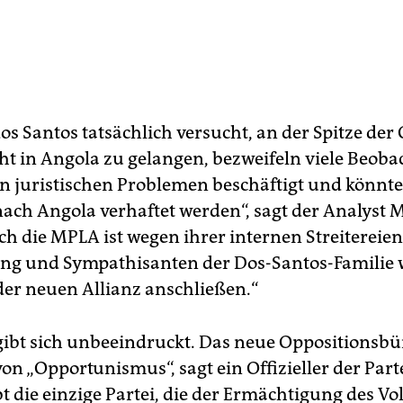
os Santos tatsächlich versucht, an der Spitze der
ht in Angola zu gelangen, bezweifeln viele Beobac
en juristischen Problemen beschäftigt und könnte
ach Angola verhaftet werden“, sagt der Analyst 
h die MPLA ist wegen ihrer internen Streitereien 
ung und Sympathisanten der Dos-Santos-Familie
der neuen Allianz anschließen.“
ibt sich unbeeindruckt. Das neue Oppositionsbü
n „Opportunismus“, sagt ein Offizieller der Parte
t die einzige Partei, die der Ermächtigung des Vo