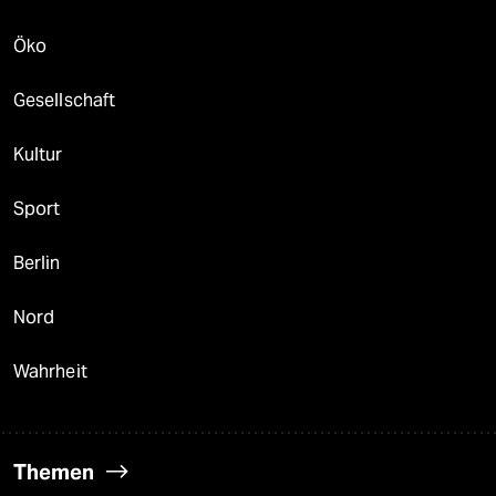
Öko
Gesellschaft
Kultur
Sport
Berlin
Nord
Wahrheit
Themen