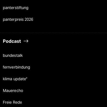
panterstiftung
panterpreis 2026
Podcast
bundestalk
fernverbindung
klima update°
Mauerecho
Freie Rede