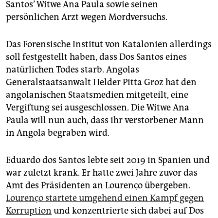
Santos’ Witwe Ana Paula sowie seinen
persönlichen Arzt wegen Mordversuchs.
Das Forensische Institut von Katalonien allerdings
soll festgestellt haben, dass Dos Santos eines
natürlichen Todes starb. Angolas
Generalstaatsanwalt Helder Pitta Groz hat den
angolanischen Staatsmedien mitgeteilt, eine
Vergiftung sei ausgeschlossen. Die Witwe Ana
Paula will nun auch, dass ihr verstorbener Mann
in Angola begraben wird.
Eduardo dos Santos lebte seit 2019 in Spanien und
war zuletzt krank. Er hatte zwei Jahre zuvor das
Amt des Präsidenten an Lourenço übergeben.
Lourenço startete umgehend einen Kampf gegen
Korruption
und kon­zen­trier­te sich dabei auf Dos