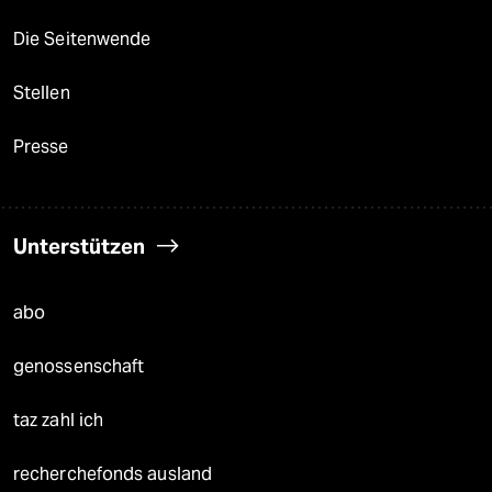
Die Seitenwende
Stellen
Presse
Unterstützen
abo
genossenschaft
taz zahl ich
recherchefonds ausland