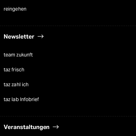
reingehen
Newsletter
team zukunft
taz frisch
taz zahl ich
taz lab Infobrief
Veranstaltungen