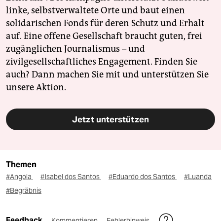
linke, selbstverwaltete Orte und baut einen
solidarischen Fonds für deren Schutz und Erhalt
auf. Eine offene Gesellschaft braucht guten, frei
zugänglichen Journalismus – und
zivilgesellschaftliches Engagement. Finden Sie
auch? Dann machen Sie mit und unterstützen Sie
unsere Aktion.
Jetzt unterstützen
Themen
#Angola
#Isabel dos Santos
#Eduardo dos Santos
#Luanda
#Begräbnis
Feedback
Kommentieren
Fehlerhinweis