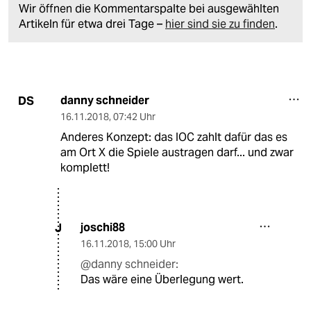
Wir öffnen die Kommentarspalte bei ausgewählten
Artikeln für etwa drei Tage –
hier sind sie zu finden
.
danny schneider
DS
16.11.2018
,
07:42 Uhr
Anderes Konzept: das IOC zahlt dafür das es
am Ort X die Spiele austragen darf... und zwar
komplett!
joschi88
J
16.11.2018
,
15:00 Uhr
@danny schneider:
Das wäre eine Überlegung wert.