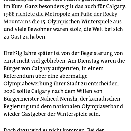
epaper login
im Kurs. Ganz besonders gilt das auch für Calgary.
1988 richtete die Metropole am Fuße der Rocky
Mountains
die 15. Olympischen Winterspiele aus
und viele Bewohner waren stolz, die Welt bei sich
zu Gast zu haben.
Dreißig Jahre später ist von der Begeisterung von
einst nicht viel geblieben. Am Dienstag waren die
Bürger von Calgary aufgerufen, in einem
Referendum über eine abermalige
Olympiabewerbung ihrer Stadt zu entscheiden.
2026 sollte Calgary nach dem Willen von
Bürgermeister Naheed Nenshi, der kanadischen
Regierung und dem nationalen Olympiaverband
wieder Gastgeber der Winterspiele sein.
Doch dazu wird es nicht kommen. Bei der