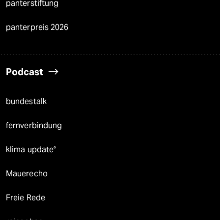
panterstiftung
panterpreis 2026
Podcast
bundestalk
fernverbindung
klima update°
Mauerecho
Freie Rede