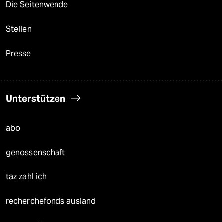
Die Seitenwende
Stellen
Presse
Unterstützen
abo
genossenschaft
taz zahl ich
recherchefonds ausland