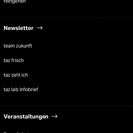
reingehen
Newsletter
team zukunft
taz frisch
taz zahl ich
taz lab Infobrief
Veranstaltungen