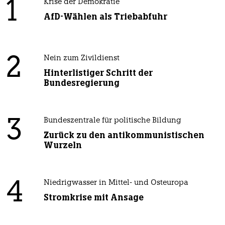
1
Krise der Demokratie
AfD-Wählen als Triebabfuhr
2
Nein zum Zivildienst
Hinterlistiger Schritt der
Bundesregierung
3
Bundeszentrale für politische Bildung
Zurück zu den antikommunistischen
Wurzeln
4
Niedrigwasser in Mittel- und Osteuropa
Stromkrise mit Ansage