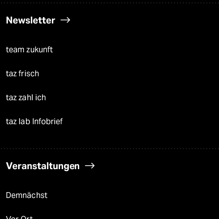
Newsletter
team zukunft
taz frisch
taz zahl ich
taz lab Infobrief
Veranstaltungen
Demnächst