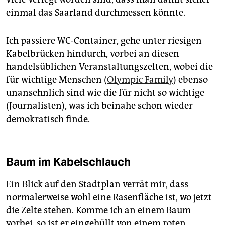
einmal das Saarland durchmessen könnte.
Ich passiere WC-Container, gehe unter riesigen
Kabelbrücken hindurch, vorbei an diesen
handelsüblichen Veranstaltungszelten, wobei die
für wichtige Menschen (
Olympic Family
) ebenso
unansehnlich sind wie die für nicht so wichtige
(Journalisten), was ich beinahe schon wieder
demokratisch finde.
Baum im Kabelschlauch
Ein Blick auf den Stadtplan verrät mir, dass
normalerweise wohl eine Rasenfläche ist, wo jetzt
die Zelte stehen. Komme ich an einem Baum
vorbei, so ist er eingehüllt von einem roten