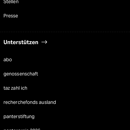
Stellen
Presse
Unterstützen
abo
genossenschaft
taz zahl ich
recherchefonds ausland
panterstiftung