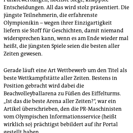
epaper login
Entscheidungen. All das wird stolz präsentiert. Die
jüngste Teilnehmerin, die erfahrenste
Olympionikin – wegen ihrer Einzigartigkeit
liefern sie Stoff für Geschichten, damit niemand
widersprechen kann, wenn es am Ende wieder mal
heißt, die jüngsten Spiele seien die besten aller
Zeiten gewesen.
Gerade läuft eine Art Wettbewerb um den Titel als
beste Wettkampfstätte aller Zeiten. Bestens in
Position gebracht wird dabei die
Beachvolleyballarena zu Füßen des Eiffelturms.
„Ist das die beste Arena aller Zeiten?“, war ein
Artikel überschrieben, den die PR-Maschinisten
vom Olympischen Informationsservice (heißt
wirklich so) prächtigst bebildert auf ihr Portal
gestellt haben.