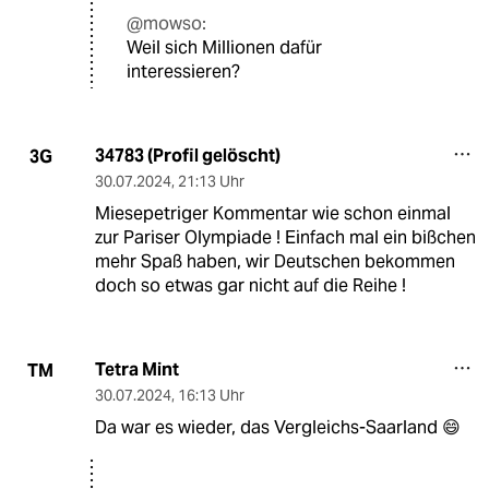
@mowso:
Weil sich Millionen dafür
interessieren?
34783 (Profil gelöscht)
3G
30.07.2024
,
21:13 Uhr
Miesepetriger Kommentar wie schon einmal
zur Pariser Olympiade ! Einfach mal ein bißchen
mehr Spaß haben, wir Deutschen bekommen
doch so etwas gar nicht auf die Reihe !
Tetra Mint
TM
30.07.2024
,
16:13 Uhr
Da war es wieder, das Vergleichs-Saarland 😄