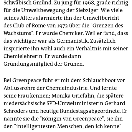
Schwäbisch Gmünd. Zu jung für 1968, grade richtig
für die Umweltbewegung der Siebziger. Wie viele
seines Alters alarmierte ihn der Umweltbericht
des Club of Rome von 1972 über die "Grenzen des
Wachstums". Er wurde Chemiker. Weil er fand, dass
das wichtiger war als Germanistik. Zusätzlich
inspirierte ihn wohl auch ein Verhältnis mit seiner
Chemielehrerin. Er wurde dann
Gründungsmitglied der Grünen.
Bei Greenpeace fuhr er mit dem Schlauchboot vor
Abflussrohre der Chemieindustrie. Und lernte
seine Frau kennen; Monika Griefahn, die spätere
niedersächsische SPD-Umweltministerin Gerhard
Schröders und heutige Bundestagsabgeordnete. Er
nannte sie die "Königin von Greenpeace", sie ihn
den "intelligentesten Menschen, den ich kenne".