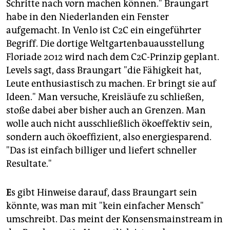
Schritte nach vorn machen können." Braungart
habe in den Niederlanden ein Fenster
aufgemacht. In Venlo ist C2C ein eingeführter
Begriff. Die dortige Weltgartenbauausstellung
Floriade 2012 wird nach dem C2C-Prinzip geplant.
Levels sagt, dass Braungart "die Fähigkeit hat,
Leute enthusiastisch zu machen. Er bringt sie auf
Ideen." Man versuche, Kreisläufe zu schließen,
stoße dabei aber bisher auch an Grenzen. Man
wolle auch nicht ausschließlich ökoeffektiv sein,
sondern auch ökoeffizient, also energiesparend.
"Das ist einfach billiger und liefert schneller
Resultate."
E
s gibt Hinweise darauf, dass Braungart sein
könnte, was man mit "kein einfacher Mensch"
umschreibt. Das meint der Konsensmainstream in