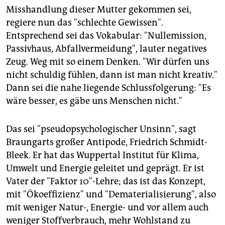
Misshandlung dieser Mutter gekommen sei,
regiere nun das "schlechte Gewissen".
Entsprechend sei das Vokabular: "Nullemission,
Passivhaus, Abfallvermeidung", lauter negatives
Zeug. Weg mit so einem Denken. "Wir dürfen uns
nicht schuldig fühlen, dann ist man nicht kreativ."
Dann sei die nahe liegende Schlussfolgerung: "Es
wäre besser, es gäbe uns Menschen nicht."
Das sei "pseudopsychologischer Unsinn", sagt
Braungarts großer Antipode, Friedrich Schmidt-
Bleek. Er hat das Wuppertal Institut für Klima,
Umwelt und Energie geleitet und geprägt. Er ist
Vater der "Faktor 10"-Lehre; das ist das Konzept,
mit "Ökoeffizienz" und "Dematerialisierung", also
mit weniger Natur-, Energie- und vor allem auch
weniger Stoffverbrauch, mehr Wohlstand zu