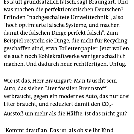
Es läuft grundsätzlich falsch, sagt Braungart. Und
was machen die perfektionistischen Deutschen?
Erfinden "nachgeschaltete Umwelttechnik", also
"hoch optimierte falsche Systeme, und machen
damit die falschen Dinge perfekt falsch". Zum
Beispiel recyceln sie Dinge, die nicht für Recycling
geschaffen sind, etwa Toilettenpapier. Jetzt wollen
sie auch noch Kohlekraftwerke weniger schädlich
machen. Und dadurch neue rechtfertigen. Unfug.
Wie ist das, Herr Braungart: Man tauscht sein
Auto, das sieben Liter fossilen Brennstoff
verbraucht, gegen ein modernes Auto, das nur drei
Liter braucht, und reduziert damit den CO
-
2
Ausstoß um mehr als die Hälfte. Ist das nicht gut?
"Kommt drauf an. Das ist, als ob sie Ihr Kind