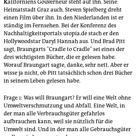
K
aliforniens Gouverneur steht auf ihn. Seine
Heimatstadt Graz auch. Steven Spielberg dreht
einen Film über ihn. In den Niederlanden ist er
ständig im Fernsehen. Bei der Konferenz des
Nachhaltigkeitsportals utopia.de stach er den
Hollywoodstar Daryl Hannah aus. Und Brad Pitt
sagt, Braungarts "Cradle to Cradle" sei eines der
drei wichtigsten Bücher, die er gelesen habe.
Worauf Braungart sagte, danke, sehr nett. Aber er
wisse ja nicht, ob Pitt tatsächlich schon drei Bücher
in seinem Leben gelesen habe.
Frage 1: Was will Braungart? Er will eine Welt ohne
Umweltverschmutzung und Abfall. Eine Welt, in
der man alle Verbrauchsgüter gefahrlos
aufbrauchen kann, weil sie nützlich für die
Umwelt sind. Und in der man alle Gebrauchsgüter