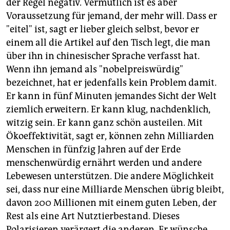
der Regel negativ. Vermutlich ist es aber
Voraussetzung für jemand, der mehr will. Dass er
"eitel" ist, sagt er lieber gleich selbst, bevor er
einem all die Artikel auf den Tisch legt, die man
über ihn in chinesischer Sprache verfasst hat.
Wenn ihn jemand als "nobelpreiswürdig"
bezeichnet, hat er jedenfalls kein Problem damit.
Er kann in fünf Minuten jemandes Sicht der Welt
ziemlich erweitern. Er kann klug, nachdenklich,
witzig sein. Er kann ganz schön austeilen. Mit
Ökoeffektivität, sagt er, können zehn Milliarden
Menschen in fünfzig Jahren auf der Erde
menschenwürdig ernährt werden und andere
Lebewesen unterstützen. Die andere Möglichkeit
sei, dass nur eine Milliarde Menschen übrig bleibt,
davon 200 Millionen mit einem guten Leben, der
Rest als eine Art Nutztierbestand. Dieses
Polarisieren verärgert die anderen. Er wünsche