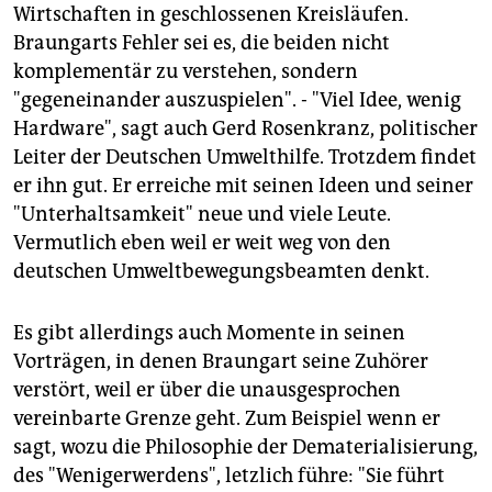
Wirtschaften in geschlossenen Kreisläufen.
Braungarts Fehler sei es, die beiden nicht
komplementär zu verstehen, sondern
"gegeneinander auszuspielen". - "Viel Idee, wenig
Hardware", sagt auch Gerd Rosenkranz, politischer
Leiter der Deutschen Umwelthilfe. Trotzdem findet
er ihn gut. Er erreiche mit seinen Ideen und seiner
"Unterhaltsamkeit" neue und viele Leute.
Vermutlich eben weil er weit weg von den
deutschen Umweltbewegungsbeamten denkt.
Es gibt allerdings auch Momente in seinen
Vorträgen, in denen Braungart seine Zuhörer
verstört, weil er über die unausgesprochen
vereinbarte Grenze geht. Zum Beispiel wenn er
sagt, wozu die Philosophie der Dematerialisierung,
des "Wenigerwerdens", letzlich führe: "Sie führt