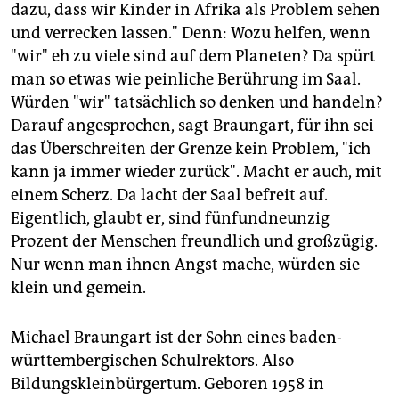
dazu, dass wir Kinder in Afrika als Problem sehen
und verrecken lassen." Denn: Wozu helfen, wenn
"wir" eh zu viele sind auf dem Planeten? Da spürt
man so etwas wie peinliche Berührung im Saal.
Würden "wir" tatsächlich so denken und handeln?
Darauf angesprochen, sagt Braungart, für ihn sei
das Überschreiten der Grenze kein Problem, "ich
kann ja immer wieder zurück". Macht er auch, mit
einem Scherz. Da lacht der Saal befreit auf.
Eigentlich, glaubt er, sind fünfundneunzig
Prozent der Menschen freundlich und großzügig.
Nur wenn man ihnen Angst mache, würden sie
klein und gemein.
Michael Braungart ist der Sohn eines baden-
württembergischen Schulrektors. Also
Bildungskleinbürgertum. Geboren 1958 in