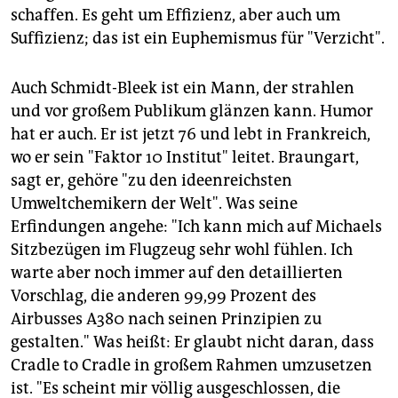
schaffen. Es geht um Effizienz, aber auch um
Suffizienz; das ist ein Euphemismus für "Verzicht".
Auch Schmidt-Bleek ist ein Mann, der strahlen
und vor großem Publikum glänzen kann. Humor
hat er auch. Er ist jetzt 76 und lebt in Frankreich,
wo er sein "Faktor 10 Institut" leitet. Braungart,
sagt er, gehöre "zu den ideenreichsten
Umweltchemikern der Welt". Was seine
Erfindungen angehe: "Ich kann mich auf Michaels
Sitzbezügen im Flugzeug sehr wohl fühlen. Ich
warte aber noch immer auf den detaillierten
Vorschlag, die anderen 99,99 Prozent des
Airbusses A380 nach seinen Prinzipien zu
gestalten." Was heißt: Er glaubt nicht daran, dass
Cradle to Cradle in großem Rahmen umzusetzen
ist. "Es scheint mir völlig ausgeschlossen, die