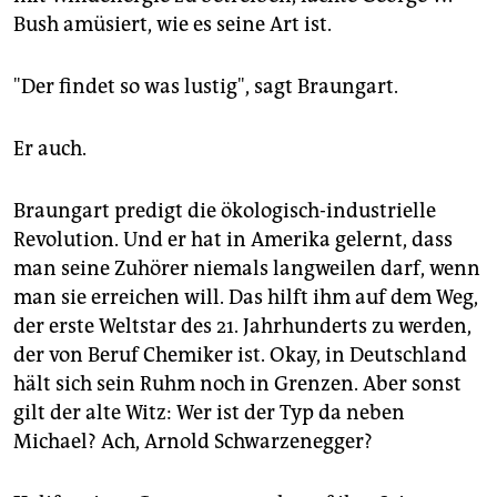
epaper login
Bush amüsiert, wie es seine Art ist.
"Der findet so was lustig", sagt Braungart.
Er auch.
Braungart predigt die ökologisch-industrielle
Revolution. Und er hat in Amerika gelernt, dass
man seine Zuhörer niemals langweilen darf, wenn
man sie erreichen will. Das hilft ihm auf dem Weg,
der erste Weltstar des 21. Jahrhunderts zu werden,
der von Beruf Chemiker ist. Okay, in Deutschland
hält sich sein Ruhm noch in Grenzen. Aber sonst
gilt der alte Witz: Wer ist der Typ da neben
Michael? Ach, Arnold Schwarzenegger?