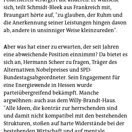
sich, teilt Schmidt-Bleek aus Frankreich mit,
Braungart hörte auf, "zu glauben, der Ruhm und
die Anerkennung seiner Leistungen hingen davon
ab, andere in unsinniger Weise kleinzureden".
A
ber was hat einer zu erwarten, der seit Jahren
eine abweichende Position einnimmt? Da bietet es
sich an, Hermann Scheer zu fragen, Träger des
Alternativen Nobelpreises und SPD-
Bundestagsabgeordneter. Sein Engagement für
eine Energiewende in Hessen wurde
parteiübergreifend bekämpft. Manche
argwöhnen: auch aus dem Willy-Brandt-Haus.
"Alle Ideen, die konträr zur herrschenden sind
und damit nicht kompatibel mit den bestehenden
Strukturen, stoßen auf harte Widerstände bei der
bestehenden Wirtschaft und auf mentale