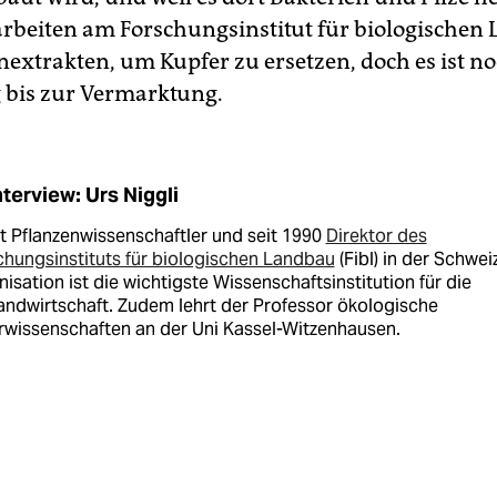
arbeiten am Forschungsinstitut für biologischen
nextrakten, um Kupfer zu ersetzen, doch es ist no
 bis zur Vermarktung.
nterview: Urs Niggli
st Pflanzenwissenschaftler und seit 1990
Direktor des
chungsinstituts für biologischen Landbau
(Fibl) in der Schweiz
isation ist die wichtigste Wissenschaftsinstitution für die
andwirtschaft. Zudem lehrt der Professor ökologische
rwissenschaften an der Uni Kassel-Witzenhausen.