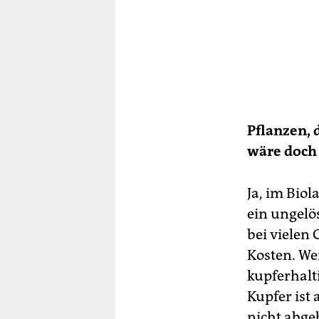
Pflanzen, 
wäre doch 
Ja, im Bio
ein ungelös
bei vielen
Kosten. We
kupferhalt
Kupfer ist 
nicht abge