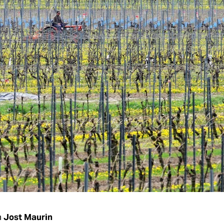
n
Jost Maurin