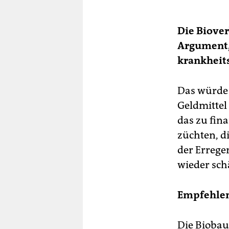
Die Biover
Argument,
krankheits
Das würde 
Geldmittel 
das zu fina
züchten, di
der Errege
wieder sch
Empfehlen
Die Biobau