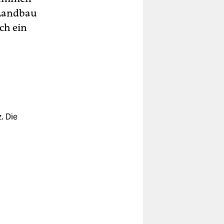
 Landbau
ch ein
. Die