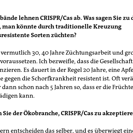
bände lehnen CRISPR/Cas ab. Was sagen Sie zu 
 man könnte durch traditionelle Kreuzung
resistente Sorten züchten?
vermutlich 30, 40 Jahre Züchtungsarbeit und gr
voraussetzen. Ich bezweifle, dass die Gesellschaft 
nzieren. Es dauert in der Regel 20 Jahre, eine Apf
e gegen die Schorfkrankheit resistent ist. Oft ver
r dann schon nach 5 Jahren so, dass er die Frücht
ädigen kann.
 Sie der Ökobranche, CRISPR/Cas zu akzeptier
ern entscheiden das selber, und es überwiegt ein