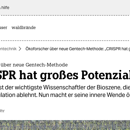
 hilfe
sser
waldbrände
ntechnik
Ökoforscher über neue Gentech-Methode: „CRISPR hat g
 über neue Gentech-Methode
PR hat großes Potenzia
ist der wichtigste Wissenschaftler der Bioszene, di
ation ablehnt. Nun macht er seine innere Wende öf
Uhr