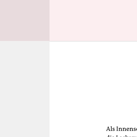
Corona-Auf
Als Innens