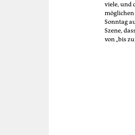
viele, und
möglichen 
Sonntag au
Szene, das
von „bis zu