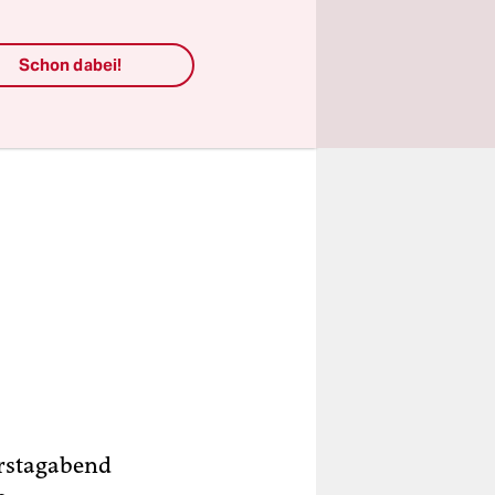
Schon dabei!
erstagabend