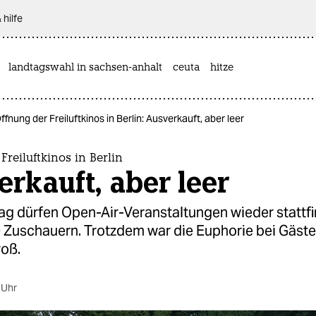
 hilfe
landtagswahl in sachsen-anhalt
ceuta
hitze
ffnung der Freiluftkinos in Berlin: Ausverkauft, aber leer
Freiluftkinos in Berlin
rkauft, aber leer
ag dürfen Open-Air-Veranstaltungen wieder stattfi
0 Zuschauern. Trotzdem war die Euphorie bei Gäst
oß.
 Uhr