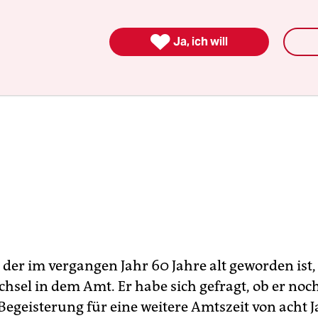

Ja, ich will
der im vergangen Jahr 60 Jahre alt geworden ist,
chsel in dem Amt. Er habe sich gefragt, ob er noc
egeisterung für eine weitere Amtszeit von acht 