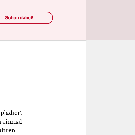
Schon dabei!
 plädiert
h einmal
Jahren