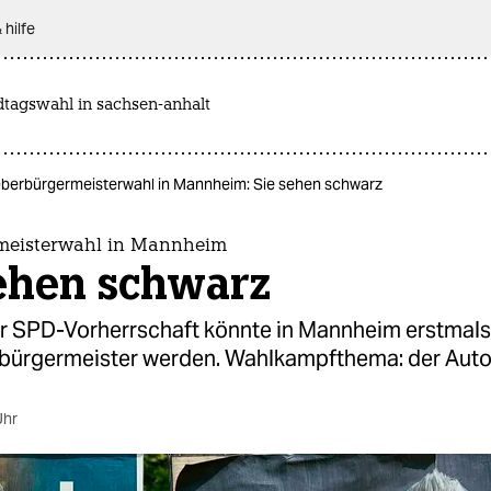
 hilfe
dtagswahl in sachsen-anhalt
berbürgermeisterwahl in Mannheim: Sie sehen schwarz
meisterwahl in Mannheim
sehen schwarz
r SPD-Vorherrschaft könnte in Mannheim erstmals
ürgermeister werden. Wahlkampfthema: der Auto
Uhr