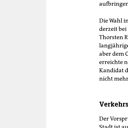
aufbringen
Die Wahl i
derzeit be
Thorsten R
langjährig
aber dem C
erreichte 
Kandidat d
nicht mehr
Verkehrs
Der Vorspr
Stadt ist 