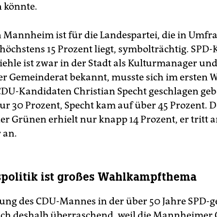
 könnte.
n Mannheim ist für die Landespartei, die in Umfr
i höchstens 15 Prozent liegt, symbolträchtig. SPD
iehle ist zwar in der Stadt als Kulturmanager un
er Gemeinderat bekannt, musste sich im ersten 
DU-Kandidaten Christian Specht geschlagen gebe
nur 30 Prozent, Specht kam auf über 45 Prozent. D
er Grünen erhielt nur knapp 14 Prozent, er tritt
 an.
politik ist großes Wahlkampfthema
ung des CDU-Mannes in der über 50 Jahre SPD-g
auch deshalb überraschend, weil die Mannheimer 