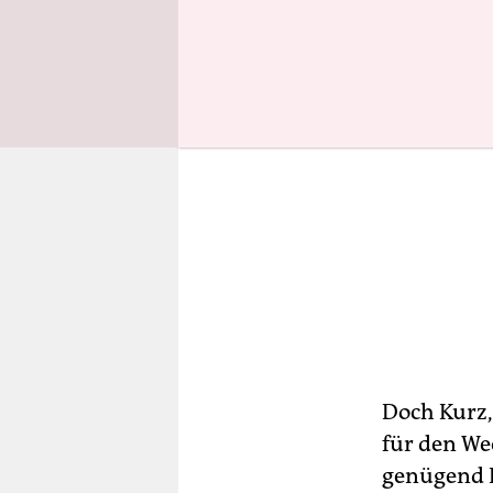
Doch Kurz, 
für den We
genügend B