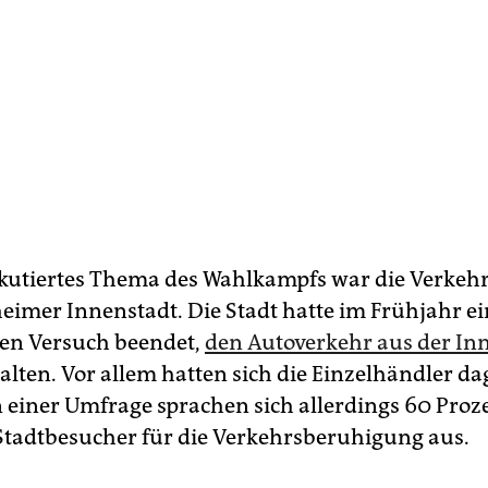
iskutiertes Thema des Wahlkampfs war die Verkehrs
imer Innenstadt. Die Stadt hatte im Frühjahr e
en Versuch beendet,
den Autoverkehr aus der In
lten. Vor allem hatten sich die Einzelhändler d
n einer Umfrage sprachen sich allerdings 60 Proz
Stadtbesucher für die Verkehrsberuhigung aus.