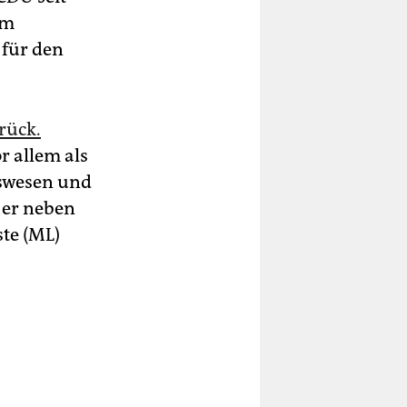
um
 für den
urück.
r allem als
gswesen und
 er neben
te (ML)