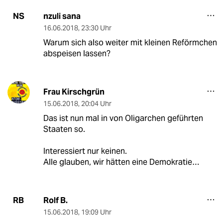
nzuli sana
NS
16.06.2018
,
23:30 Uhr
Warum sich also weiter mit kleinen Reförmchen
abspeisen lassen?
Frau Kirschgrün
15.06.2018
,
20:04 Uhr
Das ist nun mal in von Oligarchen geführten
Staaten so.
Interessiert nur keinen.
Alle glauben, wir hätten eine Demokratie…
Rolf B.
RB
15.06.2018
,
19:09 Uhr