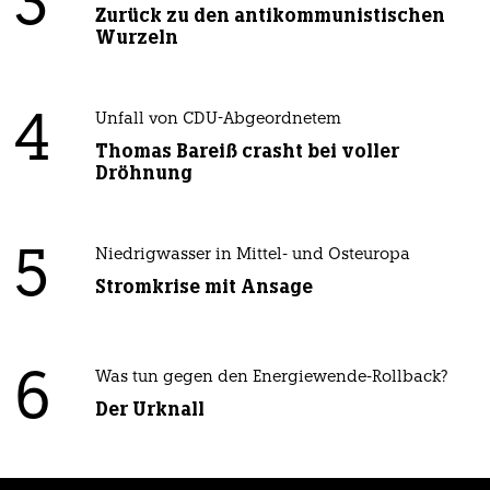
3
Zurück zu den antikommunistischen
Wurzeln
4
Unfall von CDU-Abgeordnetem
Thomas Bareiß crasht bei voller
Dröhnung
5
Niedrigwasser in Mittel- und Osteuropa
Stromkrise mit Ansage
6
Was tun gegen den Energiewende-Rollback?
Der Urknall