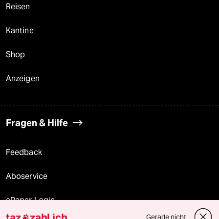
Reisen
Kantine
Shop
Anzeigen
Fragen & Hilfe
Feedback
Aboservice
ePaper Login
taz
zahl ich
Gerade nicht
