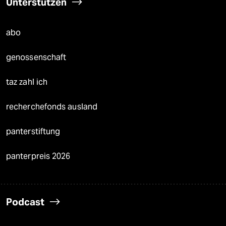
Unterstützen
abo
genossenschaft
taz zahl ich
recherchefonds ausland
panterstiftung
panterpreis 2026
Podcast