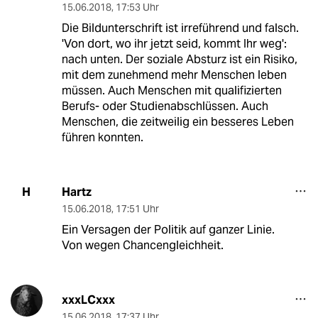
15.06.2018
,
17:53 Uhr
Die Bildunterschrift ist irreführend und falsch.
'Von dort, wo ihr jetzt seid, kommt Ihr weg':
nach unten. Der soziale Absturz ist ein Risiko,
mit dem zunehmend mehr Menschen leben
müssen. Auch Menschen mit qualifizierten
Berufs- oder Studienabschlüssen. Auch
Menschen, die zeitweilig ein besseres Leben
führen konnten.
Hartz
H
15.06.2018
,
17:51 Uhr
Ein Versagen der Politik auf ganzer Linie.
Von wegen Chancengleichheit.
xxxLCxxx
15.06.2018
,
17:37 Uhr