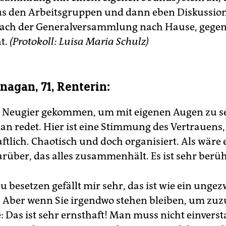
us den Arbeitsgruppen und dann eben Diskussion
nach der Generalversammlung nach Hause, gege
t.
(Protokoll: Luisa Maria Schulz)
nagan, 71, Renterin:
s Neugier gekommen, um mit eigenen Augen zu s
n redet. Hier ist eine Stimmung des Vertrauens, 
ftlich. Chaotisch und doch organisiert. Als wäre 
arüber, das alles zusammenhält. Es ist sehr berü
zu besetzen gefällt mir sehr, das ist wie ein ung
 Aber wenn Sie irgendwo stehen bleiben, um zu
: Das ist sehr ernsthaft! Man muss nicht einverst