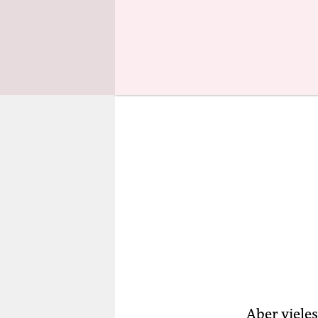
Tränengas 
Aber vieles