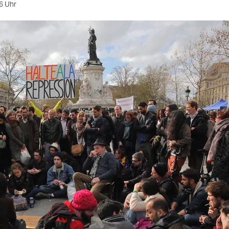
6 Uhr