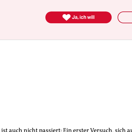
durch die Nacht flogen.

Ja, ich will
 ist auch nicht passiert: Ein erster Versuch, sich 