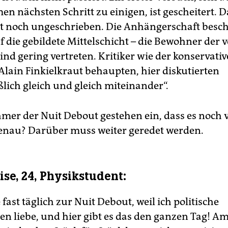
n nächsten Schritt zu einigen, ist gescheitert. D
st noch ungeschrieben. Die Anhängerschaft besch
f die gebildete Mittelschicht – die Bewohner der
ind gering vertreten. Kritiker wie der konservativ
Alain Finkielkraut behaupten, hier diskutierten
ßlich gleich und gleich miteinander“.
hmer der Nuit Debout gestehen ein, dass es noch v
genau? Darüber muss weiter geredet werden.
ise, 24, Physikstudent:
ast täglich zur Nuit Debout, weil ich politische
en liebe, und hier gibt es das den ganzen Tag! A