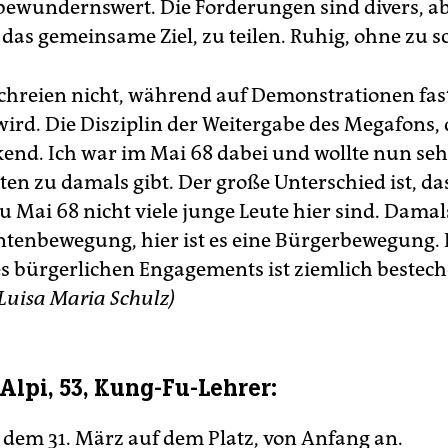
t bewundernswert. Die Forderungen sind divers, ab
das gemeinsame Ziel, zu teilen. Ruhig, ohne zu s
schreien nicht, während auf Demonstrationen fa
ird. Die Disziplin der Weitergabe des Megafons, d
end. Ich war im Mai 68 dabei und wollte nun seh
ten zu damals gibt. Der große Unterschied ist, da
u Mai 68 nicht viele junge Leute hier sind. Damal
ntenbewegung, hier ist es eine Bürgerbewegung. 
s bürgerlichen Engagements ist ziemlich bestec
 Luisa Maria Schulz)
Alpi, 53, Kung-Fu-Lehrer:
t dem 31. März auf dem Platz, von Anfang an.