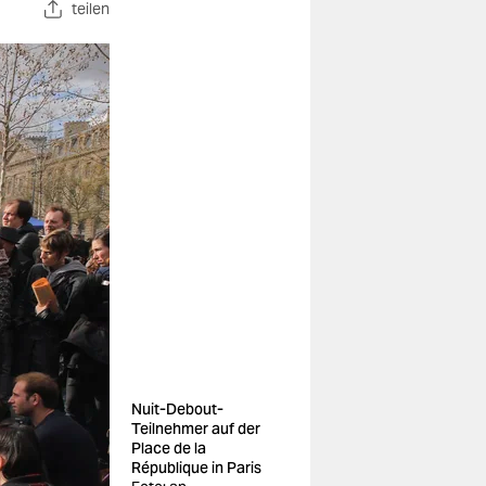
teilen
Nuit-Debout-
Teilnehmer auf der
Place de la
République in Paris