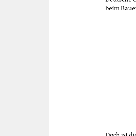
beim Bauen
Doch ist d