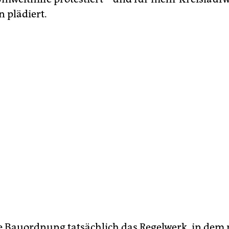
 plädiert.
ie Bauordnung tatsächlich das Regelwerk, in dem 