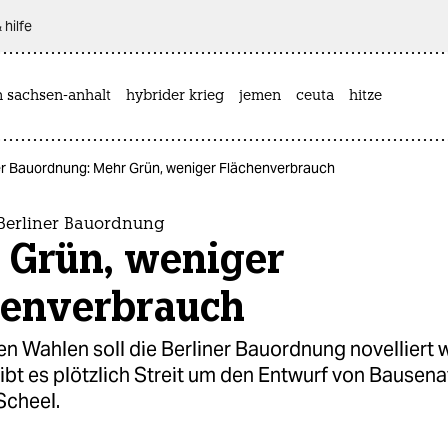
 hilfe
n sachsen-anhalt
hybrider krieg
jemen
ceuta
hitze
ner Bauordnung: Mehr Grün, weniger Flächenverbrauch
 Berliner Bauordnung
 Grün, weniger
henverbrauch
n Wahlen soll die Berliner Bauordnung novelliert 
bt es plötzlich Streit um den Entwurf von Bausena
Scheel.