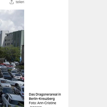
teilen
Das Dragonerareal in
Berlin-Kreuzberg
Foto: Ann-Cristine