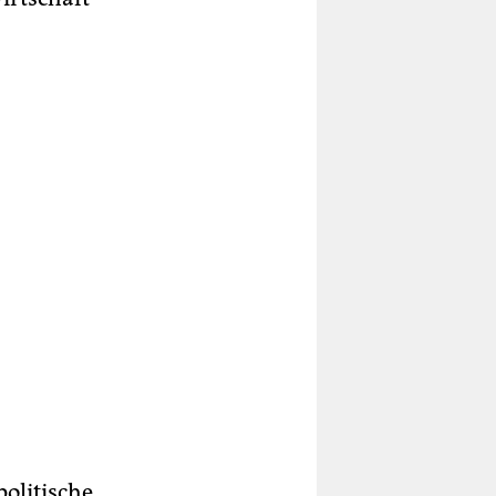
politische