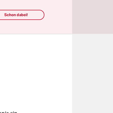
 recht
Schon dabei!