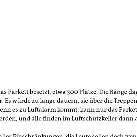
das Parkett besetzt, etwa 300 Plätze. Die Ränge d
r. Es würde zu lange dauern, sie über die Treppe
nn es zu Luftalarm kommt, kann nur das Parkett
rden, und alle finden im Luftschutzkeller dann a
 aller Einschränkungen, die Leute sollen doch wen