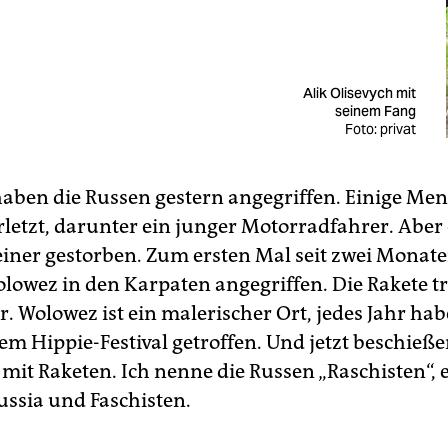
Alik Olisevych mit
seinem Fang
Foto: privat
 haben die Russen gestern angegriffen. Einige Me
letzt, darunter ein junger Motorradfahrer. Aber e
einer gestorben. Zum ersten Mal seit zwei Monat
olowez in den Karpaten angegriffen. Die Rakete tr
r. Wolowez ist ein malerischer Ort, jedes Jahr ha
em Hippie-Festival getroffen. Und jetzt beschieße
mit Raketen. Ich nenne die Russen „Raschisten“, es
ussia und Faschisten.