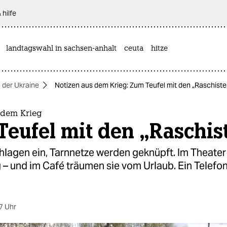
 hilfe
landtagswahl in sachsen-anhalt
ceuta
hitze
n der Ukraine
Notizen aus dem Krieg: Zum Teufel mit den „Raschiste
 dem Krieg
eufel mit den „Raschis
lagen ein, Tarnnetze werden geknüpft. Im Theater 
g – und im Café träumen sie vom Urlaub. Ein Telef
7 Uhr