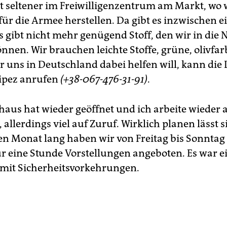
tzt seltener im Freiwilligenzentrum am Markt, wo 
für die Armee herstellen. Da gibt es inzwischen e
s gibt nicht mehr genügend Stoff, den wir in die 
nnen. Wir brauchen leichte Stoffe, grüne, olivfa
 uns in Deutschland dabei helfen will, kann die 
lipez anrufen
(+38-067-476-31-91)
.
aus hat wieder geöffnet und ich arbeite wieder a
 allerdings viel auf Zuruf. Wirklich planen lässt si
nen Monat lang haben wir von Freitag bis Sonntag
ür eine Stunde Vorstellungen angeboten. Es war e
mit Sicherheitsvorkehrungen.