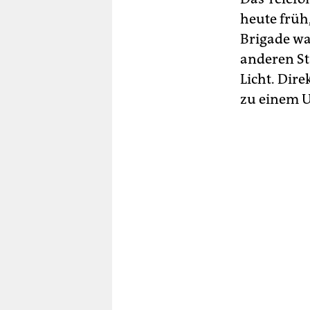
heute früh
Brigade wa
anderen St
Licht. Dir
zu einem 