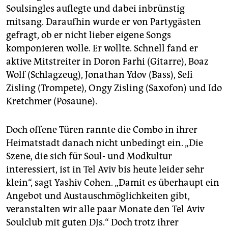
Soulsingles auflegte und dabei inbrünstig
mitsang. Daraufhin wurde er von Partygästen
gefragt, ob er nicht lieber eigene Songs
komponieren wolle. Er wollte. Schnell fand er
aktive Mitstreiter in Doron Farhi (Gitarre), Boaz
Wolf (Schlagzeug), Jonathan Ydov (Bass), Sefi
Zisling (Trompete), Ongy Zisling (Saxofon) und Ido
Kretchmer (Posaune).
Doch offene Türen rannte die Combo in ihrer
Heimatstadt danach nicht unbedingt ein. „Die
Szene, die sich für Soul- und Modkultur
interessiert, ist in Tel Aviv bis heute leider sehr
klein“, sagt Yashiv Cohen. „Damit es überhaupt ein
Angebot und Austauschmöglichkeiten gibt,
veranstalten wir alle paar Monate den Tel Aviv
Soulclub mit guten DJs.“ Doch trotz ihrer