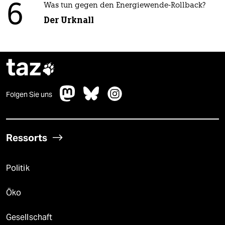
6
Was tun gegen den Energiewende-Rollback?
Der Urknall
taz

Folgen Sie uns
Ressorts
Politik
Öko
Gesellschaft