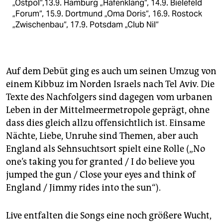
„Ostpol“,13.9. Hamburg „Hafenklang“, 14.9. Bielefeld
„Forum“, 15.9. Dortmund „Oma Doris“, 16.9. Rostock
„Zwischenbau“, 17.9. Potsdam „Club Nil“
Auf dem Debüt ging es auch um seinen Umzug von
einem Kibbuz im Norden Israels nach Tel Aviv. Die
Texte des Nachfolgers sind dagegen vom urbanen
Leben in der Mittelmeermetropole geprägt, ohne
dass dies gleich allzu offensichtlich ist. Einsame
Nächte, Liebe, Unruhe sind Themen, aber auch
England als Sehnsuchtsort spielt eine Rolle („No
one’s taking you for granted / I do believe you
jumped the gun / Close your eyes and think of
England / Jimmy rides into the sun“).
Live entfalten die Songs eine noch größere Wucht,