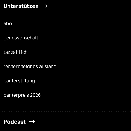
Unterstützen
abo
genossenschaft
taz zahl ich
recherchefonds ausland
panterstiftung
panterpreis 2026
Podcast