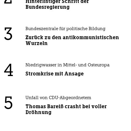
Hinterlistiger Schritt der
Bundesregierung
3
Bundeszentrale für politische Bildung
Zurück zu den antikommunistischen
Wurzeln
4
Niedrigwasser in Mittel- und Osteuropa
Stromkrise mit Ansage
5
Unfall von CDU-Abgeordnetem
Thomas Bareiß crasht bei voller
Dröhnung