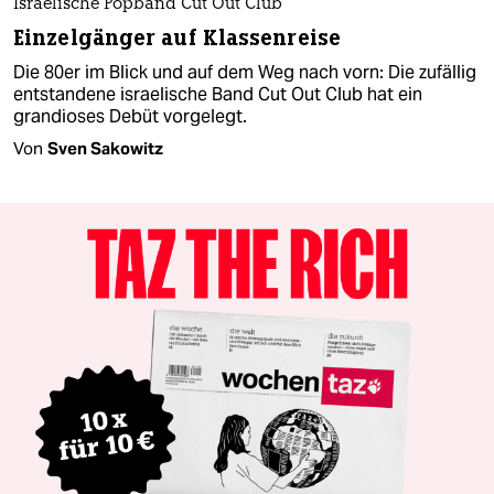
Israelische Popband Cut Out Club
Einzelgänger auf Klassenreise
Die 80er im Blick und auf dem Weg nach vorn: Die zufällig
entstandene israelische Band Cut Out Club hat ein
grandioses Debüt vorgelegt.
Von
Sven Sakowitz