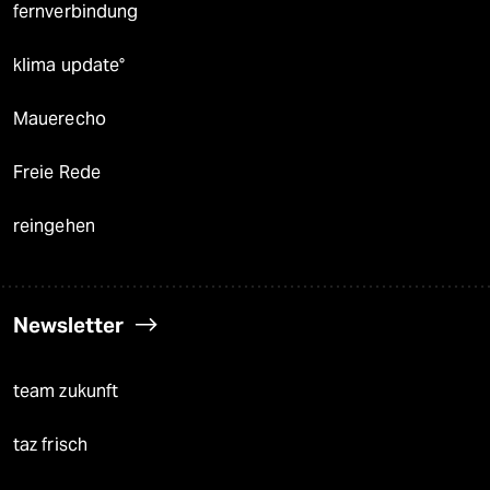
fernverbindung
klima update°
Mauerecho
Freie Rede
reingehen
Newsletter
team zukunft
taz frisch