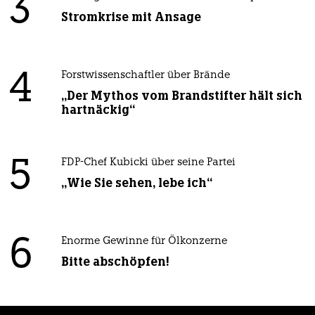
3
Stromkrise mit Ansage
4
Forstwissenschaftler über Brände
„Der Mythos vom Brandstifter hält sich
hartnäckig“
5
FDP-Chef Kubicki über seine Partei
„Wie Sie sehen, lebe ich“
6
Enorme Gewinne für Ölkonzerne
Bitte abschöpfen!