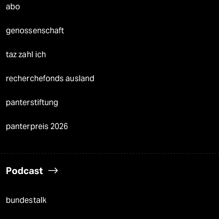
abo
genossenschaft
taz zahl ich
recherchefonds ausland
panterstiftung
panterpreis 2026
Podcast
bundestalk