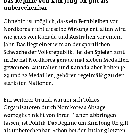
Das Regime von Kim Jong Un gilt als
unberechenbar
Ohnehin ist möglich, dass ein Fernbleiben von
Nordkorea nicht dieselbe Wirkung entfalten wird
wie jenes von Kanada und Australien vor einem
Jahr. Das liegt einerseits an der sportlichen
Schwäche der Volksrepublik: Bei den Spielen 2016
in Rio hat Nordkorea gerade mal sieben Medaillen
gewonnen. Australien und Kanada aber holten je
29 und 22 Medaillen, gehören regelmäßig zu den
stärksten Nationen.
Ein weiterer Grund, warum sich Tokios
Organisatoren durch Nordkoreas Absage
womöglich nicht von ihren Plänen abbringen
lassen, ist Politik. Das Regime um Kim Jong Un gilt
als unberechenbar. Schon bei den bislang letzten