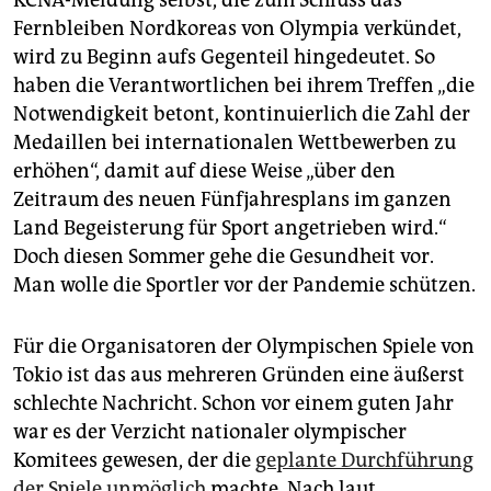
Fernbleiben Nordkoreas von Olympia verkündet,
wird zu Beginn aufs Gegenteil hingedeutet. So
haben die Verantwortlichen bei ihrem Treffen „die
Notwendigkeit betont, kontinuierlich die Zahl der
Medaillen bei internationalen Wettbewerben zu
erhöhen“, damit auf diese Weise „über den
Zeitraum des neuen Fünfjahresplans im ganzen
Land Begeisterung für Sport angetrieben wird.“
Doch diesen Sommer gehe die Gesundheit vor.
Man wolle die Sportler vor der Pandemie schützen.
Für die Organisatoren der Olympischen Spiele von
Tokio ist das aus mehreren Gründen eine äußerst
schlechte Nachricht. Schon vor einem guten Jahr
war es der Verzicht nationaler olympischer
Komitees gewesen, der die
geplante Durchführung
der Spiele unmöglich
machte. Nach laut