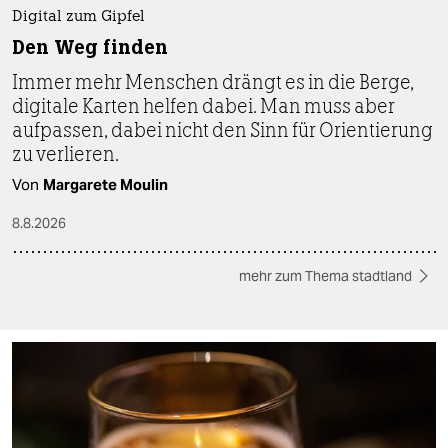
Digital zum Gipfel
Den Weg finden
Immer mehr Menschen drängt es in die Berge,
digitale Karten helfen dabei. Man muss aber
aufpassen, dabei nicht den Sinn für Orientierung
zu verlieren.
Von
Margarete Moulin
8.8.2026
mehr zum Thema stadtland