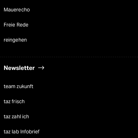
Mauerecho
Freie Rede
reingehen
Newsletter
team zukunft
taz frisch
taz zahl ich
taz lab Infobrief