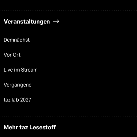
Veranstaltungen
Demnächst
Vor Ort
Live im Stream
Vergangene
taz lab 2027
Mehr taz Lesestoff