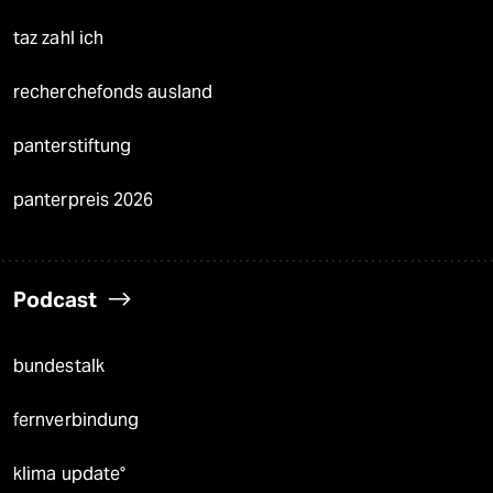
taz zahl ich
recherchefonds ausland
panterstiftung
panterpreis 2026
Podcast
bundestalk
fernverbindung
klima update°