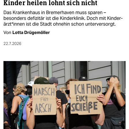
Kinder heilen lohnt sich nicht
Das Krankenhaus in Bremerhaven muss sparen –
besonders defizitär ist die Kinderklinik. Doch mit Kin­der­
ärz­t*in­nen ist die Stadt ohnehin schon unterversorgt.
Von
Lotta Drügemöller
22.7.2026