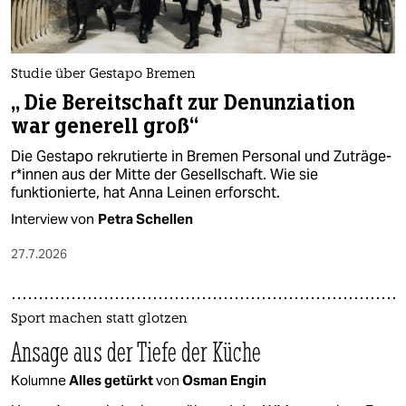
Studie über Gestapo Bremen
„ Die Bereitschaft zur Denunziation
war generell groß“
Die Gestapo rekrutierte in Bremen Personal und Zu­trä­ge­
r*in­nen aus der Mitte der Gesellschaft. Wie sie
funktionierte, hat Anna Leinen erforscht.
Interview von
Petra Schellen
27.7.2026
Sport machen statt glotzen
Ansage aus der Tiefe der Küche
Kolumne
Alles getürkt
von
Osman Engin