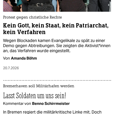
Protest gegen christliche Rechte
Kein Gott, kein Staat, kein Patriarchat,
kein Verfahren
Wegen Blockaden kamen Evangelikale zu spät zu einer
Demo gegen Abtreibungen. Sie zeigten die Ak­ti­vis­t*in­nen
an, das Verfahren wurde eingestellt.
Von
Amanda Böhm
20.7.2026
Bremerhaven soll Militärhafen werden
Lasst Soldaten um uns sein!
Kommentar von
Benno Schirrmeister
In Bremen regiert die militärkritische Linke mit. Doch