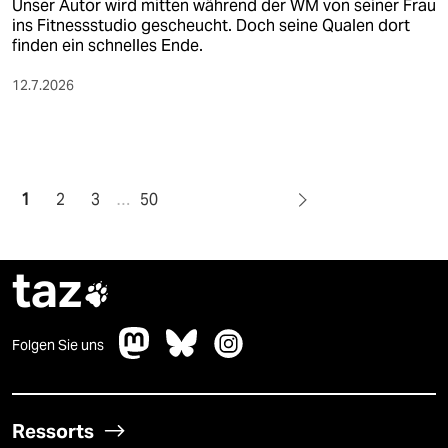
Unser Autor wird mitten während der WM von seiner Frau
ins Fitnessstudio gescheucht. Doch seine Qualen dort
finden ein schnelles Ende.
12.7.2026
1
2
3
…
50
taz

Folgen Sie uns
Ressorts