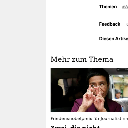
Themen
#W
Feedback
K
Diesen Artikel
Mehr zum Thema
Friedensnobelpreis für JournalistIn