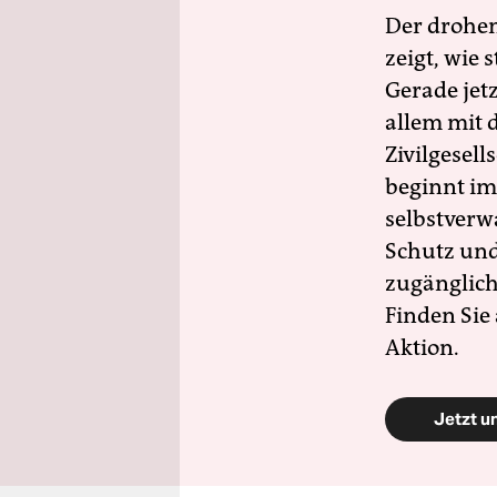
Der drohe
zeigt, wie
Gerade jet
allem mit d
Zivilgesell
beginnt im
selbstverw
Schutz und 
zugänglich
Finden Sie
Aktion.
Jetzt u