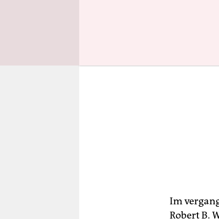
Im vergan
Robert B. 