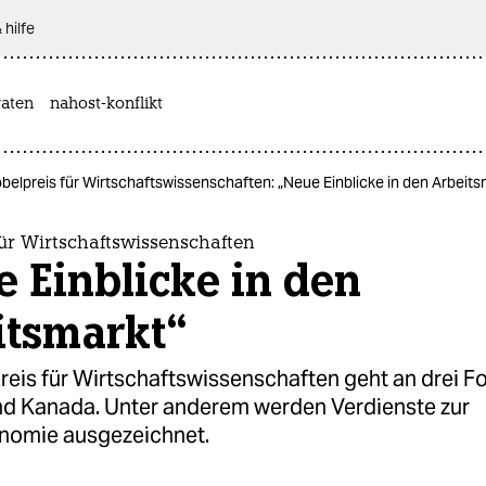
 hilfe
aten
nahost-konflikt
belpreis für Wirtschaftswissenschaften: „Neue Einblicke in den Arbeits
ür Wirtschaftswissenschaften
 Einblicke in den
itsmarkt“
reis für Wirtschaftswissenschaften geht an drei F
d Kanada. Unter anderem werden Verdienste zur
nomie ausgezeichnet.