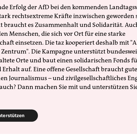
nde Erfolg der AfD bei den kommenden Landtags
 stark rechtsextreme Kräfte inzwischen geworden 
zt braucht es Zusammenhalt und Solidarität. Auc
en Menschen, die sich vor Ort für eine starke
schaft einsetzen. Die taz kooperiert deshalb mit "A
 Zentrum". Die Kampagne unterstützt bundesweit
altete Orte und baut einen solidarischen Fonds f
Erhalt auf. Eine offene Gesellschaft braucht gute
en Journalismus – und zivilgesellschaftliches E
 auch? Dann machen Sie mit und unterstützen Si
nterstützen