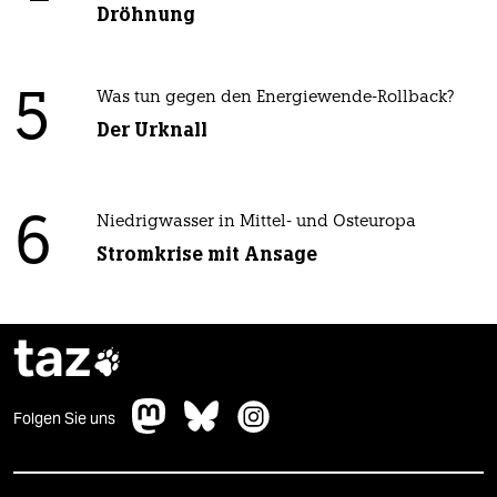
Dröhnung
5
Was tun gegen den Energiewende-Rollback?
Der Urknall
6
Niedrigwasser in Mittel- und Osteuropa
Stromkrise mit Ansage
taz

Folgen Sie uns