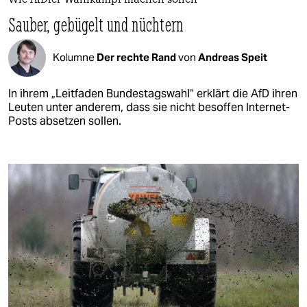
Wie AfDler Wahlkampf machen sollen
Sauber, gebügelt und nüchtern
Kolumne
Der rechte Rand
von
Andreas Speit
In ihrem „Leitfaden Bundestagswahl“ erklärt die AfD ihren
Leuten unter anderem, dass sie nicht besoffen Internet-
Posts absetzen sollen.