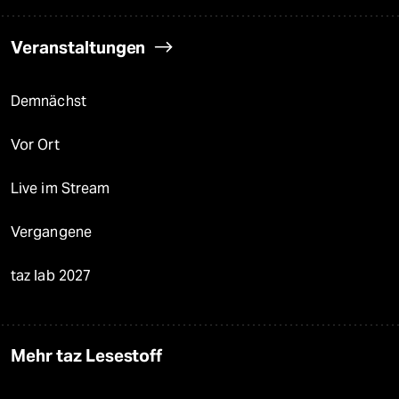
Veranstaltungen
Demnächst
Vor Ort
Live im Stream
Vergangene
taz lab 2027
Mehr taz Lesestoff