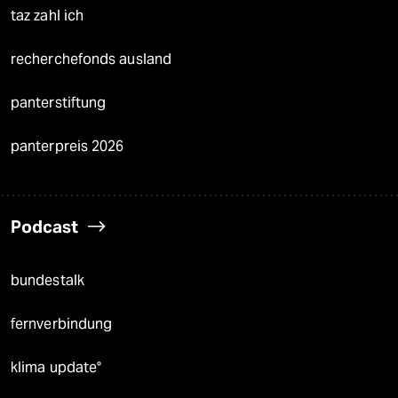
taz zahl ich
recherchefonds ausland
panterstiftung
panterpreis 2026
Podcast
bundestalk
fernverbindung
klima update°