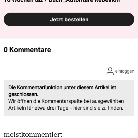
Jetzt bestellen
0 Kommentare
einloggen
Die Kommentarfunktion unter diesem Artikel ist
geschlossen.
Wir öffnen die Kommentarspalte bei ausgewählten
Artikeln für etwa drei Tage –
hier sind sie zu finden
.
meistkommentiert