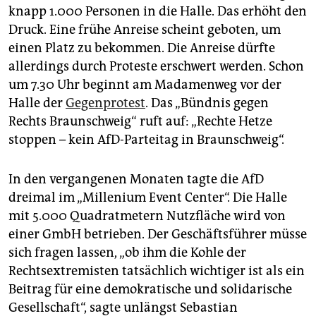
knapp 1.000 Personen in die Halle. Das erhöht den
Druck. Eine frühe Anreise scheint geboten, um
einen Platz zu bekommen. Die Anreise dürfte
allerdings durch Proteste erschwert werden. Schon
um 7.30 Uhr beginnt am Madamenweg vor der
Halle der
Gegenprotest
. Das „Bündnis gegen
Rechts Braunschweig“ ruft auf: „Rechte Hetze
stoppen – kein AfD-Parteitag in Braunschweig“.
In den vergangenen Monaten tagte die AfD
dreimal im „Millenium Event Center“. Die Halle
mit 5.000 Quadratmetern Nutzfläche wird von
einer GmbH betrieben. Der Geschäftsführer müsse
sich fragen lassen, „ob ihm die Kohle der
Rechtsextremisten tatsächlich wichtiger ist als ein
Beitrag für eine demokratische und solidarische
Gesellschaft“, sagte unlängst Sebastian