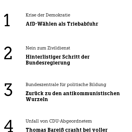
1
Krise der Demokratie
AfD-Wählen als Triebabfuhr
2
Nein zum Zivildienst
Hinterlistiger Schritt der
Bundesregierung
3
Bundeszentrale für politische Bildung
Zurück zu den antikommunistischen
Wurzeln
4
Unfall von CDU-Abgeordnetem
Thomas Bareiß crasht bei voller