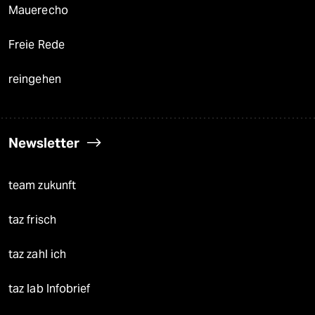
Mauerecho
Freie Rede
reingehen
Newsletter
team zukunft
taz frisch
taz zahl ich
taz lab Infobrief