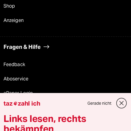
Shop
Anzeigen
Fragen & Hilfe
Feedback
Aboservice
ePaper Login
taz
zahl ich
Gerade nicht

Downloads für Abonnierende
Links lesen, rechts
bekämpfen