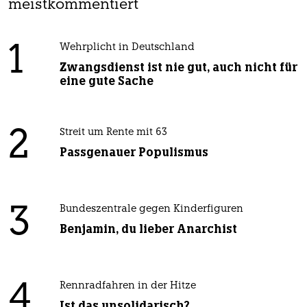
meistkommentiert
1
Wehrplicht in Deutschland
Zwangsdienst ist nie gut, auch nicht für
eine gute Sache
2
Streit um Rente mit 63
Passgenauer Populismus
3
Bundeszentrale gegen Kinderfiguren
Benjamin, du lieber Anarchist
4
Rennradfahren in der Hitze
Ist das unsolidarisch?