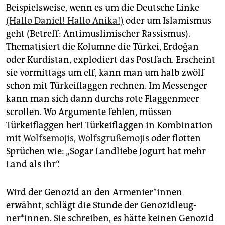
epaper login
Beispielsweise, wenn es um die Deutsche Linke
(Hallo Daniel! Hallo Anika!)
oder um Islamismus
geht (Betreff: Antimuslimischer Rassismus).
Thematisiert die Kolumne die Türkei, Erdoğan
oder Kurdistan, explodiert das Postfach. Erscheint
sie vormittags um elf, kann man um halb zwölf
schon mit Türkeiflaggen rechnen. Im Messenger
kann man sich dann durchs rote Flaggenmeer
scrollen. Wo Argumente fehlen, müssen
Türkeiflaggen her! Türkeiflaggen in Kombination
mit
Wolfsemojis, Wolfsgrußemojis
oder flotten
Sprüchen wie: „Sogar Landliebe Jogurt hat mehr
Land als ihr“.
Wird der Genozid an den Armenier*innen
erwähnt, schlägt die Stunde der Ge­no­zid­leug­
ner*innen. Sie schreiben, es hätte keinen Genozid