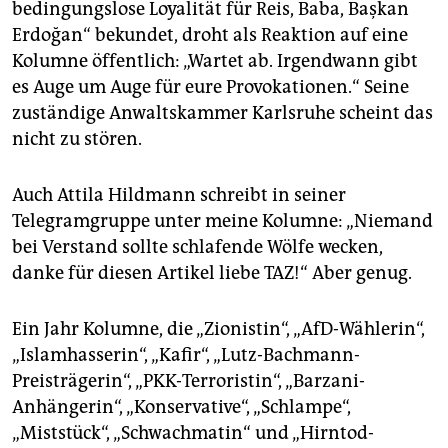
bedingungslose Loyalität für Reis, Baba, Başkan
Erdoğan“ bekundet, droht als Reaktion auf eine
Kolumne öffentlich: „Wartet ab. Irgendwann gibt
es Auge um Auge für eure Provokationen.“ Seine
zuständige Anwaltskammer Karlsruhe scheint das
nicht zu stören.
Auch Attila Hildmann schreibt in seiner
Telegramgruppe unter meine Kolumne: „Niemand
bei Verstand sollte schlafende Wölfe wecken,
danke für diesen Artikel liebe TAZ!“ Aber genug.
Ein Jahr Kolumne, die „Zionistin“, „AfD-Wählerin“,
„Islamhasserin“, „Kafir“, „Lutz-Bachmann-
Preisträgerin“, „PKK-Terroristin“, „Barzani-
Anhängerin“, „Konservative“, „Schlampe“,
„Miststück“, „Schwachmatin“ und „Hirntod-