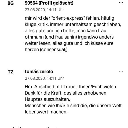
90564 (Profil gelöscht)
9G
27.08.2020
,
14:11 Uhr
mir wird der "orient-express" fehlen, häufig
kluge kritik, immer unterhaltsam geschrieben,
alles gute und ich hoffe, man kann frau
othmann (und frau sahin) irgendwo anders
weiter lesen, alles gute und ich küsse eure
herzen (consensual;)
tomás zerolo
TZ
27.08.2020
,
14:11 Uhr
Hm. Abschied mit Trauer. Ihnen/Euch vielen
Dank für die Kraft, das alles erhobenen
Hauptes auszuhalten.
Menschen wie Ihr/Sie sind die, die unsere Welt
lebenswert machen.