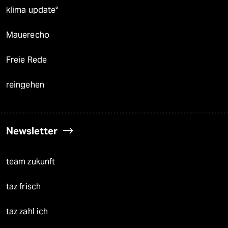
klima update°
Mauerecho
Freie Rede
reingehen
Newsletter
team zukunft
taz frisch
taz zahl ich