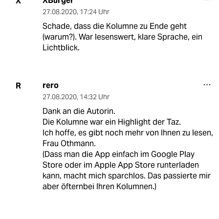
XBurger
X
27.08.2020
,
17:24 Uhr
Schade, dass die Kolumne zu Ende geht
(warum?). War lesenswert, klare Sprache, ein
Lichtblick.
rero
R
27.08.2020
,
14:32 Uhr
Dank an die Autorin.
Die Kolumne war ein Highlight der Taz.
Ich hoffe, es gibt noch mehr von Ihnen zu lesen,
Frau Othmann.
(Dass man die App einfach im Google Play
Store oder im Apple App Store runterladen
kann, macht mich sparchlos. Das passierte mir
aber öfternbei Ihren Kolumnen.)