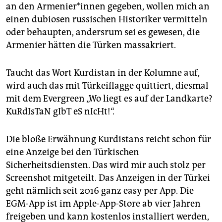
an den Armenier*innen gegeben, wollen mich an
einen dubiosen russischen Historiker vermitteln
oder behaupten, andersrum sei es gewesen, die
Armenier hätten die Türken massakriert.
Taucht das Wort Kurdistan in der Kolumne auf,
wird auch das mit Türkeiflagge quittiert, diesmal
mit dem Evergreen „Wo liegt es auf der Landkarte?
KuRdIsTaN gIbT eS nIcHt!“.
Die bloße Erwähnung Kurdistans reicht schon für
eine Anzeige bei den Türkischen
Sicherheitsdiensten. Das wird mir auch stolz per
Screenshot mitgeteilt. Das Anzeigen in der Türkei
geht nämlich seit 2016 ganz easy per App. Die
EGM-App ist im Apple-App-Store ab vier Jahren
freigeben und kann kostenlos installiert werden,