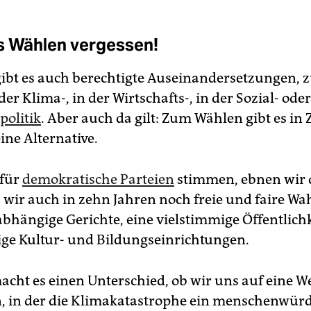
s Wählen vergessen!
gibt es auch berechtigte Auseinandersetzungen,
 der Klima-, in der Wirtschafts-, in der Sozial- ode
politik
. Aber auch da gilt: Zum Wählen gibt es in 
ine Alternative.
 für
demokratische Parteien
stimmen, ebnen wir
s wir auch in zehn Jahren noch freie und faire Wa
bhängige Gerichte, eine vielstimmige Öffentlichk
e Kultur- und Bildungseinrichtungen.
cht es einen Unterschied, ob wir uns auf eine We
 in der die Klimakatastrophe ein menschenwürd