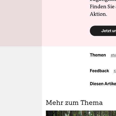
Finden Sie
Aktion.
Jetzt u
Themen
#N
Feedback
K
Diesen Artikel
Mehr zum Thema