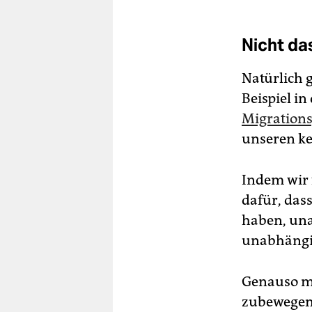
Nicht da
Natürlich 
Beispiel in
Migrations
unseren ke
Indem wir
dafür, das
haben, una
unabhängig
Genauso ma
zubewegen,