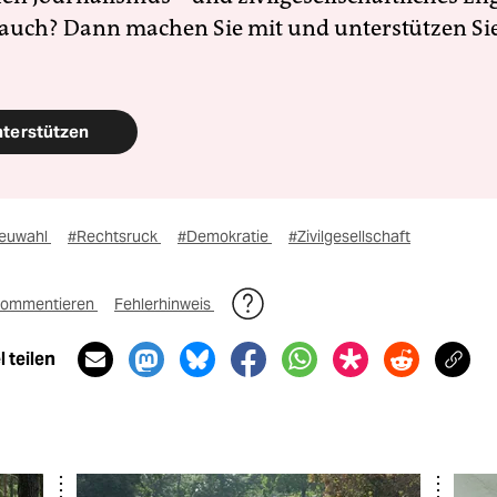
 auch? Dann machen Sie mit und unterstützen Si
nterstützen
euwahl
#Rechtsruck
#Demokratie
#Zivilgesellschaft
ommentieren
Fehlerhinweis
 teilen