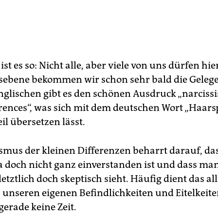
t es so: Nicht alle, aber viele von uns dürfen hi
ebene bekommen wir schon sehr bald die Geleg
nglischen gibt es den schönen Ausdruck „narciss
erences“, was sich mit dem deutschen Wort „Haars
il übersetzen lässt.
smus der kleinen Differenzen beharrt darauf, d
a doch nicht ganz einverstanden ist und dass man
letztlich doch skeptisch sieht. Häufig dient das al
 unseren eigenen Befindlichkeiten und Eitelkeite
gerade keine Zeit.