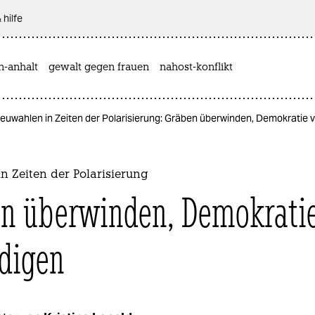
 hilfe
n-anhalt
gewalt gegen frauen
nahost-konflikt
euwahlen in Zeiten der Polarisierung: Gräben überwinden, Demokratie v
n Zeiten der Polarisierung
n überwinden, Demokrati
idigen