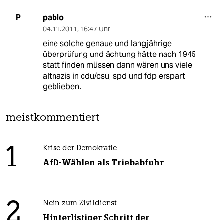
pablo
P
04.11.2011
,
16:47 Uhr
eine solche genaue und langjährige
überprüfung und ächtung hätte nach 1945
statt finden müssen dann wären uns viele
altnazis in cdu/csu, spd und fdp erspart
geblieben.
meistkommentiert
1
Krise der Demokratie
AfD-Wählen als Triebabfuhr
2
Nein zum Zivildienst
Hinterlistiger Schritt der