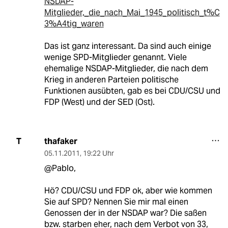
NSDAP-
Mitglieder,_die_nach_Mai_1945_politisch_t%C
3%A4tig_waren
Das ist ganz interessant. Da sind auch einige
wenige SPD-Mitglieder genannt. Viele
ehemalige NSDAP-Mitglieder, die nach dem
Krieg in anderen Parteien politische
Funktionen ausübten, gab es bei CDU/CSU und
FDP (West) und der SED (Ost).
thafaker
T
05.11.2011
,
19:22 Uhr
@Pablo,
Hö? CDU/CSU und FDP ok, aber wie kommen
Sie auf SPD? Nennen Sie mir mal einen
Genossen der in der NSDAP war? Die saßen
bzw. starben eher, nach dem Verbot von 33,