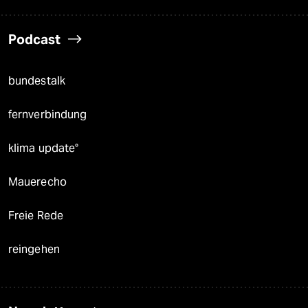
Podcast
bundestalk
fernverbindung
klima update°
Mauerecho
Freie Rede
reingehen