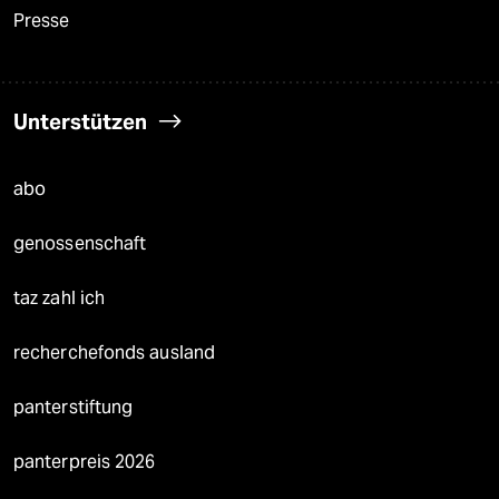
Presse
Unterstützen
abo
genossenschaft
taz zahl ich
recherchefonds ausland
panterstiftung
panterpreis 2026