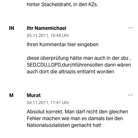
hinter Stacheldraht, in den KZs.
Ihr Namemichael
IN
05.11.2011
,
16:46 Uhr
Ihren Kommentar hier eingeben
diese überprüfung hätte man auch in der sbz ,
SED,CDU,LDPD,durchführensollen dann wären
auch dort die altnazis enttarnt worden
Murat
M
04.11.2011
,
17:41 Uhr
Absolut korrekt. Man darf nicht den gleichen
Fehler machen wie man es damals bei den
Nationalsozialisten gemacht hat!