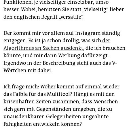
epaper login
Funktionen, je vielseitiger einsetzbar, umso
besser. Wobei, benutzen Sie statt „vielseitig“ lieber
den englischen Begriff „versatile“.
Der kommt mir vor allem auf Instagram ständig
entgegen. Es ist ja schon drollig, was sich
der
Algorithmus an Sachen ausdenkt
, die ich brauchen
könnte, und mir dann Werbung dafür zeigt.
Irgendwo in der Beschreibung steht auch das V-
Wörtchen mit dabei.
Ich frage mich: Woher kommt auf einmal wieder
das Faible für das Multitool? Hängt es mit den
krisenhaften Zeiten zusammen, dass Menschen
sich gern mit Gegenständen umgeben, die zu
unausdenkbaren Gelegenheiten ungeahnte
Fähigkeiten entwickeln können?