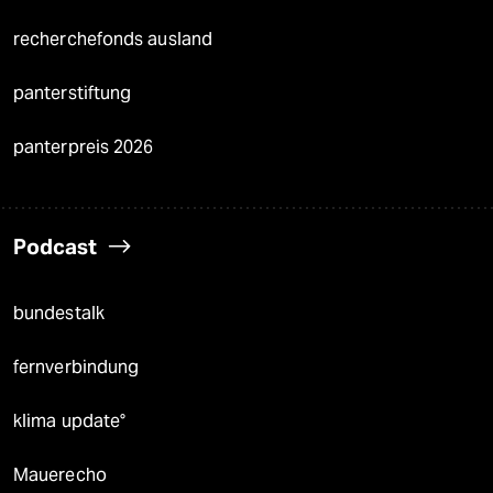
recherchefonds ausland
panterstiftung
panterpreis 2026
Podcast
bundestalk
fernverbindung
klima update°
Mauerecho