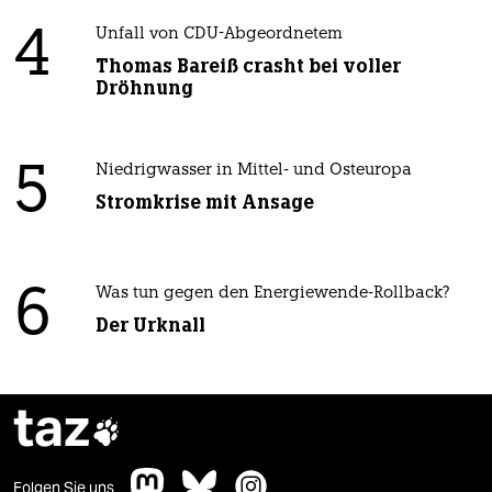
4
Unfall von CDU-Abgeordnetem
Thomas Bareiß crasht bei voller
Dröhnung
5
Niedrigwasser in Mittel- und Osteuropa
Stromkrise mit Ansage
6
Was tun gegen den Energiewende-Rollback?
Der Urknall
taz

Folgen Sie uns