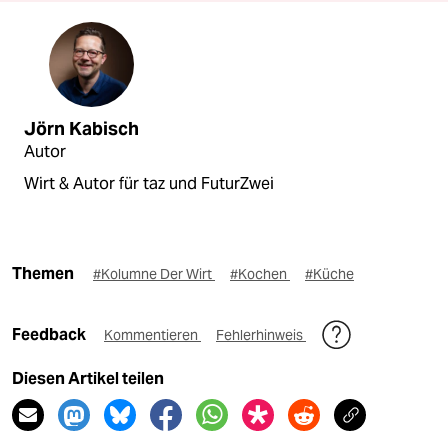
Jörn Kabisch
Autor
Wirt & Autor für taz und FuturZwei
Themen
#Kolumne Der Wirt
#Kochen
#Küche
Feedback
Kommentieren
Fehlerhinweis
Diesen Artikel teilen