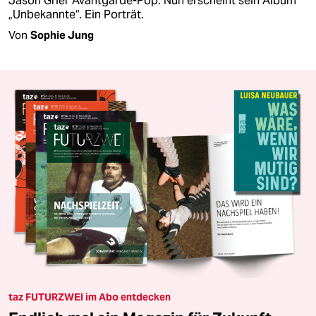
Jason Grier Avantgarde-Pop. Nun erscheint sein Album
„Unbekannte“. Ein Porträt.
Von
Sophie Jung
taz FUTURZWEI im Abo entdecken