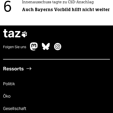
6
Innenausschuss tagte zu CSD-Anschlag
Auch Bayerns Vorbild hilft nicht weiter
taz

Folgen Sie uns
Ressorts
Politik
Öko
Gesellschaft