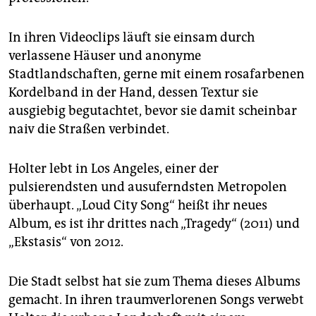
epaper login
In ihren Videoclips läuft sie einsam durch
verlassene Häuser und anonyme
Stadtlandschaften, gerne mit einem rosafarbenen
Kordelband in der Hand, dessen Textur sie
ausgiebig begutachtet, bevor sie damit scheinbar
naiv die Straßen verbindet.
Holter lebt in Los Angeles, einer der
pulsierendsten und ausuferndsten Metropolen
überhaupt. „Loud City Song“ heißt ihr neues
Album, es ist ihr drittes nach „Tragedy“ (2011) und
„Ekstasis“ von 2012.
Die Stadt selbst hat sie zum Thema dieses Albums
gemacht. In ihren traumverlorenen Songs verwebt