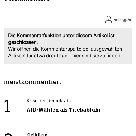
einloggen
Die Kommentarfunktion unter diesem Artikel ist
geschlossen.
Wir öffnen die Kommentarspalte bei ausgewählten
Artikeln für etwa drei Tage –
hier sind sie zu finden
.
meistkommentiert
1
Krise der Demokratie
AfD-Wählen als Triebabfuhr
Zivildienst