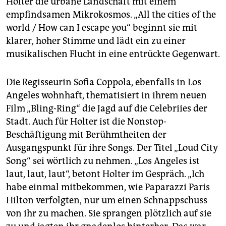
Holter die urbane Landschaft mit einem
empfindsamen Mikrokosmos. „All the cities of the
world / How can I escape you“ beginnt sie mit
klarer, hoher Stimme und lädt ein zu einer
musikalischen Flucht in eine entrückte Gegenwart.
Die Regisseurin Sofia Coppola, ebenfalls in Los
Angeles wohnhaft, thematisiert in ihrem neuen
Film „Bling-Ring“ die Jagd auf die Celebriies der
Stadt. Auch für Holter ist die Nonstop-
Beschäftigung mit Berühmtheiten der
Ausgangspunkt für ihre Songs. Der Titel „Loud City
Song“ sei wörtlich zu nehmen. „Los Angeles ist
laut, laut, laut“, betont Holter im Gespräch. „Ich
habe einmal mitbekommen, wie Paparazzi Paris
Hilton verfolgten, nur um einen Schnappschuss
von ihr zu machen. Sie sprangen plötzlich auf sie