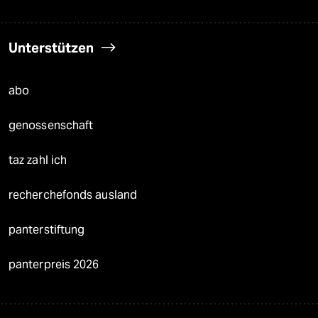
Unterstützen
abo
genossenschaft
taz zahl ich
recherchefonds ausland
panterstiftung
panterpreis 2026