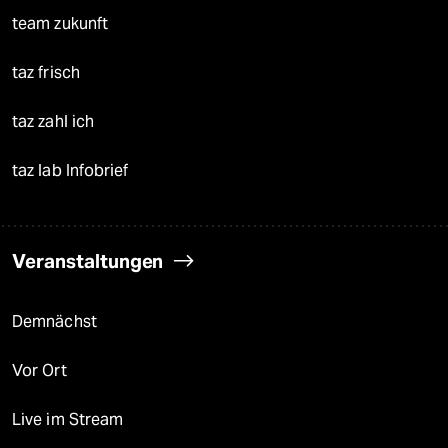
team zukunft
taz frisch
taz zahl ich
taz lab Infobrief
Veranstaltungen
Demnächst
Vor Ort
Live im Stream