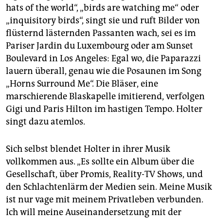
hats of the world“, „birds are watching me“ oder
„inquisitory birds“, singt sie und ruft Bilder von
flüsternd lästernden Passanten wach, sei es im
Pariser Jardin du Luxembourg oder am Sunset
Boulevard in Los Angeles: Egal wo, die Paparazzi
lauern überall, genau wie die Posaunen im Song
„Horns Surround Me“. Die Bläser, eine
marschierende Blaskapelle imitierend, verfolgen
Gigi und Paris Hilton im hastigen Tempo. Holter
singt dazu atemlos.
Sich selbst blendet Holter in ihrer Musik
vollkommen aus. „Es sollte ein Album über die
Gesellschaft, über Promis, Reality-TV Shows, und
den Schlachtenlärm der Medien sein. Meine Musik
ist nur vage mit meinem Privatleben verbunden.
Ich will meine Auseinandersetzung mit der