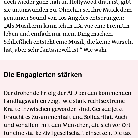
doch wieder ganz nah an Hollywood dran ist, gibt
sie unumwunden zu. Ohnehin sei ihre Musik dem
genuinen Sound von Los Angeles entsprungen:
„Als Musikerin kann ich in L.A. wie eine Eremitin
leben und einfach nur mein Ding machen.
Schließlich entsteht eine Musik, die keine Wurzeln
hat, aber sehr fantasievoll ist.“ Wie wahr!
Die Engagierten stärken
Der drohende Erfolg der AfD bei den kommenden
Landtagswahlen zeigt, wie stark rechtsextreme
Kräfte inzwischen geworden sind. Gerade jetzt
braucht es Zusammenhalt und Solidarität. Auch
und vor allem mit den Menschen, die sich vor Ort
für eine starke Zivilgesellschaft einsetzen. Die taz