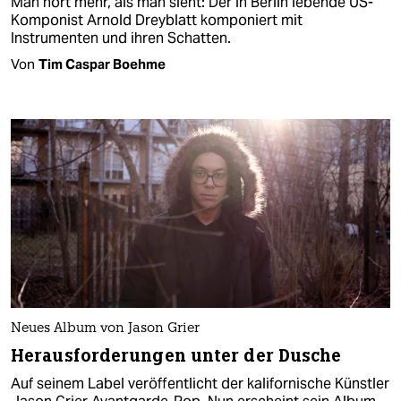
Man hört mehr, als man sieht: Der in Berlin lebende US-
Komponist Arnold Dreyblatt komponiert mit
Instrumenten und ihren Schatten.
Von
Tim Caspar Boehme
Neues Album von Jason Grier
Herausforderungen unter der Dusche
Auf seinem Label veröffentlicht der kalifornische Künstler