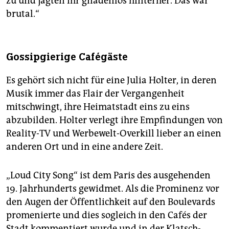
zu und jagten ihr gnadenlos hinterher. Das war
brutal.“
Gossipgierige Cafégäste
Es gehört sich nicht für eine Julia Holter, in deren
Musik immer das Flair der Vergangenheit
mitschwingt, ihre Heimatstadt eins zu eins
abzubilden. Holter verlegt ihre Empfindungen von
Reality-TV und Werbewelt-Overkill lieber an einen
anderen Ort und in eine andere Zeit.
„Loud City Song“ ist dem Paris des ausgehenden
19. Jahrhunderts gewidmet. Als die Prominenz vor
den Augen der Öffentlichkeit auf den Boulevards
promenierte und dies sogleich in den Cafés der
Stadt kommentiert wurde und in der Klatsch-