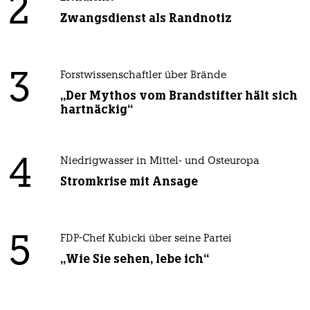
2
Zwangsdienst als Randnotiz
3
Forstwissenschaftler über Brände
„Der Mythos vom Brandstifter hält sich
hartnäckig“
4
Niedrigwasser in Mittel- und Osteuropa
Stromkrise mit Ansage
5
FDP-Chef Kubicki über seine Partei
„Wie Sie sehen, lebe ich“