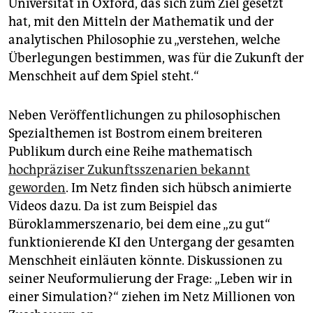
Universität in Oxford, das sich zum Ziel gesetzt
epaper login
hat, mit den Mitteln der Mathematik und der
analytischen Philosophie zu „verstehen, welche
Überlegungen bestimmen, was für die Zukunft der
Menschheit auf dem Spiel steht.“
Neben Veröffentlichungen zu philosophischen
Spezialthemen ist Bostrom einem breiteren
Publikum durch eine Reihe mathematisch
hochpräziser Zukunftsszenarien bekannt
geworden
. Im Netz finden sich hübsch animierte
Videos dazu. Da ist zum Beispiel das
Büroklammer­szenario, bei dem eine „zu gut“
funktionierende KI den Untergang der gesamten
Menschheit einläuten könnte. Diskussionen zu
seiner Neuformulierung der Frage: „Leben wir in
einer Simulation?“ ziehen im Netz Millionen von