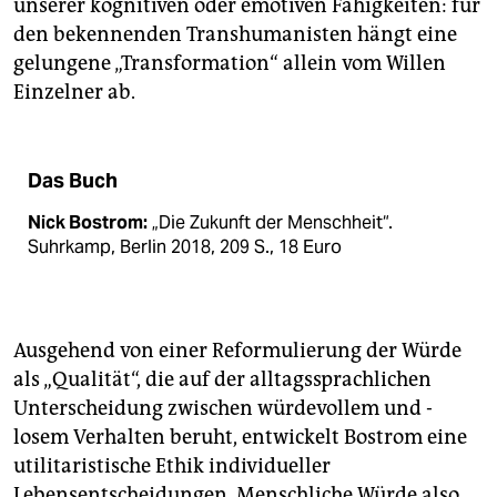
unserer kognitiven oder emotiven Fähigkeiten: für
den bekennenden Transhumanisten hängt eine
gelungene „Transformation“ allein vom Willen
Einzelner ab.
Das Buch
Nick Bostrom:
„Die Zukunft der Menschheit“.
Suhrkamp, Berlin 2018, 209 S., 18 Euro
Ausgehend von einer Reformulierung der Würde
als „Qualität“, die auf der alltagssprachlichen
Unterscheidung zwischen würdevollem und -
losem Verhalten beruht, entwickelt ­Bostrom eine
utilitaristische Ethik individueller
Lebensentscheidungen. Menschliche Würde also