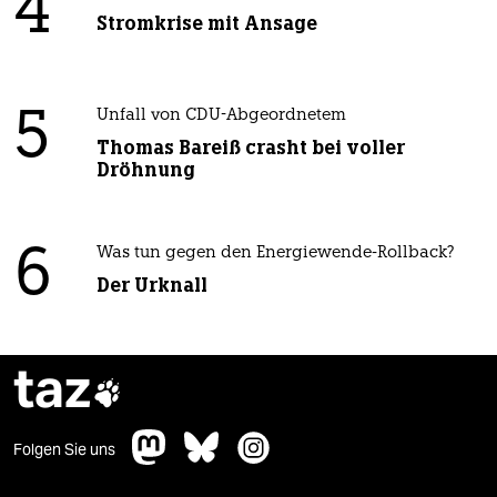
4
Stromkrise mit Ansage
5
Unfall von CDU-Abgeordnetem
Thomas Bareiß crasht bei voller
Dröhnung
6
Was tun gegen den Energiewende-Rollback?
Der Urknall
taz

Folgen Sie uns