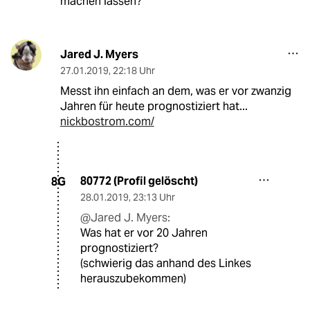
machen lassen?
Jared J. Myers
27.01.2019
,
22:18 Uhr
Messt ihn einfach an dem, was er vor zwanzig
Jahren für heute prognostiziert hat...
nickbostrom.com/
80772 (Profil gelöscht)
8G
28.01.2019
,
23:13 Uhr
@Jared J. Myers:
Was hat er vor 20 Jahren
prognostiziert?
(schwierig das anhand des Linkes
herauszubekommen)