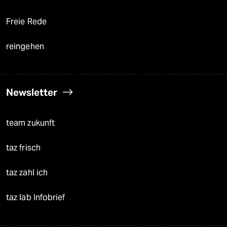
Freie Rede
reingehen
Newsletter
team zukunft
taz frisch
taz zahl ich
taz lab Infobrief