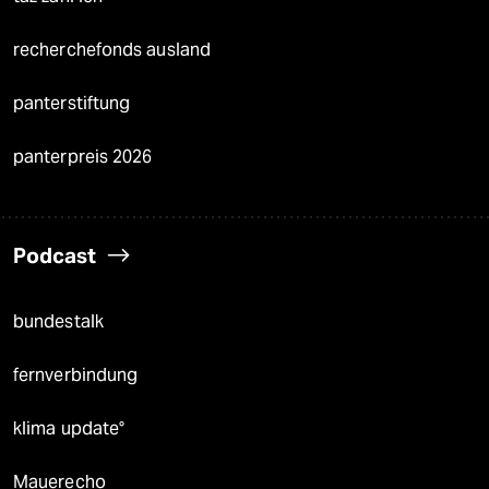
recherchefonds ausland
panterstiftung
panterpreis 2026
Podcast
bundestalk
fernverbindung
klima update°
Mauerecho