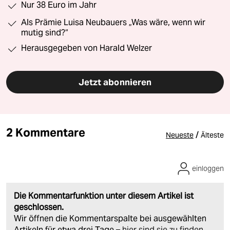
Nur 38 Euro im Jahr
Als Prämie Luisa Neubauers „Was wäre, wenn wir
mutig sind?“
Herausgegeben von Harald Welzer
Jetzt abonnieren
2 Kommentare
/
Neueste
Älteste
einloggen
Die Kommentarfunktion unter diesem Artikel ist
geschlossen.
Wir öffnen die Kommentarspalte bei ausgewählten
Artikeln für etwa drei Tage –
hier sind sie zu finden
.