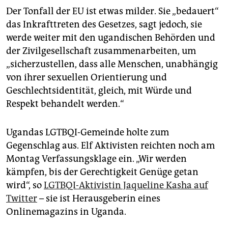
Der Tonfall der EU ist etwas milder. Sie „bedauert“
das Inkrafttreten des Gesetzes, sagt jedoch, sie
werde weiter mit den ugandischen Behörden und
der Zivilgesellschaft zusammenarbeiten, um
„sicherzustellen, dass alle Menschen, unabhängig
von ihrer sexuellen Orientierung und
Geschlechtsidentität, gleich, mit Würde und
Respekt behandelt werden.“
Ugandas LGTBQI-Gemeinde holte zum
Gegenschlag aus. Elf Aktivisten reichten noch am
Montag Verfassungsklage ein. „Wir werden
kämpfen, bis der Gerechtigkeit Genüge getan
wird“, so
LGTBQI-Aktivistin Jaqueline Kasha auf
Twitter
– sie ist Herausgeberin eines
Onlinemagazins in Uganda.