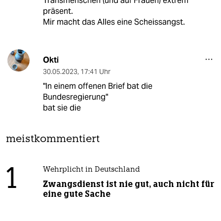
Transmenschen (und auf Frauen) extrem
präsent.
Mir macht das Alles eine Scheissangst.
Okti
30.05.2023
,
17:41 Uhr
"In einem offenen Brief bat die
Bundesregierung"
bat sie die
meistkommentiert
1
Wehrplicht in Deutschland
Zwangsdienst ist nie gut, auch nicht für
eine gute Sache