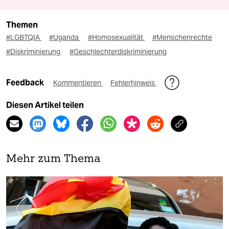
Themen
#LGBTQIA
#Uganda
#Homosexualität
#Menschenrechte
#Diskriminierung
#Geschlechterdiskriminierung
Feedback
Kommentieren
Fehlerhinweis
Diesen Artikel teilen
Mehr zum Thema