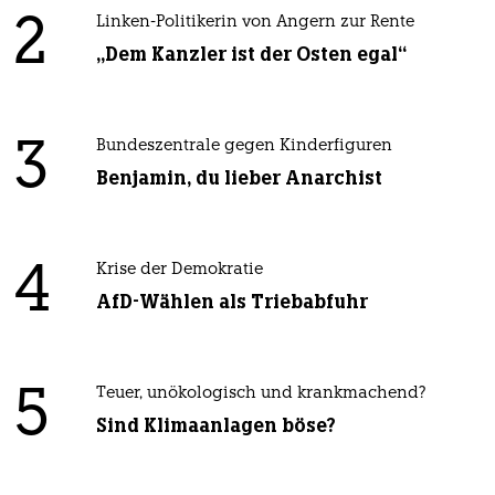
2
Linken-Politikerin von Angern zur Rente
„Dem Kanzler ist der Osten egal“
3
Bundeszentrale gegen Kinderfiguren
Benjamin, du lieber Anarchist
4
Krise der Demokratie
AfD-Wählen als Triebabfuhr
5
Teuer, unökologisch und krankmachend?
Sind Klimaanlagen böse?