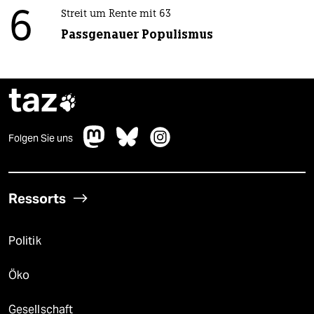
6
Streit um Rente mit 63
Passgenauer Populismus
taz

Folgen Sie uns
Ressorts
Politik
Öko
Gesellschaft