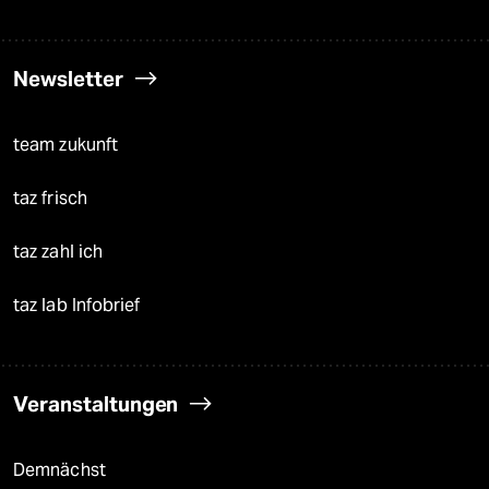
Newsletter
team zukunft
taz frisch
taz zahl ich
taz lab Infobrief
Veranstaltungen
Demnächst