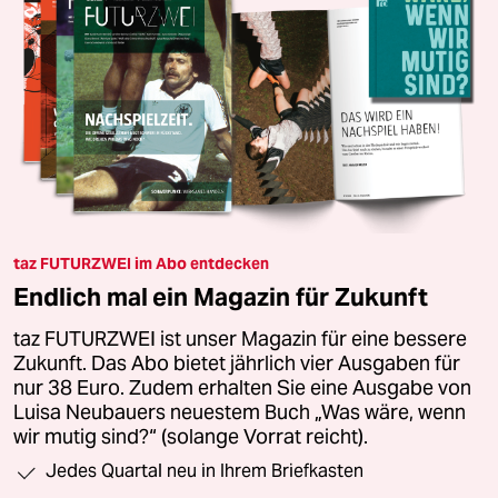
taz FUTURZWEI im Abo entdecken
Endlich mal ein Magazin für Zukunft
taz FUTURZWEI ist unser Magazin für eine bessere
Zukunft. Das Abo bietet jährlich vier Ausgaben für
nur 38 Euro. Zudem erhalten Sie eine Ausgabe von
Luisa Neubauers neuestem Buch „Was wäre, wenn
wir mutig sind?“ (solange Vorrat reicht).
Jedes Quartal neu in Ihrem Briefkasten