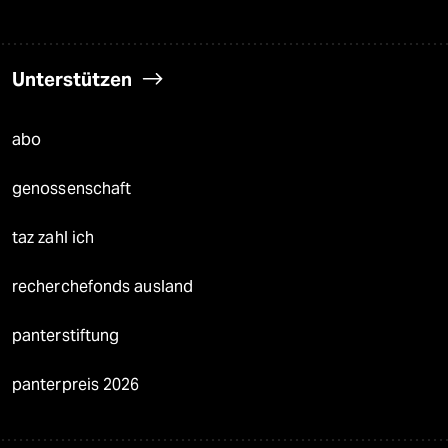
Unterstützen
abo
genossenschaft
taz zahl ich
recherchefonds ausland
panterstiftung
panterpreis 2026