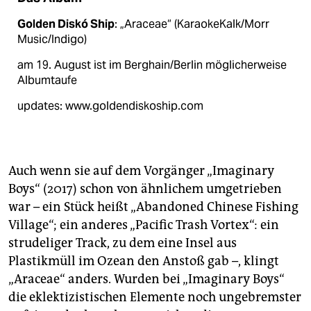
Golden Diskó Ship
: „Araceae“ (KaraokeKalk/Morr
Music/Indigo)
am 19. August ist im Berghain/Berlin möglicherweise
Albumtaufe
updates: www.goldendiskoship.com
Auch wenn sie auf dem Vorgänger „Imaginary
Boys“ (2017) schon von ähnlichem umgetrieben
war – ein Stück heißt „Abandoned Chinese Fishing
Village“; ein anderes „Pacific Trash Vortex“: ein
strudeliger Track, zu dem eine Insel aus
Plastikmüll im Ozean den Anstoß gab –, klingt
„Araceae“ anders. Wurden bei „Imaginary Boys“
die eklektizistischen Elemente noch ungebremster