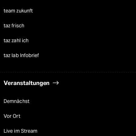
team zukunft
taz frisch
taz zahl ich
taz lab Infobrief
Veranstaltungen
Demnächst
Vor Ort
Live im Stream