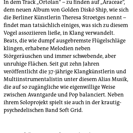
In dem Track „Ortolan“ – zu finden auf „Araceae“,
dem neuen Album von Golden Diskó Ship, wie sich
die Berliner Künstlerin Theresa Stroetges nennt –
findet man tatsächlich einiges, was sich zu diesem
Vogel assoziieren ließe, in Klang verwandelt.
Beats, die wie dumpf ausgebremste Flügelschläge
klingen, erhabene Melodien neben
Störgeräuschen und immer schwebende, aber
unruhige Flächen. Seit gut zehn Jahren
veröffentlicht die 37-jährige Klangkünstlerin und
Multiinstrumentalistin unter diesem Alias Musik,
die auf so zugängliche wie eigenwillige Weise
zwischen Avantgarde und Pop balanciert. Neben
ihrem Soloprojekt spielt sie auch in der krautig-
psychedelischen Band Soft Grid.