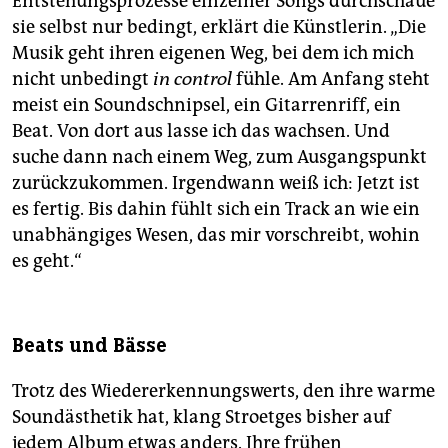
Entstehungsprozesse einzelner Songs durchschaue
sie selbst nur bedingt, erklärt die Künstlerin. „Die
Musik geht ihren eigenen Weg, bei dem ich mich
nicht unbedingt
in control
fühle. Am Anfang steht
meist ein Soundschnipsel, ein Gitarrenriff, ein
Beat. Von dort aus lasse ich das wachsen. Und
suche dann nach einem Weg, zum Ausgangspunkt
zurückzukommen. Irgendwann weiß ich: Jetzt ist
es fertig. Bis dahin fühlt sich ein Track an wie ein
unabhängiges Wesen, das mir vorschreibt, wohin
es geht.“
Beats und Bässe
Trotz des Wiedererkennungswerts, den ihre warme
Soundästhetik hat, klang Stroetges bisher auf
jedem Album etwas anders. Ihre frühen