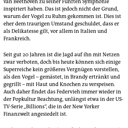
van Beethoven zu seiner Fünften Symphonie
epaper login
inspiriert haben. Das ist jedoch nicht der Grund,
warum der Vogel zu Ruhm gekommen ist. Dies ist
eher dem traurigen Umstand geschuldet, dass er
als Delikatesse gilt, vor allem in Italien und
Frankreich.
Seit gut 20 Jahren ist die Jagd auf ihn mit Netzen
zwar verboten, doch bis heute können sich einige
Superreiche kein größeres Vergnügen vorstellen,
als den Vogel – gemästet, in Brandy ertränkt und
gegrillt – mit Haut und Knochen zu verspeisen.
Auch daher findet das Federvieh immer wieder in
der Popkultur Beachtung, unlängst etwa in der US-
TV-Serie ­„Billions“, die in der New Yorker
Finanzwelt angesiedelt ist.