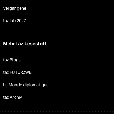
Vergangene
taz lab 2027
Mehr taz Lesestoff
taz Blogs
taz FUTURZWEI
Le Monde diplomatique
taz Archiv