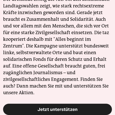
Landtagswahlen zeigt, wie stark rechtsextreme
Kräfte inzwischen geworden sind. Gerade jetzt
braucht es Zusammenhalt und Solidarität. Auch
und vor allem mit den Menschen, die sich vor Ort
für eine starke Zivilgesellschaft einsetzen. Die taz
kooperiert deshalb mit "Alles beginnt im
Zentrum". Die Kampagne unterstützt bundesweit
linke, selbstverwaltete Orte und baut einen
solidarischen Fonds für deren Schutz und Erhalt
auf. Eine offene Gesellschaft braucht guten, frei
zugänglichen Journalismus – und
zivilgesellschaftliches Engagement. Finden Sie
auch? Dann machen Sie mit und unterstützen Sie
unsere Aktion.
Jetzt unterstützen