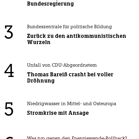
Bundesregierung
3
Bundeszentrale für politische Bildung
Zurück zu den antikommunistischen
Wurzeln
4
Unfall von CDU-Abgeordnetem
Thomas Bareiß crasht bei voller
Dröhnung
5
Niedrigwasser in Mittel- und Osteuropa
Stromkrise mit Ansage
Was tun gegen den Energiewende-Rollback?