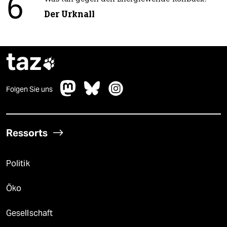
6
Der Urknall
taz

Folgen Sie uns
Ressorts
Politik
Öko
Gesellschaft