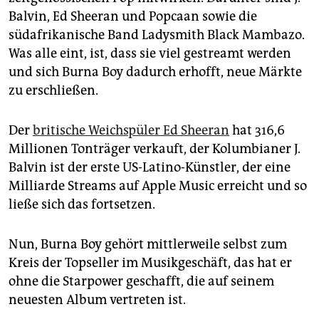
epaper login
Balvin, Ed Sheeran und Popcaan sowie die
südafrikanische Band Ladysmith Black Mambazo.
Was alle eint, ist, dass sie viel gestreamt werden
und sich Burna Boy dadurch erhofft, neue Märkte
zu erschließen.
Der
britische Weichspüler Ed Sheeran
hat 316,6
Millionen Tonträger verkauft, der Kolumbianer J.
Balvin ist der erste US-Latino-Künstler, der eine
Mil­liarde Streams auf Apple Music erreicht und so
ließe sich das fortsetzen.
Nun, Burna Boy gehört mittlerweile selbst zum
Kreis der Topseller im Musikgeschäft, das hat er
ohne die Starpower geschafft, die auf seinem
neuesten Album vertreten ist.