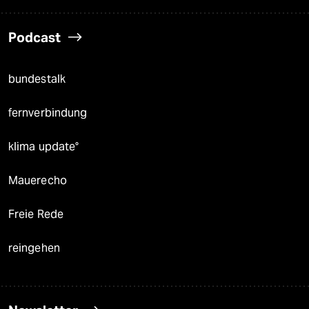
Podcast
bundestalk
fernverbindung
klima update°
Mauerecho
Freie Rede
reingehen