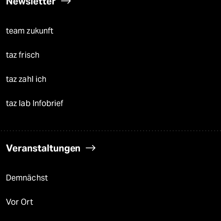
Newsletter
team zukunft
taz frisch
taz zahl ich
taz lab Infobrief
Veranstaltungen
Demnächst
Vor Ort