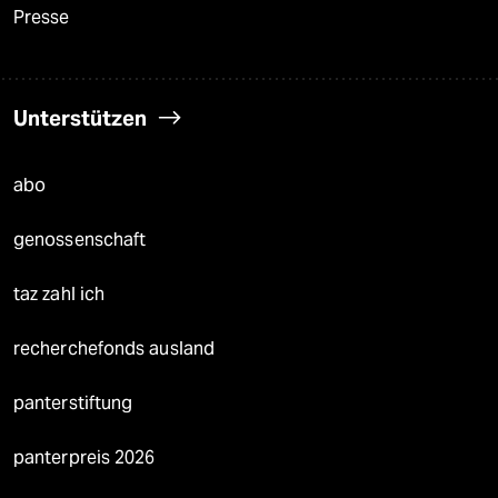
Presse
Unterstützen
abo
genossenschaft
taz zahl ich
recherchefonds ausland
panterstiftung
panterpreis 2026