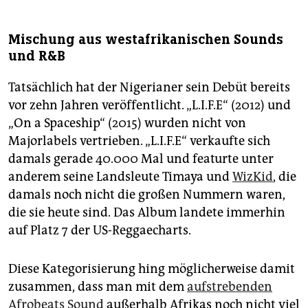
Mischung aus westafrikanischen Sounds
und R&B
Tatsächlich hat der Nigerianer sein Debüt bereits
vor zehn Jahren veröffentlicht. „L.I.F.E“ (2012) und
„On a Spaceship“ (2015) wurden nicht von
Majorlabels vertrieben. „L.I.F.E“ verkaufte sich
damals gerade 40.000 Mal und featurte unter
anderem seine Landsleute ­Timaya und
WizKid
, die
damals noch nicht die großen Nummern waren,
die sie heute sind. Das Album landete immerhin
auf Platz 7 der US-Reggaecharts.
Diese Kategorisierung hing möglicherweise damit
zusammen, dass man mit dem
aufstrebenden
Afrobeats Sound
außerhalb Afrikas noch nicht viel