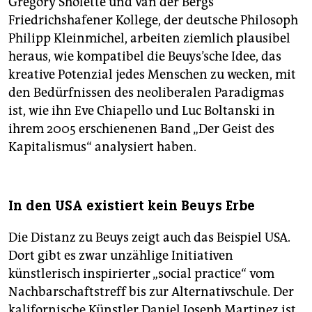
Gregory Sholette und van der Bergs
Friedrichshafener Kollege, der deutsche Philosoph
Philipp Kleinmichel, arbeiten ziemlich plausibel
heraus, wie kompatibel die Beuys’sche Idee, das
kreative Potenzial jedes Menschen zu wecken, mit
den Bedürfnissen des neoliberalen Paradigmas
ist, wie ihn Eve Chiapello und Luc Boltanski in
ihrem 2005 erschienenen Band „Der Geist des
Kapitalismus“ analysiert haben.
In den USA existiert kein Beuys Erbe
Die Distanz zu Beuys zeigt auch das Beispiel USA.
Dort gibt es zwar unzählige Initiativen
künstlerisch inspirierter „social practice“ vom
Nachbarschaftstreff bis zur Alternativschule. Der
kalifornische Künstler Daniel Joseph Martinez ist