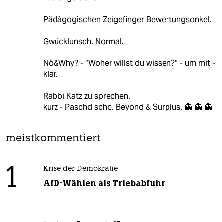
Pädâgogischen Zeigefinger Bewertungsonkel.
Gwücklunsch. Normal.
Nö&Why? - “Woher willst du wissen?“ - um mit -
klar.
Rabbi Katz zu sprechen.
kurz - Paschd scho. Beyond & Surplus. 👻 👻 👻
meistkommentiert
1
Krise der Demokratie
AfD-Wählen als Triebabfuhr