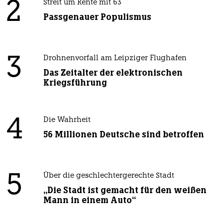
2
Streit um Rente mit 63
Passgenauer Populismus
3
Drohnenvorfall am Leipziger Flughafen
Das Zeitalter der elektronischen
Kriegsführung
4
Die Wahrheit
56 Millionen Deutsche sind betroffen
5
Über die geschlechtergerechte Stadt
„Die Stadt ist gemacht für den weißen
Mann in einem Auto“