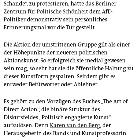
epaper login
Schande“, zu protestieren, hatte
das Berliner
Zentrum für Politische Schönheit
dem AfD-
Politiker demonstrativ sein persönliches
Erinnerungsmal vor die Tür gestellt.
Die Aktion der umstrittenen Gruppe gilt als einer
der Höhepunkte der neueren politischen
Aktionskunst. So erfolgreich sie medial gewesen
sein mag, so sehr hat sie die öffentliche Haltung zu
dieser Kunstform gespalten. Seitdem gibt es
entweder Befürworter oder Ablehner.
Es gehört zu den Vorzügen des Buches „The Art of
Direct Action“, die binäre Struktur des
Diskursfeldes „Politisch engagierte Kunst“
aufzulösen. Denn
Karen van den Berg
, der
Herausgeberin des Bands und Kunstprofessorin