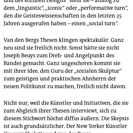
und des sozialen Designs“ sieht sie – analog zu
dem „linguistic“, „iconic“ oder „performative turn“,
den die Geisteswissenschaften in den letzten 25
Jahren ausgerufen haben – einen „social turn“.
Van den Bergs Thesen klingen spektakulär. Ganz
neu sind sie freilich nicht. Sonst hätte sie nicht
Joseph Beuys zum Dreh- und Angelpunkt des
Bandes gemacht. Ganz ungeschoren kommt sie
mit ihrer Idee, den Guru der „sozialen Skulptur“
zum geistigen und praktischen Ahnherrn der
neuen Politkunst zu machen, freilich nicht davon.
Nicht nur, weil die Künstler und Initiativen, die sie
zum Abgleich ihrer Thesen interviewt, sich zu
diesem Stichwort höchst diffus äußern. Die Skepsis
ist auch grundsätzlicher. Der New Yorker Künstler