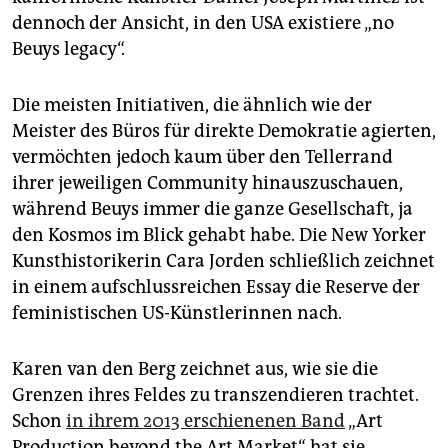
dennoch der Ansicht, in den USA existiere „no
Beuys legacy“.
Die meisten Initiativen, die ähnlich wie der
Meister des Büros für direkte Demokratie agierten,
vermöchten jedoch kaum über den Tellerrand
ihrer jeweiligen Community hinauszuschauen,
während Beuys immer die ganze Gesellschaft, ja
den Kosmos im Blick gehabt habe. Die New Yorker
Kunsthistorikerin Cara Jorden schließlich zeichnet
in einem aufschlussreichen Essay die Reserve der
feministischen US-Künstlerinnen nach.
Karen van den Berg zeichnet aus, wie sie die
Grenzen ihres Feldes zu transzendieren trachtet.
Schon
in ihrem 2013 erschienenen Band
„Art
Production beyond the Art Market“ hat sie