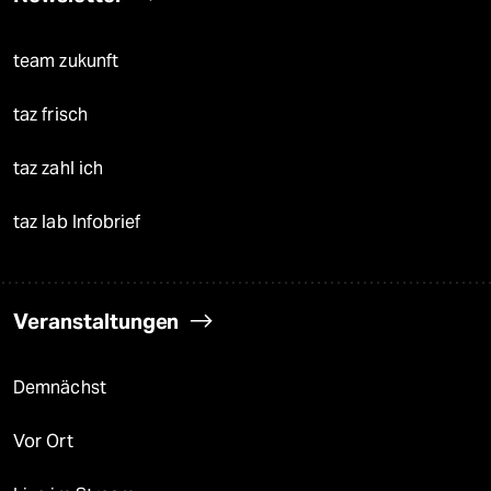
team zukunft
taz frisch
taz zahl ich
taz lab Infobrief
Veranstaltungen
Demnächst
Vor Ort