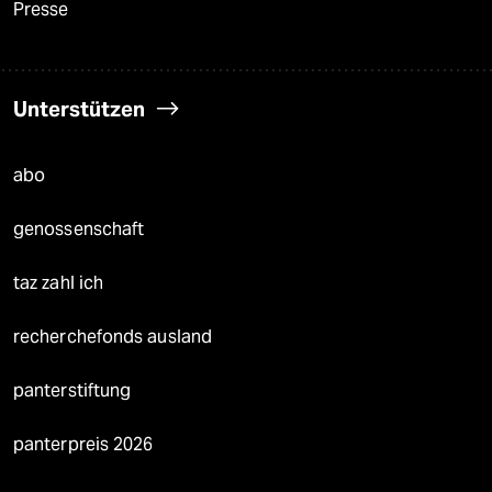
Presse
Unterstützen
abo
genossenschaft
taz zahl ich
recherchefonds ausland
panterstiftung
panterpreis 2026