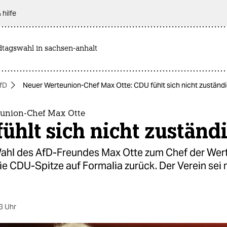
 hilfe
dtagswahl in sachsen-anhalt
fD
Neuer Werteunion-Chef Max Otte: CDU fühlt sich nicht zuständ
union-Chef Max Otte
ühlt sich nicht zuständ
ahl des AfD-Freundes Max Otte zum Chef der Wer
die CDU-Spitze auf Formalia zurück. Der Verein sei n
3 Uhr