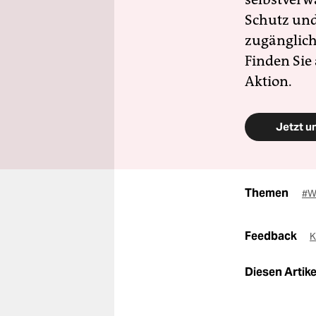
Schutz und 
zugänglich
Finden Sie
Aktion.
Jetzt u
Themen
#W
Feedback
K
Diesen Artikel