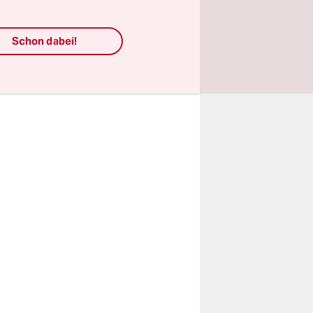
r mit drei
Schon dabei!