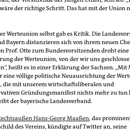
äre der richtige Schritt. Das hat mit der Union n
er Werteunion selbst gab es Kritik. Die Landesvo
d Bayern distanzieren sich von ihrem neuen Che
on Prof. Otte zum Bundesvorsitzenden droht eine
erung der Werteunion, von der wir uns geschloss
n“, heißt es in einer Erklärung der Sachsen. „Mit
der eine völlige politische Neuausrichtung der We
 die mit unserem wirtschaftsliberalen und
vativen Gründungsmanifest nichts mehr zu tun
reibt der bayerische Landesverband.
echtsaußen Hans-Georg Maaßen
, das prominen
hild des Vereins, kündigte auf Twitter an, seine