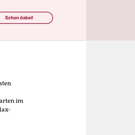
Schon dabei!
sten
arten im
Max-