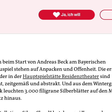

Ja, ich will
n beim Start von Andreas Beck am Bayerischen
uspiel stehen auf Anpacken und Offenheit. Die er
der in der
Hauptspielstätte Residenztheater
sind
, zeitgemäß und abstrakt. Und aus dem Winterg
k leuchten 3.000 filigrane Silberblätter auf den 
tz hinaus.