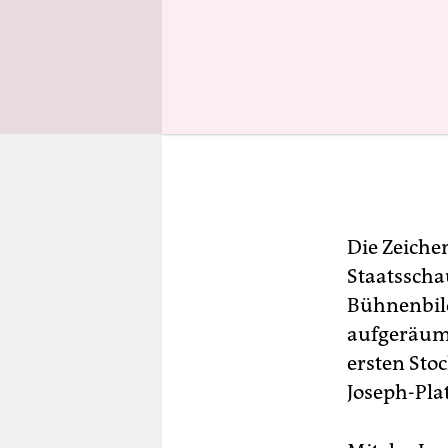
Die Zeiche
Staatsscha
Bühnenbil
aufgeräumt
ersten Stoc
Joseph-Pla