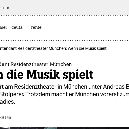
 hilfe
sser
ceuta
rente
Intendant Residenztheater München: Wenn die Musik spielt
dant Residenztheater München
die Musik spielt
rt am Residenztheater in München unter Andreas B
 Stolperer. Trotzdem macht er München vorerst zu
adies.
39 Uhr