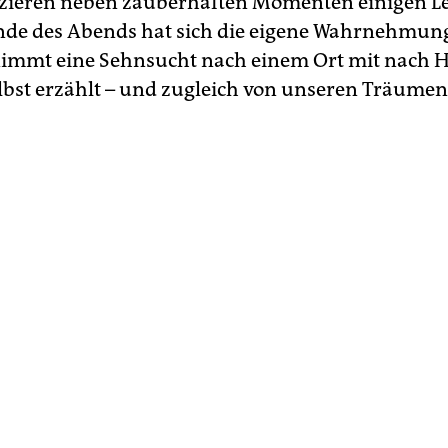
ieren neben zauberhaften Momenten einigen Le
de des Abends hat sich die eigene Wahrnehmun
mmt eine Sehnsucht nach einem Ort mit nach H
elbst erzählt – und zugleich von unseren Träumen