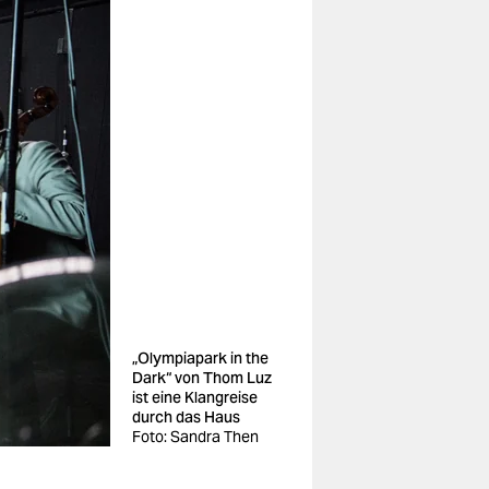
„Olympiapark in the
Dark“ von Thom Luz
ist eine Klangreise
durch das Haus
Foto: Sandra Then