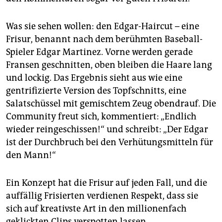
Was sie sehen wollen: den Edgar-Haircut – eine
Frisur, benannt nach dem berühmten Baseball-
Spieler Edgar Martinez. Vorne werden gerade
Fransen geschnitten, oben bleiben die Haare lang
und lockig. Das Ergebnis sieht aus wie eine
gentrifizierte Version des Topfschnitts, eine
Salatschüssel mit gemischtem Zeug obendrauf. Die
Community freut sich, kommentiert: „Endlich
wieder reingeschissen!“ und schreibt: „Der Edgar
ist der Durchbruch bei den Verhütungsmitteln für
den Mann!“
Ein Konzept hat die Frisur auf jeden Fall, und die
auffällig Frisierten verdienen Respekt, dass sie
sich auf kreativste Art in den millionenfach
geklickten Clips verspotten lassen.