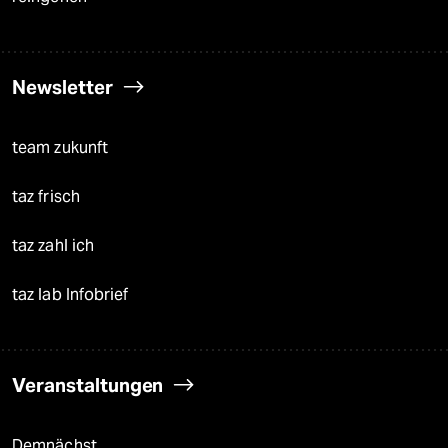
Newsletter
team zukunft
taz frisch
taz zahl ich
taz lab Infobrief
Veranstaltungen
Demnächst