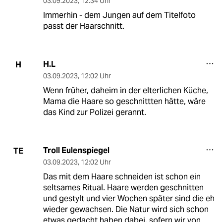
03.09.2023
,
12:34 Uhr
Immerhin - dem Jungen auf dem Titelfoto
passt der Haarschnitt.
H.L
H
03.09.2023
,
12:02 Uhr
Wenn früher, daheim in der elterlichen Küche,
Mama die Haare so geschnittten hätte, wäre
das Kind zur Polizei gerannt.
Troll Eulenspiegel
TE
03.09.2023
,
12:02 Uhr
Das mit dem Haare schneiden ist schon ein
seltsames Ritual. Haare werden geschnitten
und gestylt und vier Wochen später sind die eh
wieder gewachsen. Die Natur wird sich schon
etwas gedacht haben dabei, sofern wir von