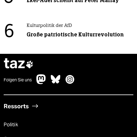
Ekel-Adel scheißt auf Peter Maffay
6
Kulturpolitik der AfD
Große patriotische Kulturrevolution
taz

Folgen Sie uns
Ressorts
Politik