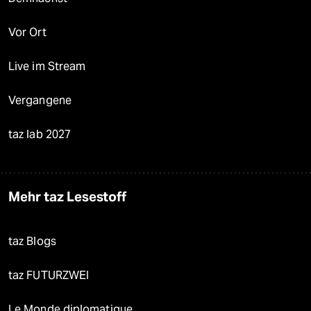
Vor Ort
Live im Stream
Vergangene
taz lab 2027
Mehr taz Lesestoff
taz Blogs
taz FUTURZWEI
Le Monde diplomatique