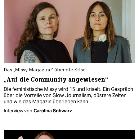
Das „Missy Magazine“ über die Krise
„Auf die Community angewiesen“
Die feministische Missy wird 15 und kriselt. Ein Gespräch
über die Vorteile von Slow Journalism, düstere Zeiten
und wie das Magazin überleben kann.
Interview von
Carolina Schwarz