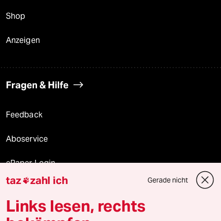
Shop
Anzeigen
Fragen & Hilfe
Feedback
Aboservice
ePaper Login
taz
zahl ich
Gerade nicht

Downloads für Abonnierende
Links lesen, rechts