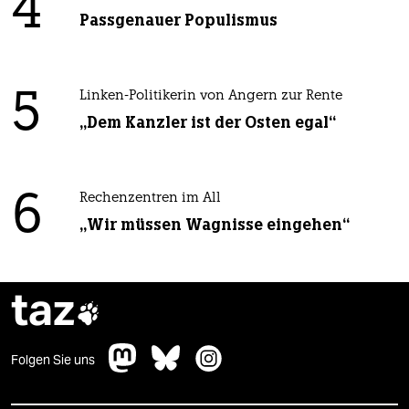
4
Passgenauer Populismus
5
Linken-Politikerin von Angern zur Rente
„Dem Kanzler ist der Osten egal“
6
Rechenzentren im All
„Wir müssen Wagnisse eingehen“
taz

Folgen Sie uns