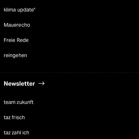
klima update°
Mauerecho
Freie Rede
reingehen
Newsletter
team zukunft
taz frisch
taz zahl ich