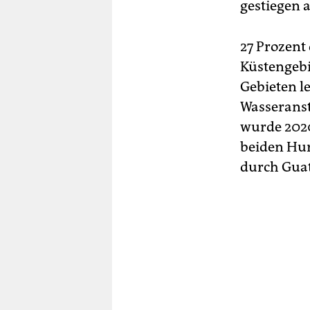
gestiegen a
27 Prozent
Küstengebi
Gebieten l
Wasseranst
wurde 2020
beiden Hur
durch Guat