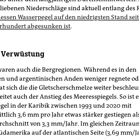
liebenen Niederschläge sind aktuell entlang des 
essen Wasserpegel auf den niedrigsten Stand sei
rhundert abgesunken ist
.
r Verwüstung
waren auch die Bergregionen. Während es in den
en und argentinischen Anden weniger regnete od
at sich die die Gletscherschmelze weiter beschleu
itet auch der Anstieg des Meeresspiegels. So ist 
gel in der Karibik zwischen 1993 und 2020 mit
ttlich 3,6 mm pro Jahr etwas stärker gestiegen al
rchschnitt von 3,3 mm/Jahr. Im gleichen Zeitraum
damerika auf der atlantischen Seite (3,69 mm/J