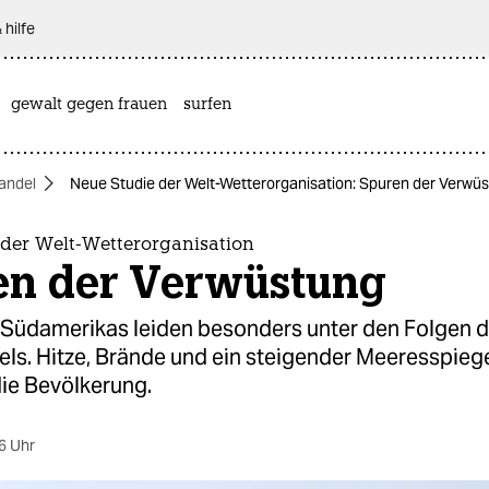
 hilfe
gewalt gegen frauen
surfen
andel
Neue Studie der Welt-Wetterorganisation: Spuren der Verwü
 der Welt-Wetterorganisation
en der Verwüstung
 Südamerikas leiden besonders unter den Folgen 
ls. Hitze, Brände und ein steigender Meeresspieg
ie Bevölkerung.
6 Uhr