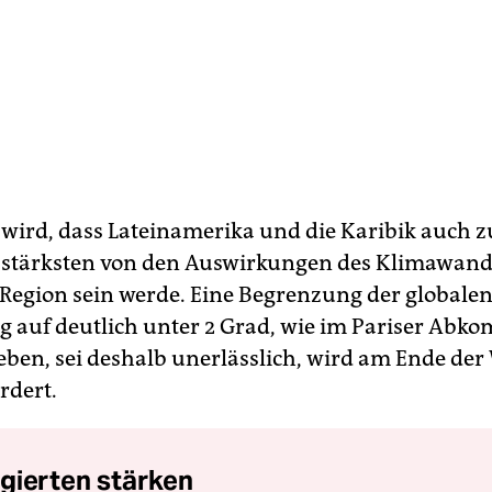
 wird, dass Lateinamerika und die Karibik auch z
 stärksten von den Auswirkungen des Klimawand
 Region sein werde. Eine Begrenzung der globale
auf deutlich unter 2 Grad, wie im Pariser Ab
eben, sei deshalb unerlässlich, wird am Ende de
rdert.
gierten stärken