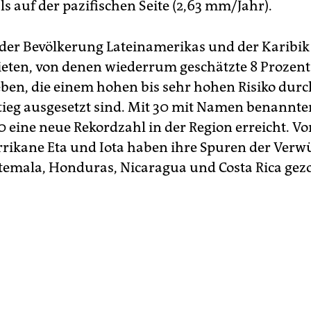
ls auf der pazifischen Seite (2,63 mm/Jahr).
 der Bevölkerung Lateinamerikas und der Karibik
eten, von denen wiederrum geschätzte 8 Prozent
eben, die einem hohen bis sehr hohen Risiko durc
ieg ausgesetzt sind. Mit 30 mit Namen benannt
 eine neue Rekordzahl in der Region erreicht. Vor
rikane Eta und Iota haben ihre Spuren der Verw
emala, Honduras, Nicaragua und Costa Rica gez