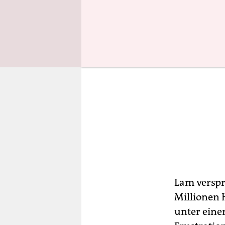
Lam verspr
Millionen
unter eine