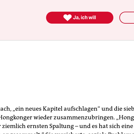

Ja, ich will
ach, „ein neues Kapitel aufschlagen“ und die sie
 Hongkonger wieder zusammenzubringen. „Hongk
r ziemlich ernsten Spaltung – und es hat sich ein