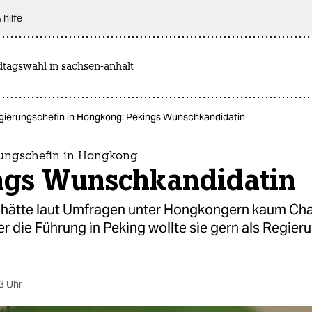
 hilfe
dtagswahl in sachsen-anhalt
ierungschefin in Hongkong: Pekings Wunschkandidatin
ungschefin in Hongkong
ngs Wunschkandidatin
 hätte laut Umfragen unter Hongkongern kaum Ch
r die Führung in Peking wollte sie gern als Regier
3 Uhr