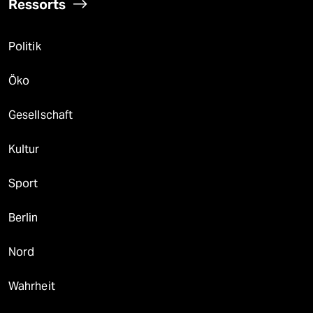
Ressorts
Politik
Öko
Gesellschaft
Kultur
Sport
Berlin
Nord
Wahrheit