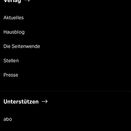
Verlag
Aktuelles
Hausblog
Die Seitenwende
Stellen
Presse
Unterstützen
abo