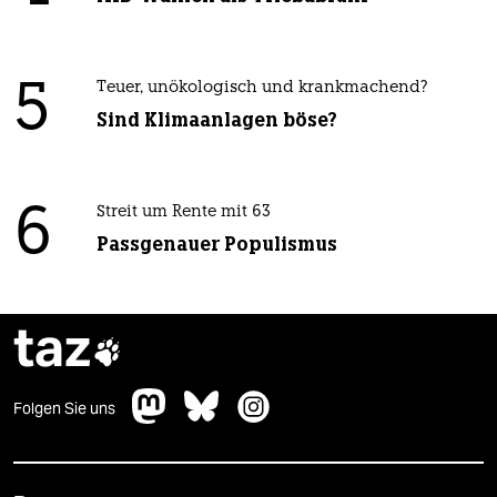
5
Teuer, unökologisch und krankmachend?
Sind Klimaanlagen böse?
6
Streit um Rente mit 63
Passgenauer Populismus
taz

Folgen Sie uns