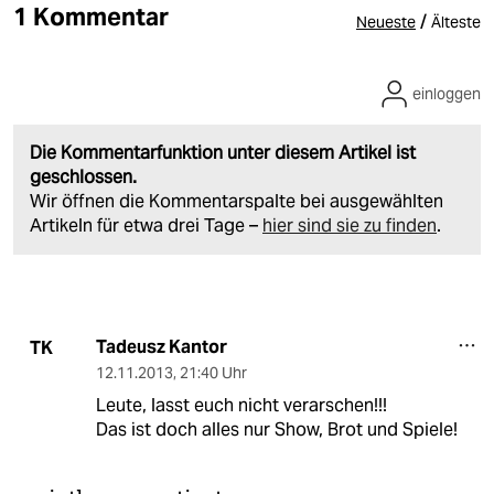
1 Kommentar
/
Neueste
Älteste
einloggen
Die Kommentarfunktion unter diesem Artikel ist
geschlossen.
Wir öffnen die Kommentarspalte bei ausgewählten
Artikeln für etwa drei Tage –
hier sind sie zu finden
.
Tadeusz Kantor
TK
12.11.2013
,
21:40 Uhr
Leute, lasst euch nicht verarschen!!!
Das ist doch alles nur Show, Brot und Spiele!