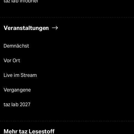
taz lab Infobrief
Veranstaltungen
Demnächst
Vor Ort
Live im Stream
Vergangene
taz lab 2027
Mehr taz Lesestoff