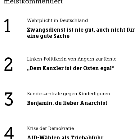
meistkommentiert
1
Wehrplicht in Deutschland
Zwangsdienst ist nie gut, auch nicht für
eine gute Sache
2
Linken-Politikerin von Angern zur Rente
„Dem Kanzler ist der Osten egal“
3
Bundeszentrale gegen Kinderfiguren
Benjamin, du lieber Anarchist
4
Krise der Demokratie
AfD-Wählen als Triebabfuhr