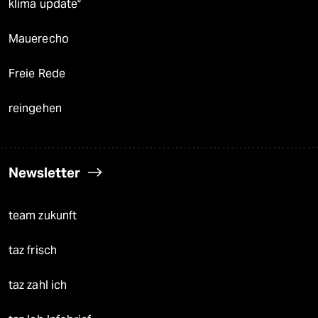
klima update°
Mauerecho
Freie Rede
reingehen
Newsletter
team zukunft
taz frisch
taz zahl ich