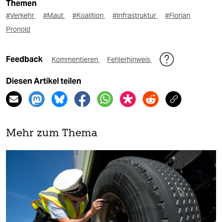
Themen
#Verkehr
#Maut
#Koalition
#Infrastruktur
#Florian
Pronold
Feedback
Kommentieren
Fehlerhinweis
Diesen Artikel teilen
Mehr zum Thema