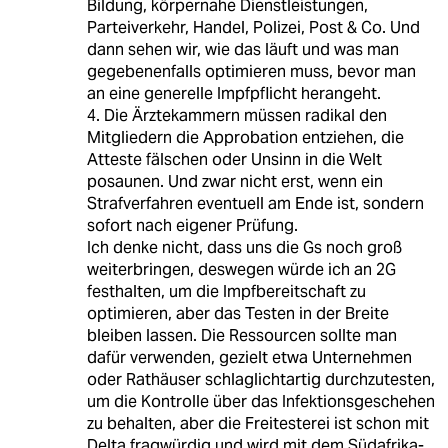
Bildung, körpernahe Dienstleistungen,
Parteiverkehr, Handel, Polizei, Post & Co. Und
dann sehen wir, wie das läuft und was man
gegebenenfalls optimieren muss, bevor man
an eine generelle Impfpflicht herangeht.
4. Die Ärztekammern müssen radikal den
Mitgliedern die Approbation entziehen, die
Atteste fälschen oder Unsinn in die Welt
posaunen. Und zwar nicht erst, wenn ein
Strafverfahren eventuell am Ende ist, sondern
sofort nach eigener Prüfung.
Ich denke nicht, dass uns die Gs noch groß
weiterbringen, deswegen würde ich an 2G
festhalten, um die Impfbereitschaft zu
optimieren, aber das Testen in der Breite
bleiben lassen. Die Ressourcen sollte man
dafür verwenden, gezielt etwa Unternehmen
oder Rathäuser schlaglichtartig durchzutesten,
um die Kontrolle über das Infektionsgeschehen
zu behalten, aber die Freitesterei ist schon mit
Delta fragwürdig und wird mit dem Südafrika-