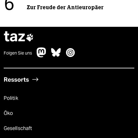
6
Zur Freude der Antieuropäer
taz

Folgen Sie uns
Ressorts
Politik
Öko
Gesellschaft