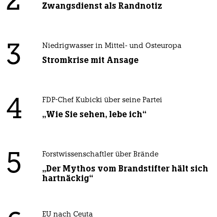
2
Zwangsdienst als Randnotiz
3
Niedrigwasser in Mittel- und Osteuropa
Stromkrise mit Ansage
4
FDP-Chef Kubicki über seine Partei
„Wie Sie sehen, lebe ich“
5
Forstwissenschaftler über Brände
„Der Mythos vom Brandstifter hält sich
hartnäckig“
EU nach Ceuta