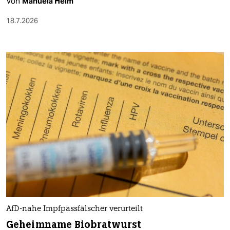
Von
Manuela Heim
18.7.2026
AfD-nahe Impfpassfälscher verurteilt
Geheimname Biobratwurst