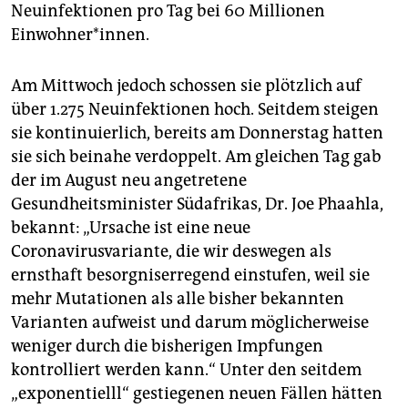
epaper login
Neuinfektionen pro Tag bei 60 Millionen
Einwohner*innen.
Am Mittwoch jedoch schossen sie plötzlich auf
über 1.275 Neuinfektionen hoch. Seitdem steigen
sie kontinuierlich, bereits am Donnerstag hatten
sie sich beinahe verdoppelt. Am gleichen Tag gab
der im August neu angetretene
Gesundheitsminister Südafrikas, Dr. Joe Phaahla,
bekannt: „Ursache ist eine neue
Coronavirusvariante, die wir deswegen als
ernsthaft besorgniserregend einstufen, weil sie
mehr Mutationen als alle bisher bekannten
Varianten aufweist und darum möglicherweise
weniger durch die bisherigen Impfungen
kontrolliert werden kann.“ Unter den seitdem
„exponentielll“ gestiegenen neuen Fällen hätten