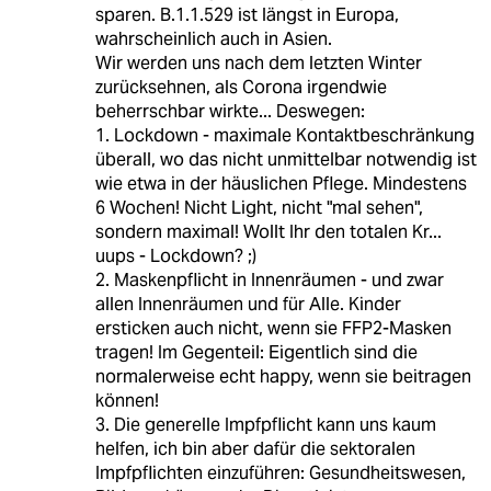
sparen. B.1.1.529 ist längst in Europa,
wahrscheinlich auch in Asien.
Wir werden uns nach dem letzten Winter
zurücksehnen, als Corona irgendwie
beherrschbar wirkte... Deswegen:
1. Lockdown - maximale Kontaktbeschränkung
überall, wo das nicht unmittelbar notwendig ist
wie etwa in der häuslichen Pflege. Mindestens
6 Wochen! Nicht Light, nicht "mal sehen",
sondern maximal! Wollt Ihr den totalen Kr...
uups - Lockdown? ;)
2. Maskenpflicht in Innenräumen - und zwar
allen Innenräumen und für Alle. Kinder
ersticken auch nicht, wenn sie FFP2-Masken
tragen! Im Gegenteil: Eigentlich sind die
normalerweise echt happy, wenn sie beitragen
können!
3. Die generelle Impfpflicht kann uns kaum
helfen, ich bin aber dafür die sektoralen
Impfpflichten einzuführen: Gesundheitswesen,