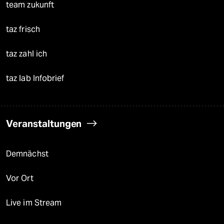
team zukunft
taz frisch
taz zahl ich
taz lab Infobrief
Veranstaltungen
Demnächst
Vor Ort
Live im Stream