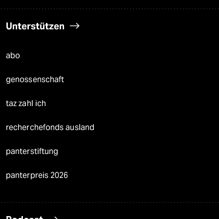
Unterstützen
abo
genossenschaft
taz zahl ich
recherchefonds ausland
panterstiftung
panterpreis 2026