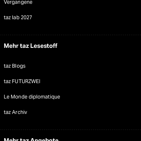
Vergangene
taz lab 2027
Mehr taz Lesestoff
taz Blogs
taz FUTURZWEI
Le Monde diplomatique
taz Archiv
Mehr taz Angebote