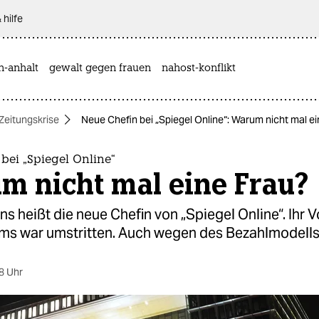
 hilfe
n-anhalt
gewalt gegen frauen
nahost-konflikt
Zeitungskrise
Neue Chefin bei „Spiegel Online“: Warum nicht mal e
bei „Spiegel Online“
m nicht mal eine Frau?
s heißt die neue Chefin von „Spiegel Online“. Ihr 
rms war umstritten. Auch wegen des Bezahlmodells
8 Uhr