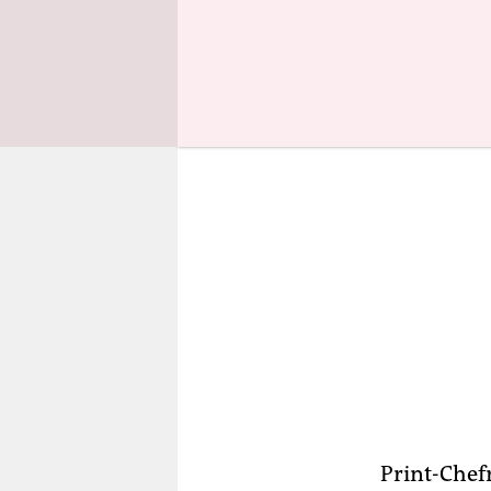
Verlag nich
Print-Che