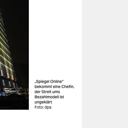
„Spiegel Online“
bekommt eine Chefin,
der Streit ums
Bezahlmodell ist
ungeklärt
Foto: dpa