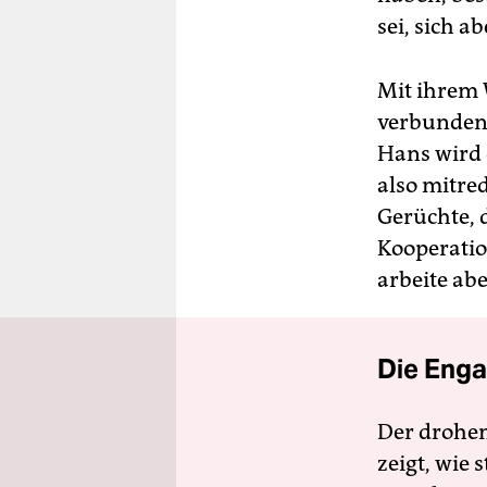
sei, sich a
Mit ihrem 
verbunden,
Hans wird 
also mitre
Gerüchte, 
Kooperatio
arbeite ab
Die Enga
Der drohe
zeigt, wie