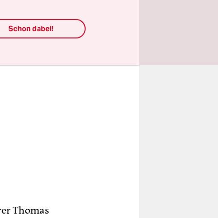
Schon dabei!
rer Thomas