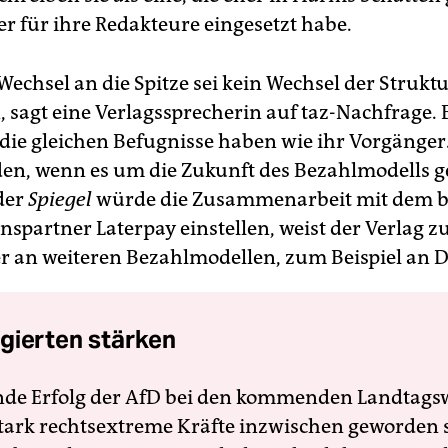
ber für ihre Redakteure eingesetzt habe.
Wechsel an die Spitze sei kein Wechsel der Strukt
 sagt eine Verlagssprecherin auf taz-Nachfrage.
die gleichen Befugnisse haben wie ihr Vorgänger.
den, wenn es um die Zukunft des Bezahlmodells g
der
Spiegel
würde die Zusammenarbeit mit dem b
nspartner Laterpay einstellen, weist der Verlag 
er an weiteren Bezahlmodellen, zum Beispiel an D
gierten stärken
nde Erfolg der AfD bei den kommenden Landtags
 stark rechtsextreme Kräfte inzwischen geworden 