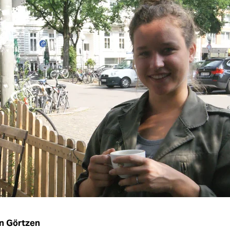
an Görtzen